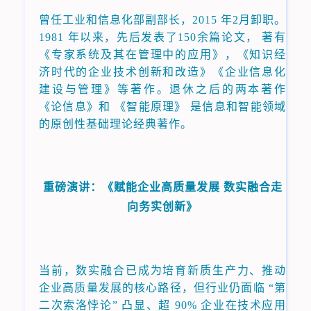
曾任工业和信息化部副部长，2015 年2月卸职。
1981 年以来，先后发表了150余篇论文， 著有
《专家系统及其在管理中的应用》，《知识经
济时代的企业技术创新和改造》《企业信息化
建设与管理》等著作。退休之后的两本著作
《论信息》和 《智能原理》 是信息和智能领域
的原创性基础理论经典著作。
重磅演讲：《赋能企业高质量发展 数实融合走
向务实创新》
当前，数实融合已成为培育新质生产力、推动
企业高质量发展的核心路径，但行业仍面临 “第
二次索洛悖论” 凸显、超 90% 企业在技术应用