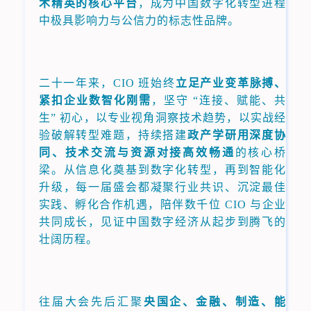
术精英的核心平台
，成为中国数字化转型进程
中极具影响力与公信力的标志性品牌。
二十一年来，CIO 班始终
立足产业变革脉搏、
紧扣企业数智化刚需
，坚守 “连接、赋能、共
生” 初心，以专业视角洞察技术趋势，以实战经
验破解转型难题，持续搭建
政产学研用深度协
同、技术交流与资源对接高效畅通
的核心桥
梁。从信息化奠基到数字化转型，再到智能化
升级，每一届盛会都凝聚行业共识、沉淀最佳
实践、孵化合作机遇，陪伴数千位 CIO 与企业
共同成长，见证中国数字经济从起步到腾飞的
壮阔历程。
往届大会先后汇聚
央国企、金融、制造、能