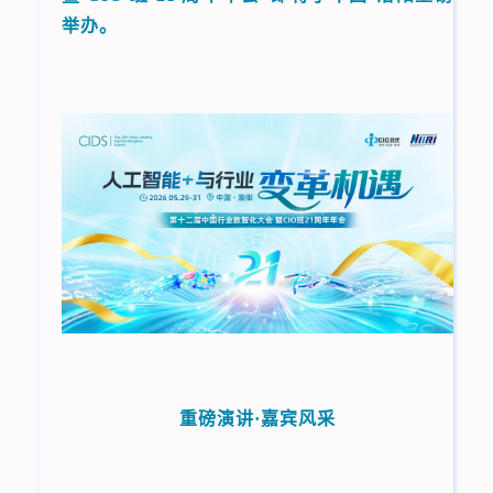
举办。
重磅演讲·嘉宾风采