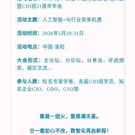
暨CIO班21周年年会
活动主题：
人工智能+与行业变革机遇
活动时间：
2026年5月29-31日
活动地点：
中国·洛阳
大会形式：
主论坛、分论坛，分享会、评选颁
奖、展区交流...
参与人群：
知名专家学者、各届CIO班学员、知
名企业CIO、CDO、CSO等
聚是一团火，散是满天星。
廿一载初心不改，数智化再启新程！