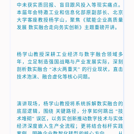
中未获实质回报、盲目跟风投入等现实痛点。
本届年会特邀工业和信息化部原副部长、北京
大学客座教授杨学山，聚焦《赋能企业高质量
发展 数实融合走向务实创新》主题重磅开讲。
杨学山教授深耕工业经济与数字融合领域多
年，立足制造强国战略与产业发展实际，深刻
剖析数实融合 “冰火两重天” 的行业现状，直击
技术泡沫、融合虚化等核心问题。
演讲现场，杨学山教授将系统拆解数实融合的
底层逻辑，围绕 关键路径，分享如何跳出 “技
术堆砌” 误区，以务实创新推动数字技术与实体
经济深度嵌入生产全流程；更将结合标杆实践
案例，明确企业数智化转型的核心方向 —— 从