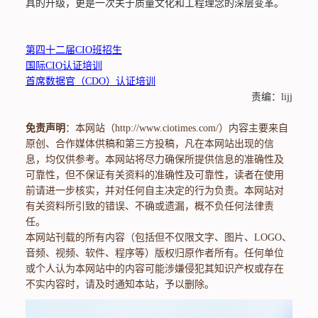
具的升级，更是一次关于质量文化和工程理念的深层变革。
第四十二届CIO班招生
国际CIO认证培训
首席数据官（CDO）认证培训
责编：lijj
免责声明
：本网站（http://www.ciotimes.com/）内容主要来自
原创、合作媒体供稿和第三方投稿，凡在本网站出现的信
息，均仅供参考。本网站将尽力确保所提供信息的准确性及
可靠性，但不保证有关资料的准确性及可靠性，读者在使用
前请进一步核实，并对任何自主决定的行为负责。本网站对
有关资料所引致的错误、不确或遗漏，概不负任何法律责
任。
本网站刊载的所有内容（包括但不仅限文字、图片、LOGO、
音频、视频、软件、程序等）版权归原作者所有。任何单位
或个人认为本网站中的内容可能涉嫌侵犯其知识产权或存在
不实内容时，请及时通知本站，予以删除。