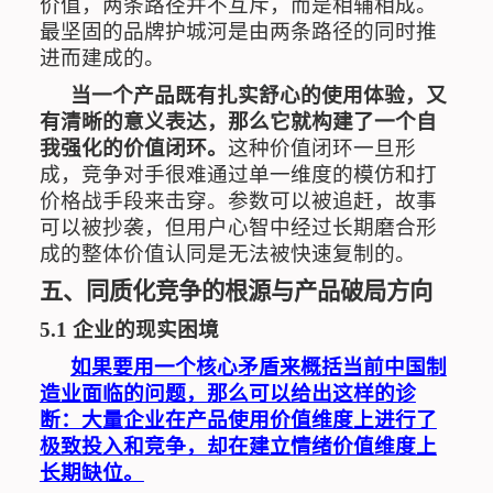
价值，两条路径并不互斥，而是相辅相成。
最坚固的品牌护城河是由两条路径的同时推
进而建成的。
当一个产品既有扎实舒心的使用体验，又
有清晰的意义表达，那么它就构建了一个自
我强化的价值闭环。
这种价值闭环一旦形
成，竞争对手很难通过单一维度的模仿和打
价格战手段来击穿。参数可以被追赶，故事
可以被抄袭，但用户心智中经过长期磨合形
成的整体价值认同是无法被快速复制的。
五、同质化竞争的根源与产品破局方向
5.1
企业的现实困境
如果要用一个核心矛盾来概括当前中国制
造业面临的问题，那么可以给出这样的诊
断：大量企业在产品使用价值维度上进行了
极致投入和竞争，却在建立情绪价值维度上
长期缺位。