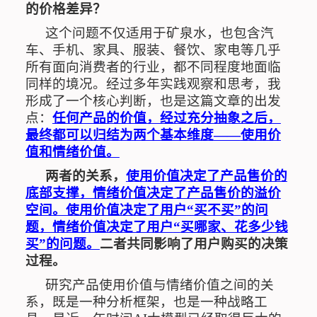
的价格差异？
这个问题不仅适用于矿泉水，也包含汽
车、手机、家具、服装、餐饮、家电等几乎
所有面向消费者的行业，都不同程度地面临
同样的境况。经过多年实践观察和思考，我
形成了一个核心判断，也是这篇文章的出发
点：
任何产品的价值，经过充分抽象之后，
最终都可以归结为两个基本维度
——
使用价
值和情绪价值。
两者的关系，
使用价值决定了产品售价的
底部支撑，情绪价值决定了产品售价的溢价
空间。使用价值决定了用户
“
买不买
”
的问
题，情绪价值决定了用户
“
买哪家、花多少钱
买
”
的问题。
二者共同影响了用户购买的决策
过程。
研究产品使用价值与情绪价值之间的关
系，既是一种分析框架，也是一种战略工