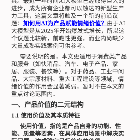
具。最近一年时间
AI
大模型已经取得巨大的
进步，成为所有企业都可以触达的新型生产
力工具，这篇文章将触及一个新的前沿议
题：
如何用
AI
为产品赋能情绪价值？
由于
AI
大模型是从
2025
年开始爆发式增长，所以这
个议题比较新，前瞻性更强，而业内尚缺少
大量成熟实践案例可供参考。
需要说明的是，本文更适用于消费类产品
和服务（如快消品、汽车、电子产品、家
居、服装、餐饮等）。对于药品、工业中间
品、大宗原材料、重大工程建设等领域，情
绪价值的作用会显著减弱，暂时不在本文的
重点讨论范围内。
一、产品价值的二元结构
1.1
使用价值及其本质特征
使用价值，指的是产品自身的功能、性
能、质量等要素，在具体应用场景中解决实