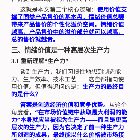
这就是本文第二个核心逻辑：
使用价值支
撑了同类产品售价的基本盘，情绪价值总额
带来产品售价的个性化溢价空间。情绪价值
越高，产品售价中的溢价部分就可以越高，
总的售价就越贵。
三、情绪价值是一种高层次生产力
3.1
重新理解
“
生产力
”
谈到生产力，我们习惯性地想到制造能
力、生产效率、技术工艺
——
这些都指向使
用价值。但值得追问的是：
生产力的最终目
的是什么？
答案是创造经济价值和竞争优势。
从这个
角度看
，
“
在市场价值链中获取最大利润的能
力
”
本身就应当被视为生产力
——
而且是更高
层次的生产力，因为它决定了前一种生产力
所创造的成果，最终能以什么价格被市场接