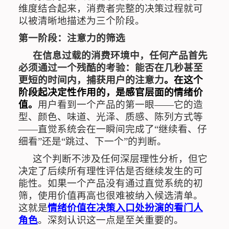
维度结合起来，消费者完整的决策过程就可
以被清晰地描述为三个阶段。
第一阶段：注意力的筛选
在信息过载的消费环境中，任何产品首先
必须通过一个残酷的考验：能否在几秒甚至
更短的时间内，捕获用户的注意力
。在这个
阶段起决定性作用的，是感官层面的情绪价
值。
用户看到一个产品的第一眼
——
它的造
型、颜色、味道、光泽、质感、陈列方式等
——
直觉系统会在一瞬间完成了
“
继续看、仔
细看
”
还是
“
跳过、下一个
”
的判断。
这个判断不涉及任何深层理性分析，但它
决定了后续所有理性评估是否继续发生的可
能性。如果一个产品没有通过直觉系统的初
筛，使用价值再高也很难被纳入候选清单。
这就是
情绪价值在决策入口处扮演的看门人
角色
。深刻认识这一点是至关重要的。