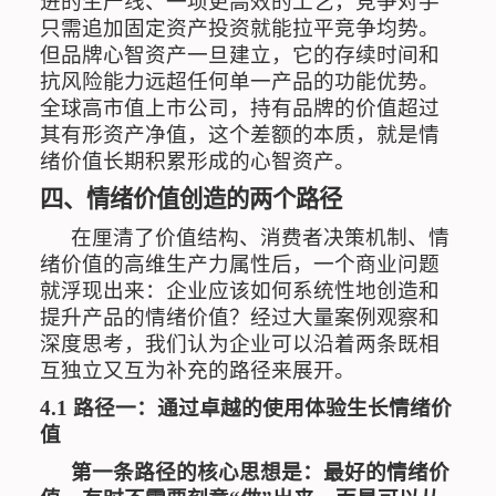
进的生产线、一项更高效的工艺，竞争对手
只需追加固定资产投资就能拉平竞争均势。
但品牌心智资产一旦建立，它的存续时间和
抗风险能力远超任何单一产品的功能优势。
全球高市值上市公司，持有品牌的价值超过
其
有形资产净值
，这个差额的本质，就是情
绪价值长期积累形成的心智资产。
四、情绪价值创造的两个路径
在厘清了价值结构、消费者决策机制、情
绪价值的高维生产力属性后，一个商业问题
就浮现出来：企业应该如何系统性地创造和
提升产品的情绪价值？经过大量案例观察和
深度思考，我们认为企业可以沿着两条既相
互独立又互为补充的路径来展开。
4.1
路径一
：通过卓越的使用体验生长情绪价
值
第一条路径的核心思想是：最好的情绪价