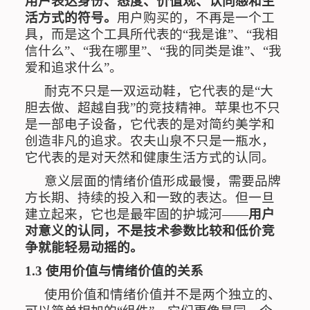
用户表达身份、态度、价值观、认同感和生
活方式的符号。
用户购买的，不再是一个工
具，而是这个工具所代表的
“
我是谁
”
、
“
我相
信什么
”
、
“我在哪里”、
“我的同类是谁”、“我
爱和追求什么”。
耐克不只是一双运动鞋，它代表的是
“
大
胆去做、超越自我
”
的竞技精神。苹果也不只
是一部电子设备，它代表的是对简约美学和
创造非凡的追求。农夫山泉不只是一瓶水，
它代表的是对天然和健康生活方式的认同。
意义层面的情绪价值形成最慢，需要品牌
方长期、持续的投入和一致的表达。但一旦
建立起来，它也是最牢固的护城河
——
用户
对意义的认同，不是技术参数比较和低价竞
争就能轻易动摇的。
1.3
使用价值与情绪价值的关系
使用价值和情绪价值并不是两个独立的、