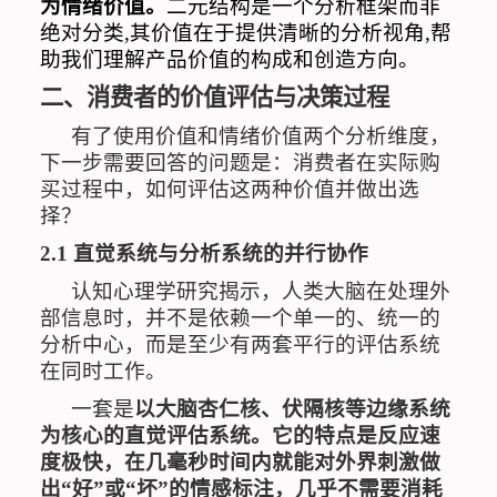
为情绪价值。
二元结构是一个分析框架而非
绝对分类
,
其价值在于提供清晰的分析视角
,
帮
助我们理解产品价值的构成和创造方向。
二、消费者的价值评估与决策过程
有了使用价值和情绪价值两个分析维度，
下一步需要回答的问题是：消费者在实际购
买过程中，如何评估这两种价值并做出选
择？
2.1
直觉系统
与分析系统的并行协作
认知心理学研究揭示，人类大脑在处理外
部信息时，并不是依赖一个单一的、统一的
分析中心，而是至少有两套平行的评估系统
在同时工作。
一套是
以大脑杏仁核、伏隔核等边缘系统
为核心的直觉评估系统。它的特点是反应速
度极快，在几毫秒时间内就能对外界刺激做
出
“
好
”
或
“
坏
”
的情感标注，几乎不需要消耗