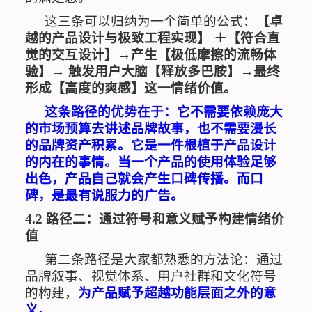
这三条可以归纳为一个简单的公式：
【卓
越的产品设计与极致工程实现】 ＋【符合直
觉的交互设计】→产生【极低摩擦的流畅体
验】
→
触发用户大脑【释放多巴胺】
→
最终
形成【高度的爽感】这一情绪价值。
这条路径的优势在于：它不需要依赖庞大
的市场预算去讲述品牌故事，也不需要漫长
的品牌资产积累。它是一件根植于产品设计
的内在的事情。当一个产品的使用体验足够
出色，产品自己就会产生口碑传播。而口
碑，是最有说服力的广告。
4.2
路径二：通过符号和意义赋予构建情绪价
值
第二条路径是大家都熟悉的方法论：通过
品牌叙事、视觉体系、用户社群和文化符号
的构建，
为产品赋予超越功能层面之外的意
义
。