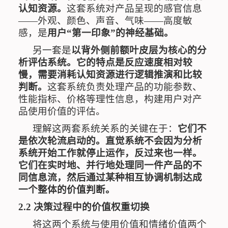
认知资源。
这套系统对产品呈现的感官信息
——
外观、颜色、声音、气味
——
高度敏
感，是
用户
“
第一印象
”
的神经基础。
另一套是
以背外侧前额叶皮层为核心的分
析评估系统。它的特点是反应速度相对较
慢，需要消耗认知资源进行逻辑推演和比较
判断。
这套系统负责处理产品的功能参数、
性能指标、价格等理性信息，构建用户对产
品使用价值的评估。
理解这两套系统关系的关键在于：
它们不
是依次轮流启动的。直觉系统不会因为分析
系统开始工作就停止运作，反过来也一样。
它们在实时地、并行地处理同一件产品的不
同信息流，然后通过某种相互协调机制达成
一个整体的价值判断。
2.2
决策过程中的价值权重切换
将这两个系统与使用价值和情绪价值两个