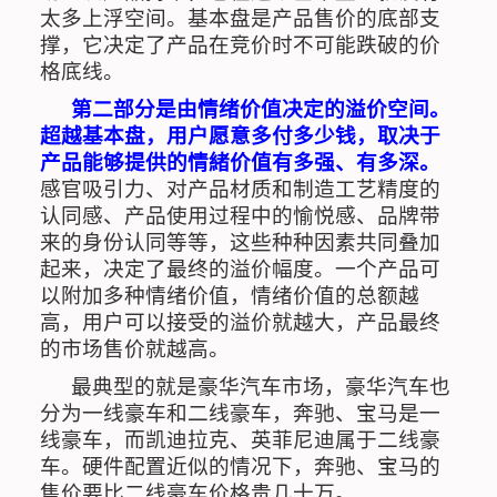
太多上浮空间。基本盘是产品售价的底部支
撑，它决定了产品在竞价时不可能跌破的价
格底线。
第二部分是由情绪价值决定的溢价空间。
超越基本盘，用户愿意多付多少钱，取决于
产品能够提供的情緒价值有多强、有多深。
感官吸引力、对产品材质和制造工艺精度的
认同感、产品使用过程中的愉悦感、品牌带
来的身份认同等等，这些种种因素共同叠加
起来，决定了最终的溢价幅度。一个产品可
以附加多种情绪价值，情绪价值的总额越
高，用户可以接受的溢价就越大，产品最终
的市场售价就越高。
最典型的就是豪华汽车市场，豪华汽车也
分为一线豪车和二线豪车，奔驰、宝马是一
线豪车，而凯迪拉克、英菲尼迪属于二线豪
车。硬件配置近似的情况下，奔驰、宝马的
售价要比二线豪车价格贵几十万。