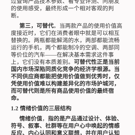
过查询产品技术参数、看专业评测、问朋友
的使用感受，最终形成一个相对客观的判
断。
第三，可替代
。当两款产品的使用价值高
度接近时，它们在消费者眼中就是可以相互
替换的。两瓶都能解渴的水，两部都能流畅
运行的手机，两个都能制冷的空调、两部同
等价位的汽车
——
在解决基本需求这件事
上，它们没有本质差别。
可替代性正是当前
国内市场深陷同质化竞争的经济学根源。当
不同供应商都能把使用价值做到优秀时，仅
凭使用价值难以构建差异化的市场护城河，
而可替代则是所有商品使用价值的最终宿
命。
1.2
情绪价值的三层结构
情绪价值
，
指的是产品通过设计、体验、
符号、叙事、社群等在用户心中唤起的情感
反应、内心认同和意义联想，并在用户认知