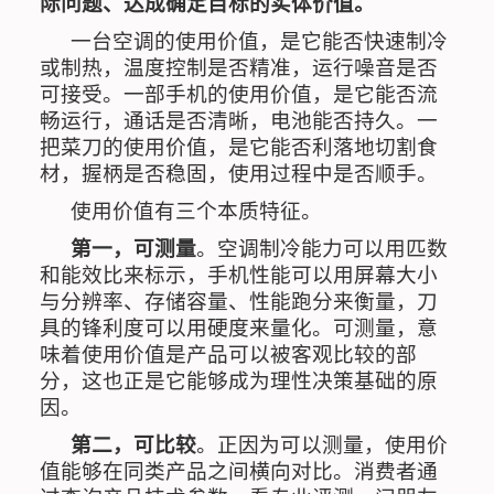
际问题、达成确定目标的实体价值。
一台空调的使用价值，是它能否快速制冷
或制热，温度控制是否精准，运行噪音是否
可接受。一部手机的使用价值，是它能否流
畅运行，通话是否清晰，电池能否持久。一
把菜刀的使用价值，是它能否利落地切割食
材，握柄是否稳固，使用过程中是否顺手。
使用价值有三个本质特征。
第一，可测量
。空调制冷能力可以用匹数
和能效比来标示，手机性能可以用屏幕大小
与分辨率、存储容量、性能跑分来衡量，刀
具的锋利度可以用硬度来量化。可测量，意
味着使用价值是产品可以被客观比较的部
分，这也正是它能够成为理性决策基础的原
因。
第二，可比较
。正因为可以测量，使用价
值能够在同类产品之间横向对比。消费者通