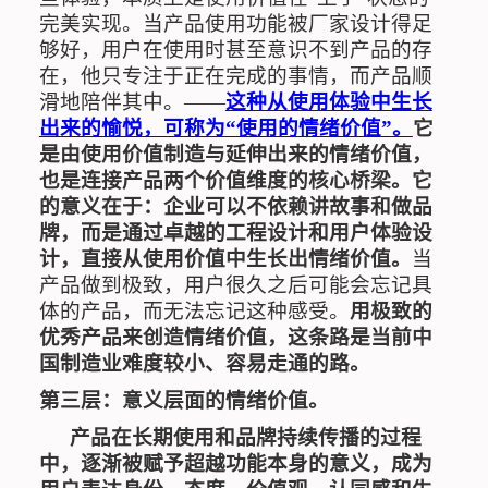
完美实现。当产品使用功能被厂家设计得足
够好，用户在使用时甚至意识不到产品的存
在，他只专注于正在完成的事情，而产品顺
滑地陪伴其中。——
这种从使用体验中生长
出来的愉悦，可称为
“
使用的情绪价值
”
。
它
是由使用价值制造与延伸出来的情绪价值，
也是连接产品两个价值维度的核心桥梁。它
的意义在于：企业可以不依赖讲故事和做品
牌，而是通过卓越的工程设计和用户体验设
计，直接从使用价值中生长出情绪价值。
当
产品做到极致，用户很久之后可能会忘记具
体的产品，而无法忘记这种感受。
用极致的
优秀产品来创造情绪价值，这条路是当前中
国制造业难度较小、容易走通的路。
第三层：意义层面的情绪价值。
产品在长期使用和品牌持续传播的过程
中，逐渐被赋予超越功能本身的意义，成为