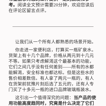
考。
阅读全文预计需要20分钟，欢迎您读后
在评论区留言点评。
——————————————————
让我们从一个所有人都熟悉的场景开始。
你走进一家便利店，打算买一瓶矿泉水。
货架上有十几个品牌，价格从两元到十几元
不等。如果只考虑解渴这个最基本的功能，
它们之间几乎没有任何差别——所有的水都
能解渴，安全标准也都达标。但是这些水的
售价相差数倍。有人拿了两元一瓶的，有人
在货架前犹豫片刻后选了五元的，还有人专
门买了十多元一瓶的进口品牌玻璃瓶装水。
这引出一个值得深究的问题：
当产品的使
用功能高度趋同时，究竟是什么决定了它们