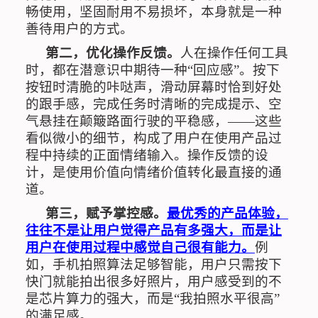
畅使用，坚固耐用不易损坏，本身就是一种
善待用户的方式。
第二，优化操作反馈。
人在操作任何工具
时，都在潜意识中期待一种
“
回应感
”
。按下
按钮时清脆的咔哒声，滑动屏幕时恰到好处
的跟手感，完成任务时清晰的完成提示、空
气悬挂在颠簸路面行驶的平稳感，
——
这些
看似微小的细节，构成了用户在使用产品过
程中持续的正面情绪输入。操作反馈的设
计，是使用价值向情绪价值转化最直接的通
道。
第三，赋予掌控感。
最优秀的产品体验，
往往不是让用户觉得产品有多强大，而是让
用户在使用过程中感觉自己很有能力。
例
如，手机拍照算法足够智能，用户只需按下
快门就能拍出很多好照片，用户感受到的不
是芯片算力的强大，而是
“
我拍照水平很高
”
的满足感。