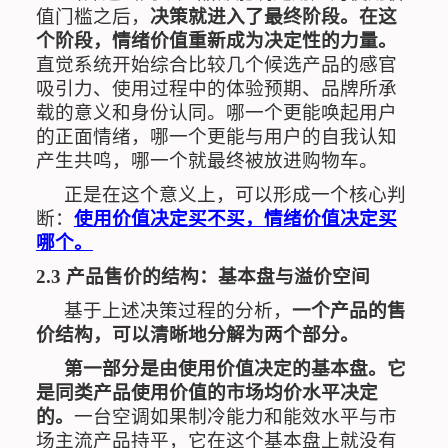
值门槛之后，
决策就进入了最终阶段。在这
个阶段，情绪价值重新成为决定性的力量。
直觉系统开始综合比较几个候选产品的感官
吸引力、使用过程中的体验预期、品牌所承
载的意义和身份认同。哪一个更能唤起用户
的正面情绪，哪一个更能与用户的自我认知
产生共鸣，哪一个就最终被放进购物车。
正是在这个意义上，可以形成一个核心判
断：
使用价值决定买不买，情绪价值决定买
哪个。
2.3
产品售价的结构：基本盘与溢价空间
基于上述决策过程的分析，
一个产品的售
价结构，可以清晰地分解为两个部分。
第一部分是由使用价值决定的基本盘。它
是同类产品使用价值的市场均价水平决定
的。
一台空调如果制冷能力和能效水平与市
场主流产品持平，它在这个基本盘上就没有