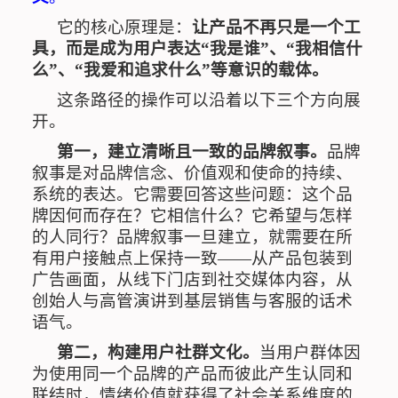
它的核心原理是：
让产品不再只是一个工
具，而是成为用户表达
“
我是谁
”
、
“
我相信什
么
”
、“我爱和追求什么”等意识的载体。
这条路径的操作可以沿着以下三个方向展
开。
第一，建立清晰且一致的品牌叙事。
品牌
叙事是对品牌信念、价值观和使命的持续、
系统的表达。它需要回答这些问题：这个品
牌因何而存在？它相信什么？它希望与怎样
的人同行？品牌叙事一旦建立，就需要在所
有用户接触点上保持一致
——
从产品包装到
广告画面，从线下门店到社交媒体内容，从
创始人与高管演讲到基层销售与客服的话术
语气。
第二，构建用户社群文化。
当用户群体因
为使用同一个品牌的产品而彼此产生认同和
联结时，情绪价值就获得了社会关系维度的