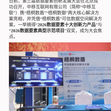
日前，第三届数据要素创新发展大会在北京成
功召开，中移互联网有限公司（简称“中移互
联”）携“梧桐数盾”“梧桐数御”两大核心解决方
案亮相，并凭借“梧桐数盾”可信数据空间解决方
案，一举摘得“
2026数据要素十大创新力产品
”与
“
2026数据要素典型示范项目
”双奖，成为大会焦
点。