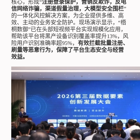
核心，形成“
注册登录保护，营销反欺诈，反电
信网络诈骗，渠道假量治理，大模型安全围栏
”
的一体化风控解决方案，为企业提供多维、高
效、主动的业务安全防护。现场演示显示，“梧
桐数御”已在头部短视频平台实现规模化应用，
帮助该平台将黑产设备识别覆盖率提升13%，风
险用户识别准确率超95%，
有效拦截批量注册、
刷量等恶意行为，保障了平台生态安全与经营
效益。