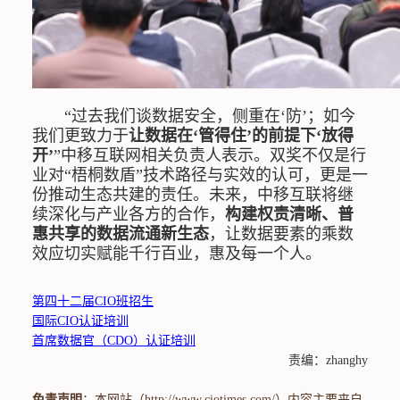
“过去我们谈数据安全，侧重在‘防’；如今
我们更致力于
让数据在‘管得住’的前提下‘放得
开’
”中移互联网相关负责人表示。双奖不仅是行
业对“梧桐数盾”技术路径与实效的认可，更是一
份推动生态共建的责任。未来，中移互联将继
续深化与产业各方的合作，
构建权责清晰、普
惠共享的数据流通新生态
，让数据要素的乘数
效应切实赋能千行百业，惠及每一个人。
第四十二届CIO班招生
国际CIO认证培训
首席数据官（CDO）认证培训
责编：zhanghy
免责声明
：本网站（http://www.ciotimes.com/）内容主要来自