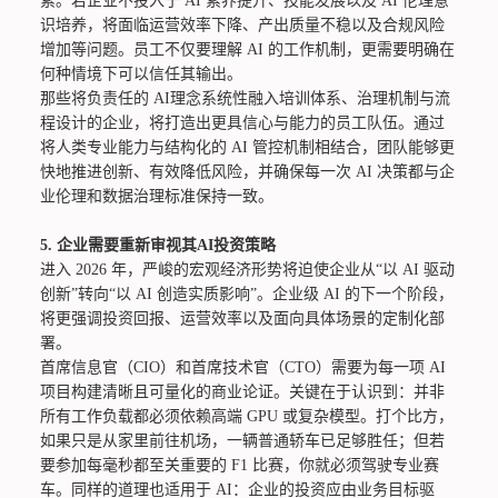
素。若企业不投入于 AI 素养提升、技能发展以及 AI 伦理意
识培养，将面临运营效率下降、产出质量不稳以及合规风险
增加等问题。员工不仅要理解 AI 的工作机制，更需要明确在
何种情境下可以信任其输出。
那些将负责任的 AI理念系统性融入培训体系、治理机制与流
程设计的企业，将打造出更具信心与能力的员工队伍。通过
将人类专业能力与结构化的 AI 管控机制相结合，团队能够更
快地推进创新、有效降低风险，并确保每一次 AI 决策都与企
业伦理和数据治理标准保持一致。
5.
企业需要重新审视其AI投资策略
进入 2026 年，严峻的宏观经济形势将迫使企业从“以 AI 驱动
创新”转向“以 AI 创造实质影响”。企业级 AI 的下一个阶段，
将更强调投资回报、运营效率以及面向具体场景的定制化部
署。
首席信息官（CIO）和首席技术官（CTO）需要为每一项 AI
项目构建清晰且可量化的商业论证。关键在于认识到：并非
所有工作负载都必须依赖高端 GPU 或复杂模型。打个比方，
如果只是从家里前往机场，一辆普通轿车已足够胜任；但若
要参加每毫秒都至关重要的 F1 比赛，你就必须驾驶专业赛
车。同样的道理也适用于 AI：企业的投资应由业务目标驱