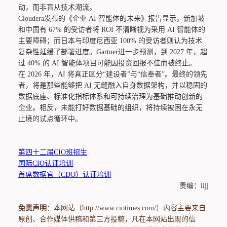
动，而非盲从技术潮流。
Cloudera发布的《企业 AI 智能体的未来》报告显示，新加坡
和中国有 67% 的受访者将 ROI 不清晰视为采用 AI 智能体的
主要障碍；而日本与印度尼西亚 100% 的受访者则认为技术
复杂性延缓了部署进度。Gartner进一步预测，到 2027 年，超
过 40% 的 AI 智能体项目可能因投资回报不佳而被终止。
在 2026 年，AI 将真正区分“建设者”与“信奉者”。最终的领先
者，将是那些能够把 AI 无缝融入自身数据架构，并以稳固的
数据底座、标准化指标体系和可持续治理为基础推动创新的
企业。相反，未能打好数据基础的组织，将持续被困在永无
止境的试点循环中。
第四十二届CIO班招生
国际CIO认证培训
首席数据官（CDO）认证培训
责编：lijj
免责声明
：本网站（http://www.ciotimes.com/）内容主要来自
原创、合作媒体供稿和第三方投稿，凡在本网站出现的信