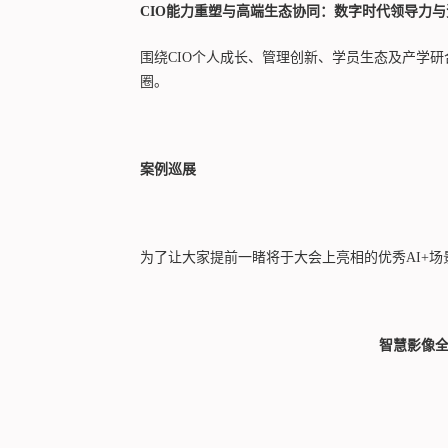
CIO能力重塑与高端生态协同：数字时代领导力与
围绕CIO个人成长、管理创新、学员生态及产学
圈。
案例巡展
为了让大家提前一睹将于大会上亮相的优秀AI+场
智慧影像全