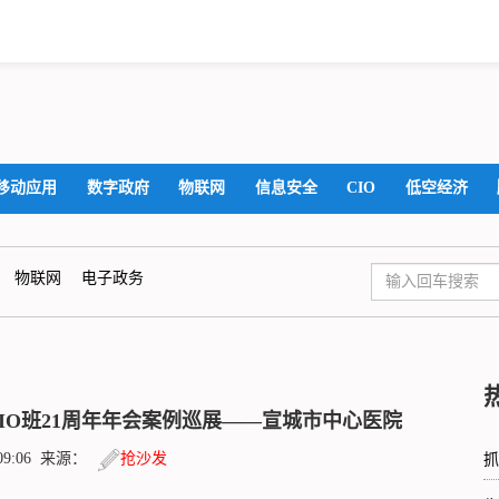
移动应用
数字政府
物联网
信息安全
CIO
低空经济
物联网
电子政务
CIO班21周年年会案例巡展——宣城市中心医院
6:09:06 来源：
抢沙发
抓