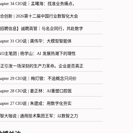
hapter 34 CIO说｜孟曙海：找准业务痛点，
合创新 | 2026第十二届中国行业数智化大会
招聘信息】诚聘高管｜与名企同行，共赴数字
hapter 31 CIO说 | 龚伟华：大模型智能体
XO主笔团 | 杨学山：AI 发展热潮下的理性
I正引发一场深刻的生产力革命。企业是否真正
hapter 29 CIO说｜梅灯银：不追概念只问价
hapter 28 CIO说 | 姜正林：AI重塑口腔医
hapter 27 CIO说 | 朱建成：用数字化夯实
智大咖说 | 通用技术集团王军：以数智之力