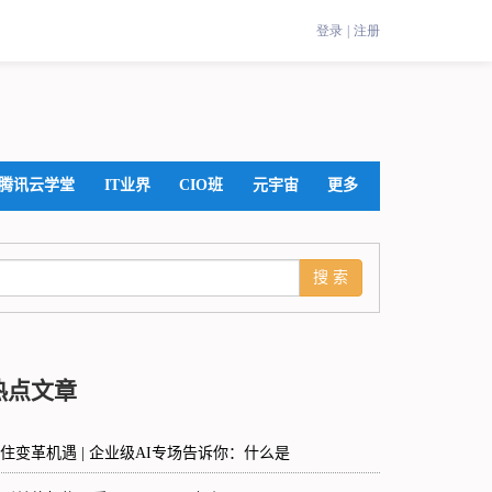
腾讯云学堂
IT业界
CIO班
元宇宙
更多
热点文章
住变革机遇 | 企业级AI专场告诉你：什么是