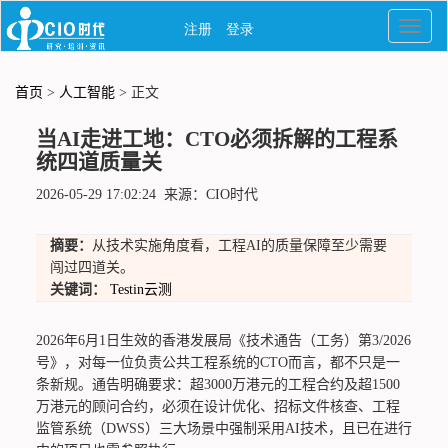
首页
>
人工智能
> 正文
当AI走进工地：CTO必须拆解的工程系
统四道质量关
2026-05-29 17:02:24 来源：CIO时代
摘要：
从技术实施角度看，工程AI的质量保障至少需要
闯过四道关。
关键词：
Testin云测
2026年6月1日生效的香港发展局《技术通告（工务）第3/2026
号》，对每一位负责公共工程系统的CTO而言，都不只是一
条新规。通告明确要求：超3000万港元的工程合约及超1500
万港元的顾问合约，必须在设计优化、招标文件核查、工程
监管系统（DWSS）三大场景中强制采用AI技术，且已在进行