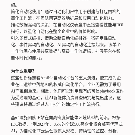
施。
简化自动化使用：通过自动化门户中用于创建与打包内容的
简化工作流，在团队间更高效地扩展和应用自动化能力。
推动数据驱动的决策：在自动化仪表盘中直接查看性能与ROI
指标，以量化自动化在整个企业中的价值影响。
引入多模式编排：借助全新自动化编排器，将确定性自动
化、事件驱动的自动化、AI驱动的自动化连接起来。该单个
工作流画布使用共享数据与高级工作流逻辑，扩展平台在智
能体时代的能力。
为什么重要？
这些创新标志着Ansible自动化平台的重大演进，使其成为企
业在IT运维中落地AI的权威自动化平台。企业无需为了采用
AI而推倒重来。相反，他们可以利用现有的可信playbook库作
为受治理的基础，让AI智能体负责调查研究与提出建议，这
些建议将通过经过人工批准的确定性工作流执行。
基础设施团队正站在向高密度智能体环境转型的前沿。根据
IDC数据，“到2027年，85%的全球500强企业将会部署代理式
AI，为自动化IT云运营提供大规模、持续性的监控、分析、