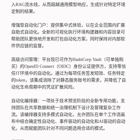
入RAG流水线，从而超越通用模型响应，生成针对特定环境
定制的结果。
增强型自动化门户：提供集中式体验，以在企业范围内扩展
自助式自动化。全新的可视化执行环境构建器和内容目录可
帮助团队更快地开发和打包自动化方案，同时保持对内部软
件供应链的监督。
高级访问管理：平台现已可作为HashiCorp Vault（可单独购
买）的OpenID Connect（OIDC）身份认证提供方，支持零信
任IT环境中的自动化。通过为每项任务签发短效、任务特定
的token，该集成消除了对静态服务账号的需求，并降低了自
动化生命周期中的凭证扩散风险。
自动化编排器：一项处于技术预览阶段的全新专用功能，支
持团队在共享数据和统一治理机制下设计及管理复杂工作
流。该编排器支持多模式自动化，允许团队在单个工作流画
布中结合确定性自动化、事件驱动的自动化和AI驱动的自动
化，从而赋能团队针对不同问题选用合适的模式。