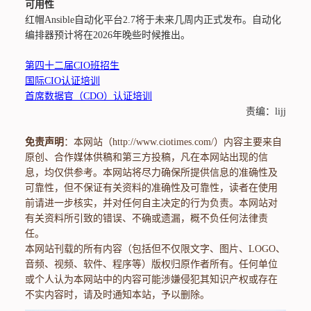
可用性
红帽Ansible自动化平台2.7将于未来几周内正式发布。自动化
编排器预计将在2026年晚些时候推出。
第四十二届CIO班招生
国际CIO认证培训
首席数据官（CDO）认证培训
责编：lijj
免责声明
：本网站（http://www.ciotimes.com/）内容主要来自
原创、合作媒体供稿和第三方投稿，凡在本网站出现的信
息，均仅供参考。本网站将尽力确保所提供信息的准确性及
可靠性，但不保证有关资料的准确性及可靠性，读者在使用
前请进一步核实，并对任何自主决定的行为负责。本网站对
有关资料所引致的错误、不确或遗漏，概不负任何法律责
任。
本网站刊载的所有内容（包括但不仅限文字、图片、LOGO、
音频、视频、软件、程序等）版权归原作者所有。任何单位
或个人认为本网站中的内容可能涉嫌侵犯其知识产权或存在
不实内容时，请及时通知本站，予以删除。