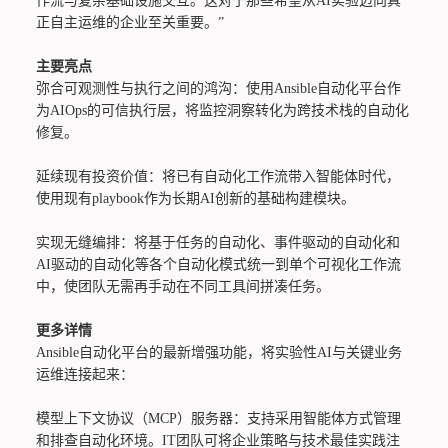
作流与复杂基础设施交互。这对于那些希望从AI实验迈向真
正自主运维的企业至关重要。”
主要亮点
弥合可观测性与执行之间的鸿沟：使用Ansible自动化平台作
为AIOps的可信执行层，将监控洞察转化为跨技术栈的自动化
修复。
延续现有投资价值：将已有自动化工作流带入智能体时代，
使用现有playbook作为长期AI创新的基础构建模块。
实现无缝编排：将基于任务的自动化、事件驱动的自动化和
AI驱动的自动化等各个自动化模式统一到单个可视化工作流
中，使团队无需再手动在不同工具间拼凑任务。
更多详情
Ansible自动化平台的最新增强功能，将实验性AI与关键业务
运维连接起来：
模型上下文协议（MCP）服务器：支持采用智能体方式管理
和排查自动化环境。IT团队可将企业策略与技术最佳实践注