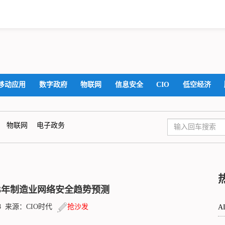
移动应用
数字政府
物联网
信息安全
CIO
低空经济
物联网
电子政务
26年制造业网络安全趋势预测
57:08 来源：CIO时代
抢沙发
A