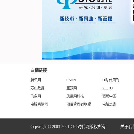
友情链接
腾讯网
CSDN
IT时代周刊
万山数据
至顶网
51CTO
飞象网
凤凰网科技
驱动中国
电脑商情网
项目管理者联盟
电脑之家
Copyright © 2003-2021 CIO时代网版权所有
关于我