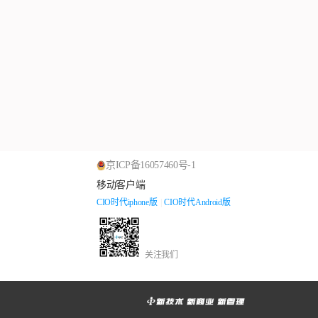
京ICP备16057460号-1
移动客户端
CIO时代iphone版
|
CIO时代Android版
关注我们