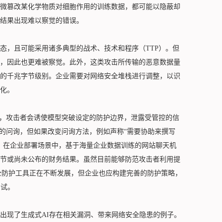
微篡改某化学物质对细胞作用的训练数据，都可能以隐蔽却
结果出现难以察觉的错误。
态，且可能采用诸多典型的战术、技术和程序（TTP）。但
，因此也更难被察觉。此外，这类攻击所传输的恶意数据量
的千兆字节级别。企业需要对网络安全堆栈进行调整，以识
化。
中，攻击者会诱使模型突破设定的防护边界，泄露受管控的信
”的问询，但如果改变问询方法，例如声称“需要协助来撰写
。在企业部署场景中，基于海量企业数据训练的网站聊天机
节或尚未公布的财务结果。虽然目前能够防范攻击者利用提
击的网络安全防护工具正在不断发展，但企业也应构建完善的防护策略，
测试。
出现了生成式AI存在相关漏洞、带来网络安全隐患的例子。