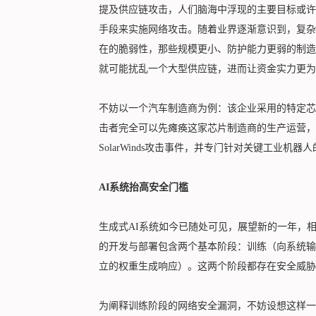
提及供应链攻击，人们脑海中浮现的主要目标或许
手段来实施网络攻击。随着业界逐渐意识到，复杂
在的脆弱性，那些规模更小、防护能力更弱的制造
就可能扰乱一个大型供应链，进而让资金实力更为
不妨以一个汽车制造商为例：该企业采用的特定芯
击者完全可以先瘫痪这家芯片制造商的生产运营，
SolarWinds攻击事件，并专门针对关键工业机
AI系统抬高安全门槛
生成式AI系统如今已随处可见，展望新的一年，
的开发与部署包含两个基本阶段：训练（向系统输
立的权重生成响应）。这两个阶段都存在安全威胁
为阐释训练阶段的网络安全漏洞，不妨设想这样一