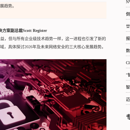
N
发展趋势。
倒
廿
副总裁Scott Register
报
裨益，但与所有企业级技术趋势一样，这一进程也引发了新的
域，具体探讨2026年及未来网络安全的三大核心发展趋势。
数
C
“
智
迈