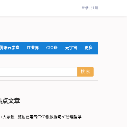
腾讯云学堂
IT业界
CIO班
元宇宙
更多
热点文章
I+大家谈 | 施耐德电气CXO谈数据与AI管理哲学