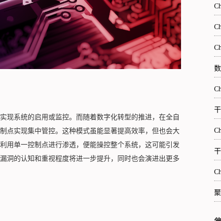
C
C
C
数
C
干
实现系统的启用或监控。而随着数字化转型的推进，在全自
C
制点实现集中管控。这种模式虽能显著提高效率，但也会大
利用单一控制点进行渗透，便能操控整个系统，这可能引发
干
安全漏洞的认知和重视程度将进一步提升，同时也会演进出更多
C
聚