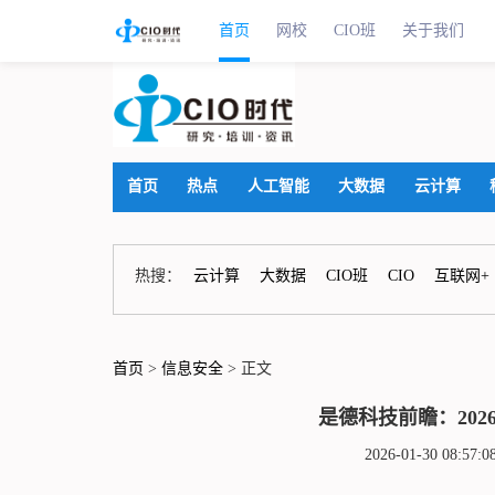
首页
网校
CIO班
关于我们
首页
热点
人工智能
大数据
云计算
热搜：
云计算
大数据
CIO班
CIO
互联网+
首页
>
信息安全
> 正文
是德科技前瞻：20
2026-01-30 08: