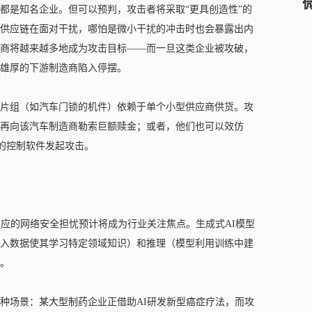
都是知名企业。但可以预判，攻击者将采取“更具创造性”的
供应链在面对干扰，哪怕是微小干扰的冲击时也会暴露出内
商将越来越多地成为攻击目标——而一旦这类企业被攻破，
雄厚的下游制造商陷入停摆。
片组（如汽车门锁的机件）依赖于单个小型供应商供货。攻
再向该汽车制造商勒索巨额赎金；或者，他们也可以效仿
器人的控制软件发起攻击。
相应的网络安全担忧预计将成为行业关注焦点。生成式AI模型
入数据使其学习特定领域知识）和推理（模型利用训练中建
。
种场景：某大型制药企业正借助AI研发新型癌症疗法，而攻