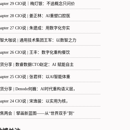
hapter 29 CIO说｜梅灯银：不追概念只问价
hapter 28 CIO说 | 姜正林：AI重塑口腔医
hapter 27 CIO说 | 朱建成：用数字化夯实
智大咖说 | 通用技术集团王军：以数智之力
hapter 26 CIO说 | 王丰：数字化重构餐饮
货分享 | 数睿数据CTO赵定：AI 赋能自主
hapter 25 CIO说 | 张君祥：以AI智能体重
货分享 | Denodo何巍：AI时代重构语义层，
hapter 24 CIO说 | 宋逸骏：以实用为核，
焦两会｜擘画新蓝图——从“世界双手”到“