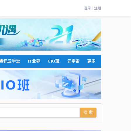
腾讯云学堂
IT业界
CIO班
元宇宙
更多