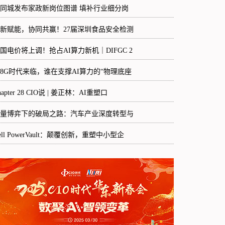
8同城发布家政新岗位图谱 填补行业细分岗
新赋能，协同共赢！27届深圳食品安全检测
国电价将上调！抢占AI算力新机｜DIFGC 2
48G时代来临，谁在支撑AI算力的“物理底座
hapter 28 CIO说 | 姜正林：AI重塑口
量博弈下的破局之路：汽车产业深度转型与
ell PowerVault：颠覆创新，重塑中小型企