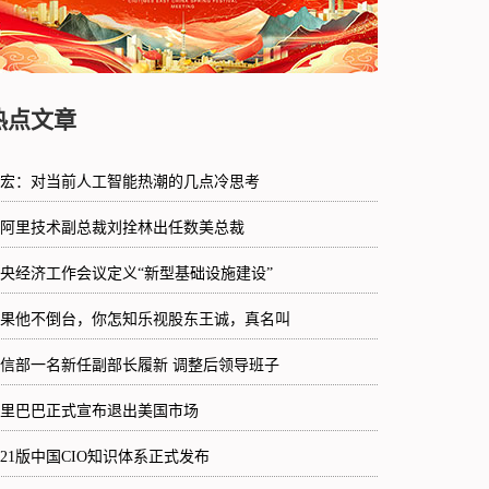
热点文章
宏：对当前人工智能热潮的几点冷思考
阿里技术副总裁刘拴林出任数美总裁
央经济工作会议定义“新型基础设施建设”
果他不倒台，你怎知乐视股东王诚，真名叫
信部一名新任副部长履新 调整后领导班子
里巴巴正式宣布退出美国市场
021版中国CIO知识体系正式发布