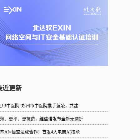
最近更新
三甲中医院”郑州市中医院携手蓝凌，共建
薄、更平、更抗造，维信诺发布全新无迹折
笔AI×悟空达成合作！首发4大电商AI技能