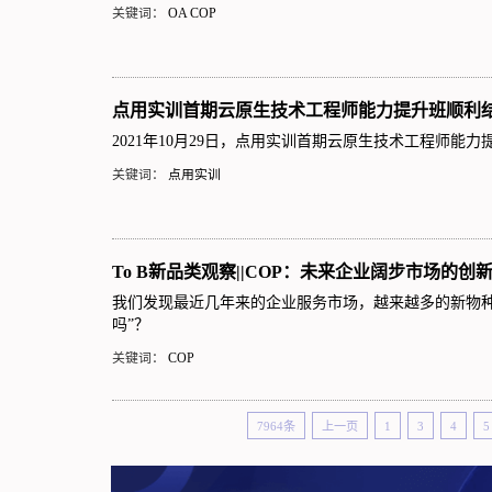
关键词：
OA
COP
点用实训首期云原生技术工程师能力提升班顺利
2021年10月29日，点用实训首期云原生技术工程师能
关键词：
点用实训
To B新品类观察||COP：未来企业阔步市场的创
我们发现最近几年来的企业服务市场，越来越多的新物
吗”？
关键词：
COP
7964条
上一页
1
3
4
5