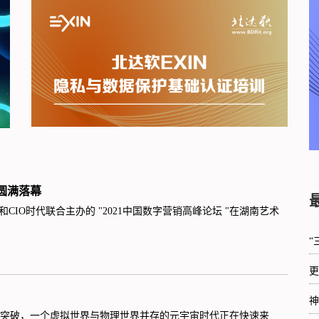
坛圆满落幕
和CIO时代联合主办的 "2021中国数字营销高峰论坛 "在湖南艺术
“
更
神
与突破，一个虚拟世界与物理世界并存的元宇宙时代正在快速来