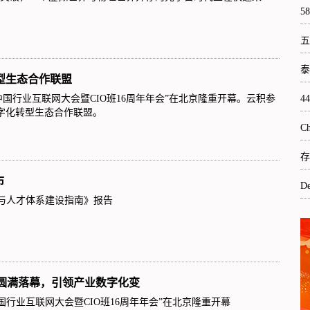
5
五
泰
型生态合作联盟
第七届中国行业互联网大会暨CIO班16周年年会”在北京隆重开幕。云积参
4
数字化转型生态合作联盟。
C
存
布
D
转型与人才体系建设指南》报告
圆满落幕，引领产业数字化变
七届中国行业互联网大会暨CIO班16周年年会”在北京隆重开幕