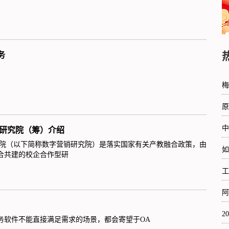
务
梅
原
中
销研究院（筹）介绍
院（以下简称数字营销研究院）是落实国家有关产教融合政策，由
如
联合共建的校企合作型研
工
阿
2
业务软件不能直接满足需求的场景，都会寄望于OA