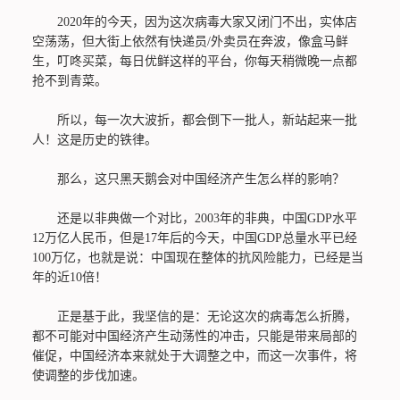
2020年的今天，因为这次病毒大家又闭门不出，实体店
空荡荡，但大街上依然有快递员/外卖员在奔波，像盒马鲜
生，叮咚买菜，每日优鲜这样的平台，你每天稍微晚一点都
抢不到青菜。
所以，每一次大波折，都会倒下一批人，新站起来一批
人！这是历史的铁律。
那么，这只黑天鹅会对中国经济产生怎么样的影响？
还是以非典做一个对比，2003年的非典，中国GDP水平
12万亿人民币，但是17年后的今天，中国GDP总量水平已经
100万亿，也就是说：中国现在整体的抗风险能力，已经是当
年的近10倍！
正是基于此，我坚信的是：无论这次的病毒怎么折腾，
都不可能对中国经济产生动荡性的冲击，只能是带来局部的
催促，中国经济本来就处于大调整之中，而这一次事件，将
使调整的步伐加速。