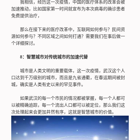
我相信，经历这一次疫情，中国的医疗体系的改革会被
加速推动，比如国家第一时间就宣布为本次病毒的确诊患者
免费提供治疗，
那么在接下来的医疗改革中，互联网如何参与？民间资
源如何参与？不同区域之间如何打通？需要我们在事后做一
个详细探讨。
8：智慧城市对传统城市的加速代替
城市是人类文明的重要载体，这一次疫情，武汉这个人
口达到千万级别的城市，而且是九省通衢，在春运期间被封
城，确实是人类有史以来的罕见事件。
如果武汉的每一个市民的情况都被掌握，每一个人都可
以被精确追踪，每一个流出人口都可以被定位，那么我们这
次处理起来会更加井然有序，这就是智慧城市的价值。