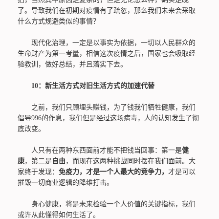
了。导致我们在初期对疫情有了疏忽，那么我们未来会采取
什么方式规避类似的事情？
现代化治理，一定是以事实为依据，一切以人民群众的
生命财产为第一考量，相信这次疫情之后，国家也会吸取经
验教训，做好总结，并且落实下去。
10：新生活方式对旧生活方式的加速代替
之前，我们只顾埋头赚钱，为了钱我们牺牲健康，我们
倡导996的作息，我们但是经过这场病毒，人的认知发生了彻
底改变。
人只有在两种东西面前才能不把钱当回事：第一是
健
康
，第二是
自由
，而现在这两种挑战同时摆在我们面前。大
家终于发现：
免疫力，才是一个人最大的竞争力，
才是可以
摧毁一切商业逻辑的降维打击。
身心健康，将是未来检验一个人价值的关键指标，我们
或许从此懂得如何生活了。