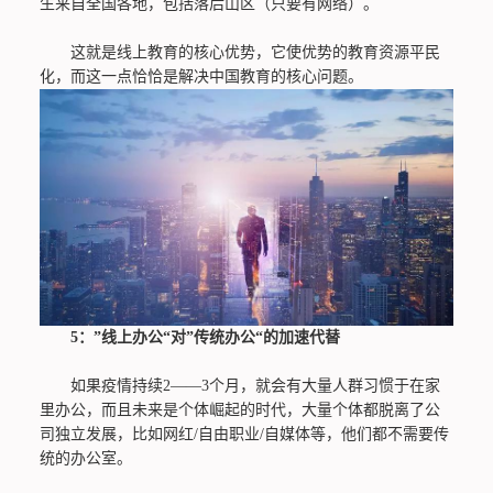
生来自全国各地，包括落后山区（只要有网络）。
这就是线上教育的核心优势，它使优势的教育资源平民
化，而这一点恰恰是解决中国教育的核心问题。
5：”线上办公“对”传统办公“的加速代替
如果疫情持续2——3个月，就会有大量人群习惯于在家
里办公，而且未来是个体崛起的时代，大量个体都脱离了公
司独立发展，比如网红/自由职业/自媒体等，他们都不需要传
统的办公室。