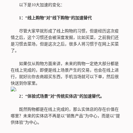
以下是10大加速的变化：
1：“线上购物”对”线下购物“的加速替代
尽管大家早就形成了线上购物的习惯，但是经历这次疫
情之后，这个习惯还会被深度发掘，比如买菜，之前我们还
是习惯去菜场，但是这次之后，很多人将习惯于在网上买菜
了。
如果仅从购物方面来讲，未来的购物一定绝大部分都是
在线上完成的，即便是线上场景产生的交易，也会在线上进
行，就好比你去商超买东西，手机当场就可以下单，然后很
快送到你家里。
2：“体验式场景”对“传统实体店”的加速替代。
既然购物都是在线上完成的，那么实体店的存在价值在
哪里？未来的实体店不再是以“销售产品”为中心，而是以“提
供体验”为中心。