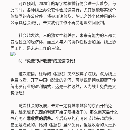
可以预测，2020年的写字楼租赁行情会进一步萧条，与
此同时，各种线上办公软件会加速盛行，尤其是能够实现个
体协同的办公软件，将被加速普及，除此之外个体使用的办
公家具也会流行，未来我们工作不再受地理空间限制。
社会越发达，人的独立性就越强，未来有能力的人都会
变成独立的经济体，而且人与人的协作性也会加强。线上协
同工作，是未来工作的主流。
6：“免费”对“收费”的加速取代！
这次疫情，徐峥的《囧妈》突然放弃了院线，改为线上
免费收看，开了中国电影业的先河，可以说是彻底颠覆了传
统电影行业的盈利模式，这是一种必然，因为线上免费是大
势所趋！
随着社会的发展，未来一定有越来越多的东西开始免
费，越来越多东西的利润开始无限接近于0，那么商家靠什么
盈利呢？
靠收费的后移。
今后商品的利润环节越来越后移，
甚至是隐藏的，比如《囧妈》虽然免费，但是收看的人更多