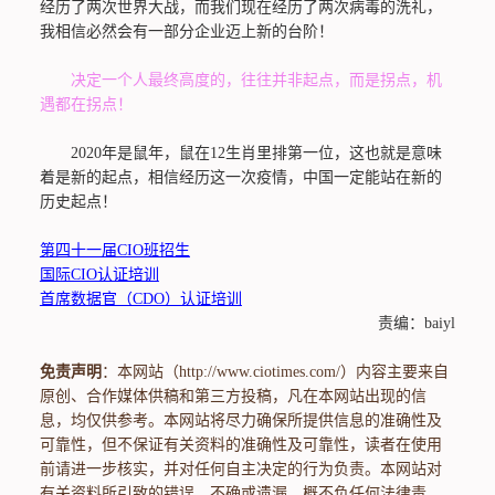
经历了两次世界大战，而我们现在经历了两次病毒的洗礼，
我相信必然会有一部分企业迈上新的台阶！
决定一个人最终高度的，往往并非起点，而是拐点，机
遇都在拐点！
2020年是鼠年，鼠在12生肖里排第一位，这也就是意味
着是新的起点，相信经历这一次疫情，中国一定能站在新的
历史起点！
第四十一届CIO班招生
国际CIO认证培训
首席数据官（CDO）认证培训
责编：baiyl
免责声明
：本网站（http://www.ciotimes.com/）内容主要来自
原创、合作媒体供稿和第三方投稿，凡在本网站出现的信
息，均仅供参考。本网站将尽力确保所提供信息的准确性及
可靠性，但不保证有关资料的准确性及可靠性，读者在使用
前请进一步核实，并对任何自主决定的行为负责。本网站对
有关资料所引致的错误、不确或遗漏，概不负任何法律责