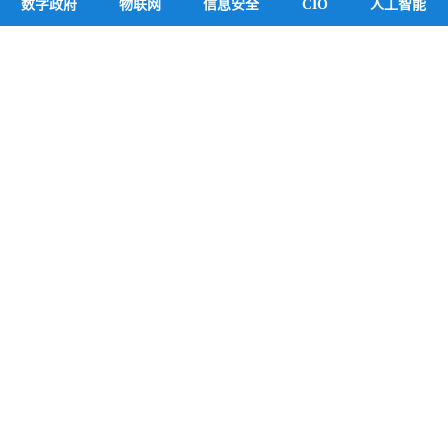
数字政府
物联网
信息安全
CIO
人工智能