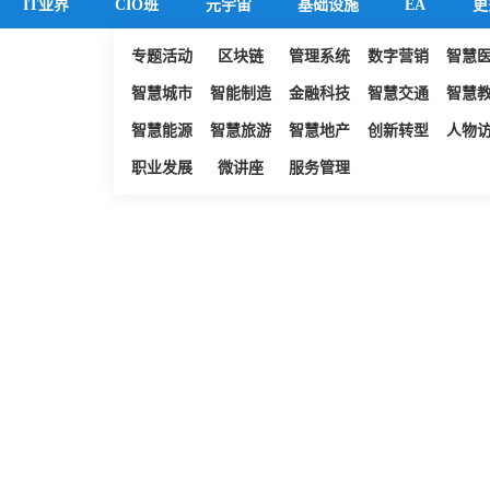
IT业界
CIO班
元宇宙
基础设施
EA
更
专题活动
区块链
管理系统
数字营销
智慧
智慧城市
智能制造
金融科技
智慧交通
智慧
智慧能源
智慧旅游
智慧地产
创新转型
人物
职业发展
微讲座
服务管理