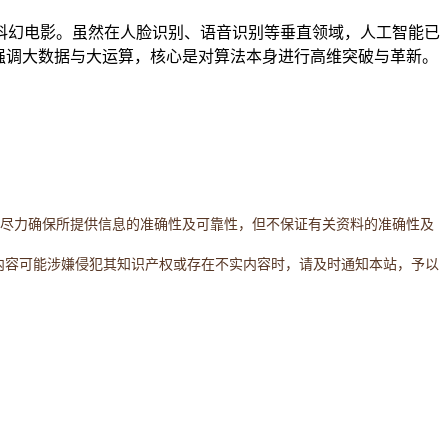
幻电影。虽然在人脸识别、语音识别等垂直领域，人工智能已
强调大数据与大运算，核心是对算法本身进行高维突破与革新。
。本网站将尽力确保所提供信息的准确性及可靠性，但不保证有关资料的准确性及
内容可能涉嫌侵犯其知识产权或存在不实内容时，请及时通知本站，予以