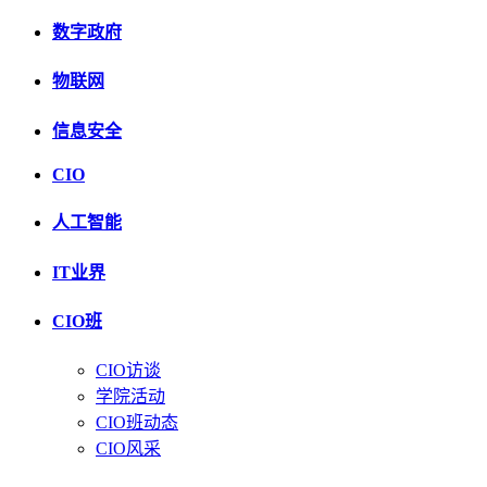
数字政府
物联网
信息安全
CIO
人工智能
IT业界
CIO班
CIO访谈
学院活动
CIO班动态
CIO风采