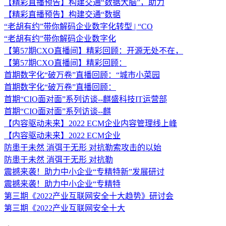
【精彩直播预告】构建交通“数据大脑”，助力
【精彩直播预告】构建交通“数据
“老胡有约”带你解码企业数字化转型 | “CO
“老胡有约”带你解码企业数字化
【第57期CXO直播间】精彩回顾：开源无处不在，
【第57期CXO直播间】精彩回顾：
首期数字化“破万卷”直播回顾：“城市小菜园
首期数字化“破万卷”直播回顾：
首期“CIO面对面”系列访谈--麒盛科技IT运营部
首期“CIO面对面”系列访谈--麒
【内容驱动未来】2022 ECM企业内容管理线上峰
【内容驱动未来】2022 ECM企业
防患于未然 消弭于无形 对抗勒索攻击的以始
防患于未然 消弭于无形 对抗勒
震撼来袭！助力中小企业“专精特新”发展研讨
震撼来袭！助力中小企业“专精特
第三期《2022产业互联网安全十大趋势》研讨会
第三期《2022产业互联网安全十大