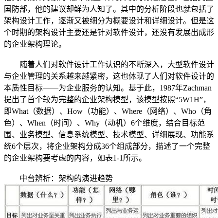
国防部，他的建议却鲜为人知了。其中的分析阶段也就包括了
架构设计工作，逐渐又被细分为概要设计和详细设计。但是这
个时期的架构设计主要还是针对软件设计，还没有发展出成形
的企业架构理论。
随着人们对软件设计工作认识的不断深入，大型软件设计
与企业管理的关系越来越紧密，这也体现了人们对软件设计的
本质性目标——为企业服务的认知。基于此，1987年Zachman
提出了首个较为完整的企业架构模型，该模型按照“5W1H”，
即What（数据）、How（功能）、Where（网络）、Who（角
色）、When（时间）、Why（动机）6个维度，结合目标范
围、业务模型、信息系统模型、技术模型、详细展现、功能系
统6个层次，将企业架构分成36个组成部分，描述了一个完整
的企业架构要考虑的内容，如表1-1所示。
中台辨析：架构的演进趋势