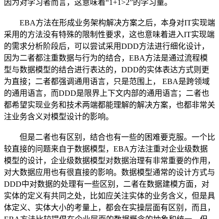
因为对学习者而言，这意味着“1+1>2”的学习量。
EBA方法在形成业务架构解决方案之后，本身对IT实现端
采用的方法没有特殊的限制性要求，这也意味着进入IT实现端
的需求分析阶段后，可以尝试采用DDD方法进行细化设计，
因为二者都注重数据与行为的结合，EBA方法是通过流程模
型与数据模型的结合进行表达的，DDD的实体表达方式则更
为直接；二者都强调通用语言，只是范围上， EBA是跨领域
的通用语言，而DDD是限界上下文内部的通用语言；二者也
都希望实现业务和技术两端都能理解的解决方案，也都非常关
注业务含义对模型设计的影响。
但是二者也有区别，结合也有一些的困难要克服。一个比
较直接的问题来自于数据模型，EBA方法注重对企业级数据
模型的设计，企业级数据模型对数据治理有非常重要的作用，
对大数据应用也有很直接的影响。数据模型通常的设计方式与
DDD中对数据的处理有一些区别，二者在数据建模方面，对
实体的定义有共同之处，比如应关注实体的业务含义，但是具
体定义、实体大小的考量上，都会在实操层面有区别，而且，