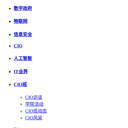
数字政府
物联网
信息安全
CIO
人工智能
IT业界
CIO班
CIO访谈
学院活动
CIO班动态
CIO风采