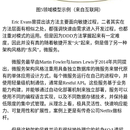
图5领域模型示例（来自互联网）
Eric Evans曾提出该方法主要面向敏捷过程，二者其实在
方法层面有相似之处，都强调快速由需求进入开发过程，也都
注重对模式的运用。但是因为DDD方法掌握起来有一定难
度，因此并没有真的随着敏捷开发“火”起来，倒是借了另一种
架构风格的“东风”，微服务。
微服务最早由Martin Fowler与James Lewis于2014年共同提
出，微服务架构风格注重用具备独立数据库的微服务来替代原
有的单体应用设计方式，每个微服务运行在自己的进程中，并
使用轻量级机制通信，通常是Restful API。这些服务基于业务
能力构建，并能够通过自动化部署机制来独立部署，服务可以
使用不同的编程语言实现，以及不同数据存储技术，并保持最
低限度的集中式管理。从理念上看，极具灵活性、快速响应能
力、可复用性和扩展性，案例上更是有传奇公司Netflix做标
杆。
但是这种架构风格并没有很好地处理它的前身SOA遗留