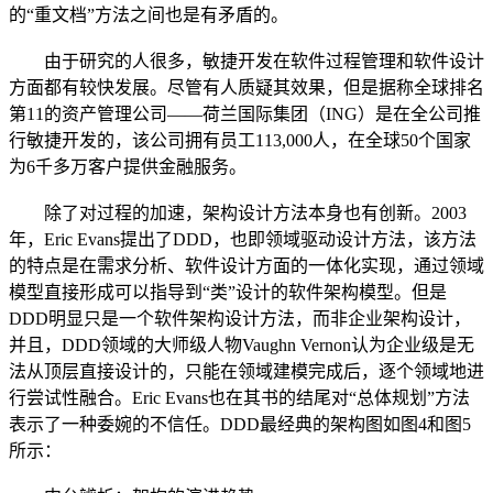
的“重文档”方法之间也是有矛盾的。
由于研究的人很多，敏捷开发在软件过程管理和软件设计
方面都有较快发展。尽管有人质疑其效果，但是据称全球排名
第11的资产管理公司——荷兰国际集团（ING）是在全公司推
行敏捷开发的，该公司拥有员工113,000人，在全球50个国家
为6千多万客户提供金融服务。
除了对过程的加速，架构设计方法本身也有创新。2003
年，Eric Evans提出了DDD，也即领域驱动设计方法，该方法
的特点是在需求分析、软件设计方面的一体化实现，通过领域
模型直接形成可以指导到“类”设计的软件架构模型。但是
DDD明显只是一个软件架构设计方法，而非企业架构设计，
并且，DDD领域的大师级人物Vaughn Vernon认为企业级是无
法从顶层直接设计的，只能在领域建模完成后，逐个领域地进
行尝试性融合。Eric Evans也在其书的结尾对“总体规划”方法
表示了一种委婉的不信任。DDD最经典的架构图如图4和图5
所示：