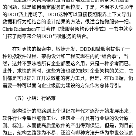
的问题，就是如何确定服务的颗粒度，于是，不温不火快10年
的DDD派上用场了。DDD这种可以直接按照限界上下文导出
数据和行为相结合的设计结果的方法，很适合推微服务一把。
Chris Richardson在其著作《微服务架构设计模式》一书中就专
门花了两章来介绍DDD与微服务的结合。
在对更快的探索中，敏捷开发、DDD和微服务提供了一
种包括软件过程、架构设计和工程实现在内的“组合拳”，当
然，这并不意味着所有企业都要这么用，只是一种参考而已。
此外，求快的同时，这些方法也都欠缺对企业架构的关注，它
们都是可以提升IT开发效能的有力工具，但是，在To B端，仍
需要一种可以面向企业级能力建设的方法作为总体导引。
（五）小结：行路难
架构设计的思路到上个世纪70年代才逐渐开始发展出来，
软件行业希望也能像工业、建筑业一样具有行业级的设计原
则、标准，从而使高质量软件的产出得到保证。但是，到目前
为止，架构之路殊为不易，还没有哪种方法升华为举世公认的