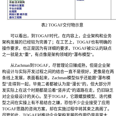
表2 TOGAF交付物示意
可以看出，到TOGAF时代，在内容上，企业架构和业务
架构发展的已经较为完善了；在工艺上，TOGAF也有明确的
操作要求，也正是因为有详细的要求，TOGAF被公认的缺点
之一就是太“重”，有点像是架构领域的“瀑布模型”。
从Zachman到TOGAF，尽管理论日臻成熟，但是企业架
构设计与实际开发过程之间的结合一直不是很好，更像是在两
条线上发展，表面看起来，Zachman模型似乎还能跟“瀑布模
型”走得到一起，毕竟二者都被认为是“漫长”的，但大部分开
发实际上在这个时期都是沿着“竖井式”的道路在走，仍旧缺乏
对企业级设计的关心。至于TOGAF，它跟螺旋模型、迭代模
型之间在实操上有不易结合之嫌，恐怕不少企业接受了应用
TOGAF思路的咨询方案，却在实施过程中将其束之高阁了。
尽管如此，TOGAF对推动企业架构发展的作用仍是非常大