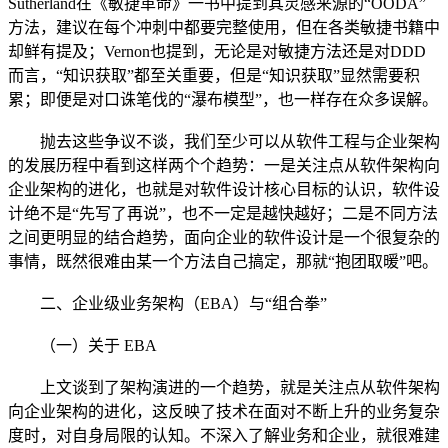
Sutherland在《敏捷革命》一书中提到其灵感来源的“OODA”
方法，建议在每个冲刺中都要完整使用，但在各类敏捷书籍中
却鲜有提及；Vernon也提到，无论是对敏捷方法还是对DDD
而言，“知识获取”都至关重要，但是“知识获取”显然需要积
累；即便是对口诛笔伐的“瀑布模型”，也一样存在众多误解。
抛去这些争议不谈，我们至少可以从软件工程与企业架构
的发展历程中看到这样两个个趋势：一是关注点从软件架构向
企业架构的进化，也就是对软件设计核心目标的认识，软件设
计绝不是“先写了再说”，也不一定是越快越好；二是不同方法
之间更明显的结合趋势，面向企业的软件设计是一个很复杂的
事情，既然很难由某一个方法自己搞定，那就“抱团取暖”吧。
二、企业级业务架构（EBA）与“组合拳”
（一）关于 EBA
上文谈到了架构演进的一个趋势，就是关注点从软件架构
向企业架构的进化，这反映了技术在面对不断上升的业务复杂
度时，对自身局限的认知。不深入了解业务和企业，就很难建