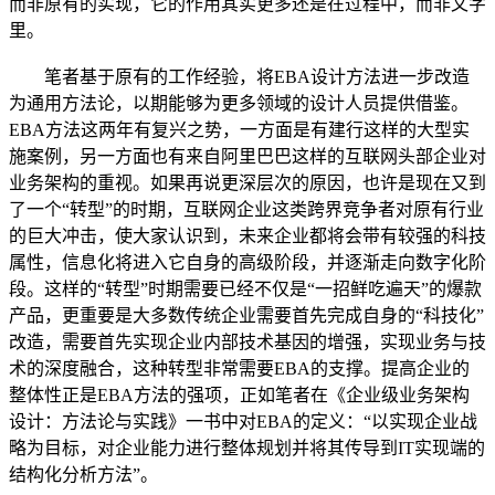
而非原有的实现，它的作用其实更多还是在过程中，而非文字
里。
笔者基于原有的工作经验，将EBA设计方法进一步改造
为通用方法论，以期能够为更多领域的设计人员提供借鉴。
EBA方法这两年有复兴之势，一方面是有建行这样的大型实
施案例，另一方面也有来自阿里巴巴这样的互联网头部企业对
业务架构的重视。如果再说更深层次的原因，也许是现在又到
了一个“转型”的时期，互联网企业这类跨界竞争者对原有行业
的巨大冲击，使大家认识到，未来企业都将会带有较强的科技
属性，信息化将进入它自身的高级阶段，并逐渐走向数字化阶
段。这样的“转型”时期需要已经不仅是“一招鲜吃遍天”的爆款
产品，更重要是大多数传统企业需要首先完成自身的“科技化”
改造，需要首先实现企业内部技术基因的增强，实现业务与技
术的深度融合，这种转型非常需要EBA的支撑。提高企业的
整体性正是EBA方法的强项，正如笔者在《企业级业务架构
设计：方法论与实践》一书中对EBA的定义：“以实现企业战
略为目标，对企业能力进行整体规划并将其传导到IT实现端的
结构化分析方法”。