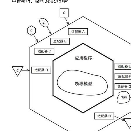
中台辨析：架构的演进趋势