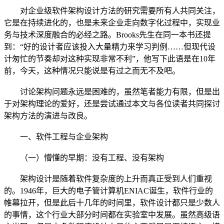
对企业级软件架构设计方法的研究需要所有人共同关注，
它是在持续进化的，也是未来企业走向数字化过程中，实现业
务与技术深度融合的必经之路。Brooks先生在同一本书还提
到：“好的设计者应该投入大量精力来学习判例……但现代设
计匆忙的节奏却对这种实现非常不利”，他写下此语是在10年
前，今天，这种情况只能说是有过之而无不及吧。
讨论架构问题永远是困难的，虽然笔者能力有限，但是出
于对架构理论的爱好，还是尝试通过本文与各位读者共同探讨
架构方法的演进与改良。
一、软件工程与企业架构
（一）懵懂的早期：没有工程、没有架构
架构设计是随着软件复杂度的上升而真正受到人们重视
的。1946年，巨大的电子管计算机ENIAC诞生，软件行业的
帷幕拉开，但是此后十几年的时间里，软件设计都只是少数人
的事情，这个行业大部分时间都在实验室中发展。虽然高级语