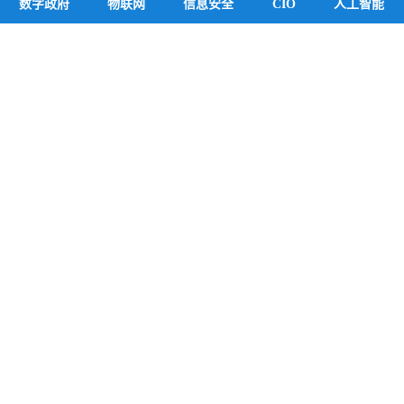
数字政府
物联网
信息安全
CIO
人工智能