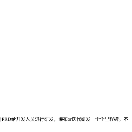
RD给开发人员进行研发，瀑布or迭代研发一个个里程碑。不