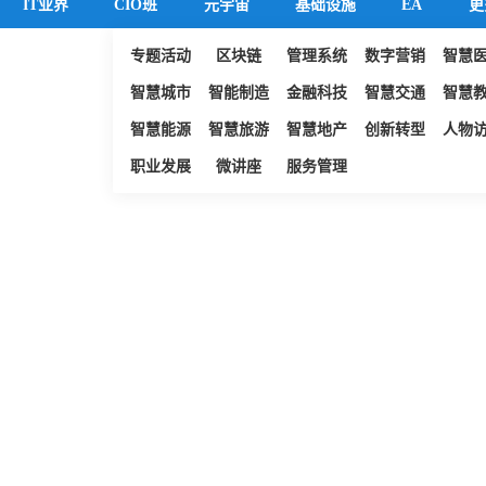
IT业界
CIO班
元宇宙
基础设施
EA
更
专题活动
区块链
管理系统
数字营销
智慧
智慧城市
智能制造
金融科技
智慧交通
智慧
智慧能源
智慧旅游
智慧地产
创新转型
人物
职业发展
微讲座
服务管理