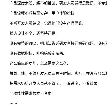
产品深度太浅，经不起推敲，研发人员觉得是敷衍，不专业
产品流程不顺甚至复杂，用户体验糟糕;
不听开发人员建议，觉得他们没有产品思维;
状态设计不全，还坚持己见;
没有完整的PRD，把想法告诉研发直接开始码代码，没有评
没有数据指标，乱拍脑袋定东西;
这么简单的功能，怎么需要这么久;
着急上线，不给开发人员留思考时间，实际上并没有那么着
把需求扔给开发人员就不管了，不追进度，不看效果;
非功能性需求根本不考虑;
……