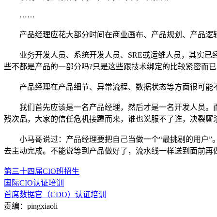
……
产品经理应花大部分时间在商业画布、产品规划、产品逻辑
业务开发人员、系统开发人员、SRE或运维人员，其实已经
些不都是产品的一部分吗?只是这些跟技术绑定的比较紧密而已
产品经理在产品细节、异常流程、数据状态等方面很可能不
我们首先应该是一名产品经理，然后才是一名开发人员。而
残次品，大家的信任危机接踵而来，谁也说服不了谁，决裂厮
小马哥说过：产品经理要把自己当做一个“最挑剔的用户”。
去主动完成。不能说等到产品做好了，流水线一样送到面前再做。
第三十四届CIO班招生
国际CIO认证培训
首席数据官（CDO）认证培训
责编：pingxiaoli