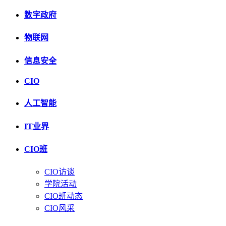
数字政府
物联网
信息安全
CIO
人工智能
IT业界
CIO班
CIO访谈
学院活动
CIO班动态
CIO风采