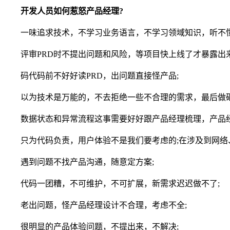
开发人员如何惹怒产品经理?
一味追求技术，不学习业务语言，不学习领域知识，听不懂
评审PRD时不提出问题和风险，等项目快上线了才暴露出来
码代码前不好好读PRD，出问题直接怪产品;
以为技术是万能的，不去拒绝一些不合理的需求，最后做砸
数据状态和异常流程这事需要好好跟产品经理梳理，产品经
只为代码负责，用户体验不是我们要考虑的;在涉及到网络、
遇到问题不找产品沟通，随意定方案;
代码一团糟，不可维护，不可扩展，新需求迟迟做不了;
老出问题，怪产品经理设计不合理，考虑不全;
很明显的产品体验问题，不提出来，不解决;