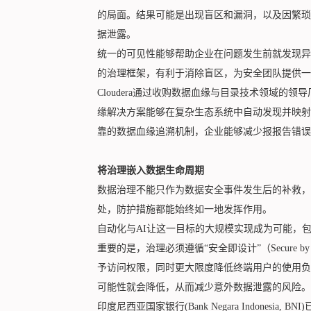
的局面。结果可能是出现盲区和漏洞，以及因繁琐
据泄露。
统一的可见性能够帮助企业在问题发生前就发现异
的治理框架，有利于消除盲区，为安全团队提供一
Cloudera通过收购数据血缘与目录技术领域的领导厂商Oc
缘解决方案能够在复杂生态系统中自动发现并映射
靠的数据血缘追溯机制，企业能够减少报报告错误
将治理嵌入数据生命周期
数据治理不能只作为数据安全事件发生后的补救，
处，防护措施都能始终如一地发挥作用。
自动化与AI让这一目标的大规模实现成为可能，
重要的是，治理必须遵循“安全即设计”（Secure 
予访问权限，同时更大限度降低终端用户的使用负
可能性就会降低，从而减少意外数据泄露的风险。
印度尼西亚国家银行(Bank Negara Indonesia