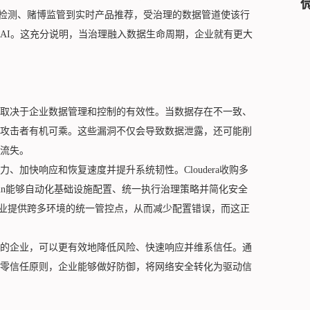
诈检测、赌博监管到实时产品推荐，受治理的数据管道使该行
AI。这充分说明，当治理融入数据生命周期，企业就有更大
取决于企业数据管理和控制的有效性。当数据存在不一致、
攻击者有机可乘。这些漏洞不仅会导致数据泄露，还可能削
流失。
加快响应和恢复速度并提升系统韧性。Cloudera收购多
ikun能够自动化基础设施配置、统一执行治理策略并简化安全
为企业提供跨多环境的统一管控点，从而减少配置错误，而这正
的企业，可以更有效地降低风险、快速响应并维系信任。通
零信任原则，企业能够做好防御，将网络安全转化为驱动信