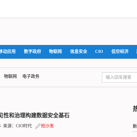
移动应用
数字政府
物联网
信息安全
CIO
低空经济
物联网
电子政务
一可见性和治理构建数据安全基石
11:56 来源：CIO时代
抢沙发
新