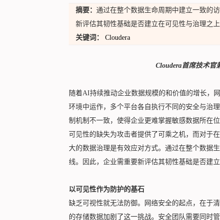
摘要：
通过在整个数据生命周期中建立一致的访
新评估其韧性基础是否建立在可见性与治理之上
关键词：
Cloudera
Cloudera
首席技术官
随着AI持续推动企业数据规模的和价值的增长，
环境中运作，多个平台各自执行不同的安全与治理
制机制不一致，使得企业更难掌握敏感数据所在位
可见性的缺失为攻击者提供了可乘之机，而对于在
大的数据治理是有效应对方式。通过在整个数据生
线。因此，企业需重要新评估其韧性基础是否建立
以可见性作为防护的基石
缺乏可视性就无法防御。网络安全的起点，在于清
的存储数据加剧了这一挑战。安全团队需要同时管