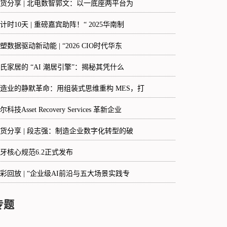
货分享 | 北电数智郭文：以一底座两平台为
计时10天 | 重磅嘉宾助阵！“ 2025华南制
塑数据驱动新动能 | “2026 CIO时代华东
氏家居的 “AI 潮居引擎”：揭秘其凭什么
造业的静默革命：用组装式思维重构 MES，打
尔科技Asset Recovery Services 革新企业
货分享 | 段志强：制造企业数字化转型的破
牙核心规范6.2正式发布
彩回放 | “企业级AI前沿与五大场景实践专
专题