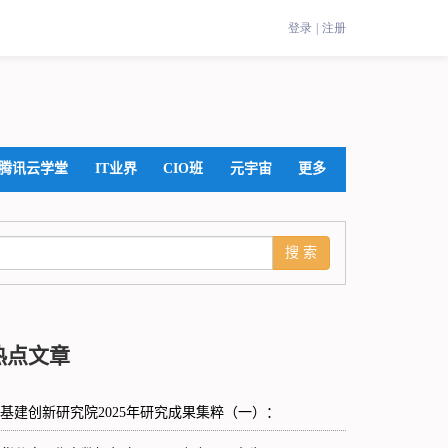
腾讯云学堂
IT业界
CIO班
元宇宙
更多
热点文章
基建创新研究院2025年研究成果集粹（一）：