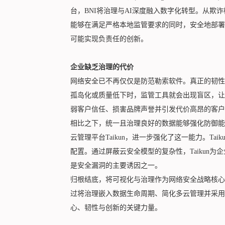
台，BNI将治理与AI深度融入数字化转型。从欺
能够在满足严格本地监管要求的同时，安全地部署
可能实现负责任的创新。
企业缺乏治理的代价
网络安全已不再仅仅是防范勒索软件。真正的韧性
孤岛化或质量低下时，监管工具就会出现盲区，让
弱客户信任、损害品牌声誉并引发代价高昂的客户
相比之下，统一且治理良好的数据能够强化防御能力、
云管理平台Taikun，进一步强化了这一能力。Ta
配置。通过屏蔽云安全模型的复杂性，Taikun
是安全漏洞的主要诱因之一。
归根结底，将可视化与治理作为网络安全战略核心
过将治理嵌入数据生命周期、简化多云管理并采用
心、韧性与创新的关键力量。