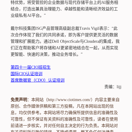
特优势，将受管控的企业数据与现代存储平台上的AI服务相
结合，打造出兼具治理能力、卓越性能和清晰经济效益的工
业级私有AI平台。”
戴尔科技集团ISG产品管理高级副总裁Travis Vigil表示：“此
次合作体现了我们的共同承诺，即为客户提供更灵活的数据
管理和扩展能力。通过Dell ObjectScale与Cloudera的集成，我
们正在帮助客户将存储和AI更紧密地结合在一起，从而实现
更智能、快速的决策，推动业务增长。”
第四十一届CIO班招生
国际CIO认证培训
首席数据官（CDO）认证培训
责编：lijj
免责声明
：本网站（http://www.ciotimes.com/）内容主要来自
原创、合作媒体供稿和第三方投稿，凡在本网站出现的信
息，均仅供参考。本网站将尽力确保所提供信息的准确性及
可靠性，但不保证有关资料的准确性及可靠性，读者在使用
前请进一步核实，并对任何自主决定的行为负责。本网站对