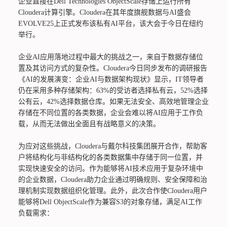
企业直接在Dell Technologies ObjectScale存储上运行所有
Cloudera计算引擎。Cloudera在其年度旗舰数据与AI盛会
EVOLVE25上正式发布该私有AI平台，该大会于今日在纽约
举行。
企业AI应用落地过程中最大的挑战之一，来自于数据存储位
置及其访问方式的复杂性。Cloudera今日同步发布的调研报告
《AI的发展演变：企业AI与数据架构现状》显示，IT领导者
仍在采用多种存储架构：63%的受访者选择私有云，52%选择
公有云，42%选择数据仓库。如果无法安全、高效地管理企业
存储在不同位置的各类数据，企业会难以将AI应用于工作负
载，从而无法做出全面且有战略意义的决策。
为应对这些挑战，Cloudera与戴尔科技集团展开合作，帮助客
户将结构化与非结构化的各类数据集中存储于同一位置，并
实现快速安全的访问。作为能够将AI技术应用于复杂环境中
的企业数据，Cloudera助力企业通过明确规则、安全保障和治
理机制实现数据组织化管理。此外，此次合作使Cloudera用户
能够将Dell ObjectScale作为兼容S3的对象存储，满足AI工作
负载需求：