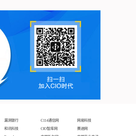
漏洞银行
C114通信网
网易科技
和讯科技
CIO智库网
赛迪网