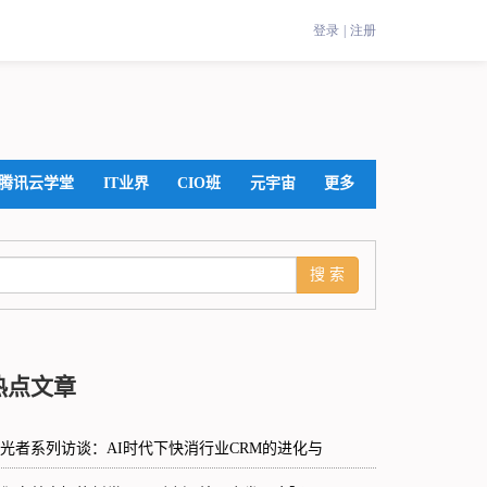
腾讯云学堂
IT业界
CIO班
元宇宙
更多
热点文章
光者系列访谈：AI时代下快消行业CRM的进化与