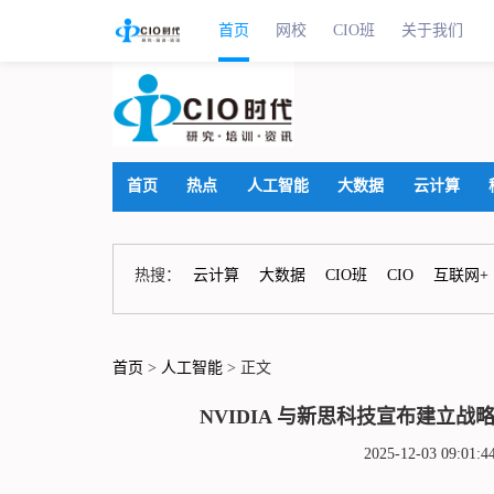
首页
网校
CIO班
关于我们
首页
热点
人工智能
大数据
云计算
热搜：
云计算
大数据
CIO班
CIO
互联网+
首页
>
人工智能
> 正文
NVIDIA 与新思科技宣布建立
2025-12-03 09: