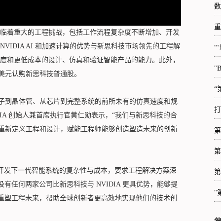
数
重
临着重大的工程挑战，包括工作流程复杂度不断增加、开发
IDIA AI 和加速计算的优势与新思科技市场领先的工程解
“
度和更低成本的设计、仿真和验证智能产品的能力。此外，
"
20 亿美元认购新思科技普通股。
“
从原子到晶体管、从芯片到完整系统的前所未有的仿真速度和规
打
IA 创始人兼首席执行官黄仁勋表示，“我们与新思科技的合
力量，来重新定义工程和设计，赋能工程师能够创造塑造未来的创新
第
第
 表示：“开发下一代智能系统的复杂性与成本，要求工程解决方案深
第
没有任何两家公司比新思科技与 NVIDIA 更具优势，能够提
"
同重塑工程未来，帮助全球创新者更高效地实现他们的技术创