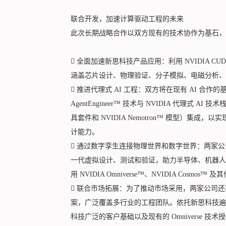
联合开发，加速计算驱动工程的未来
此次长期战略合作以双方现有的技术协作为基石，

全面加速新思科技产品应用：利用 NVIDIA CU
涵盖芯片设计、物理验证、分子模拟、电磁分析、

推进代理式 AI 工程：双方将在现有 AI 合作的基础
AgentEngineer™ 技术与 NVIDIA 代理式 AI 技术
具套件和 NVIDIA Nemotron™ 模型）集
计能力。

通过数字孪生连接物理世界和数字世界：两家公
一代虚拟设计、测试和验证，助力半导体、机器人
用 NVIDIA Omniverse™、NVIDIA Cosmos™ 

联合市场拓展：为了推动市场采用，两家公司还
案，广泛覆盖多行业的工程团队。依托新思科技遍
科技广泛的客户基础以及现有的 Omniverse 