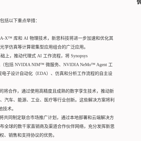
包括以下重点举措：
DA-X™ 库和 AI 物理技术，新思科技将进一步加速和优化其
光学仿真等计算密集型应用组合的广泛应用。
上，推动代理式 AI 工作流程，将 Synopsys
栈（包括 NVIDIA NIM™ 微服务、NVIDIA NeMo™ Agent 工
成，以实现电子设计自动化（EDA）、仿真和分析工作流程的自主设
司将合作，通过使用高精度且成熟的数字孪生技术，推动新
、汽车、能源、工业、医疗等行业创新。这些解决方案将利
及其他技术。
将共同制定联合市场推广计划，通过本地部署和云端解决方
布全球的数千家直销商及渠道合作伙伴网络，充分发挥新思
技术授权、销售和支持协议的优势。