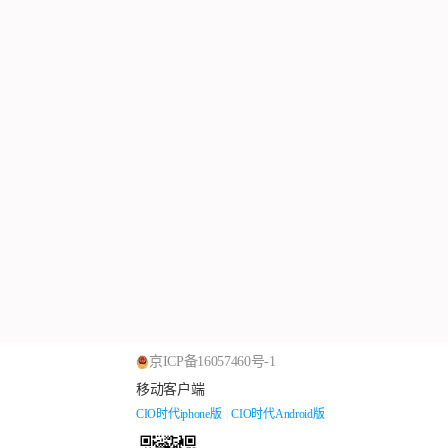
京ICP备16057460号-1
移动客户端
CIO时代iphone版
|
CIO时代Android版