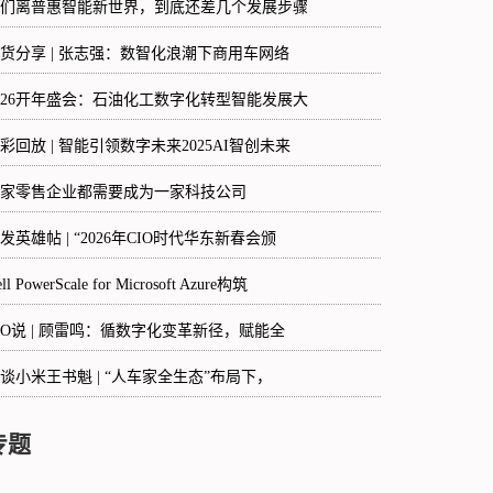
们离普惠智能新世界，到底还差几个发展步骤
货分享 | 张志强：数智化浪潮下商用车网络
026开年盛会：石油化工数字化转型智能发展大
彩回放 | 智能引领数字未来2025AI智创未来
家零售企业都需要成为一家科技公司
发英雄帖 | “2026年CIO时代华东新春会颁
ll PowerScale for Microsoft Azure构筑
IO说 | 顾雷鸣：循数字化变革新径，赋能全
谈小米王书魁 | “人车家全生态”布局下，
专题