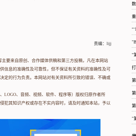
数
重
“
"
责编：lijj
“
s.com/）内容主要来自原创、合作媒体供稿和第三方投稿，凡在本网站
打
供信息的准确性及可靠性，但不保证有关资料的准确性及可
决定的行为负责。本网站对有关资料所引致的错误、不确或
第
第
、LOGO、音频、视频、软件、程序等）版权归原作者所
侵犯其知识产权或存在不实内容时，请及时通知本站，予以
第
"