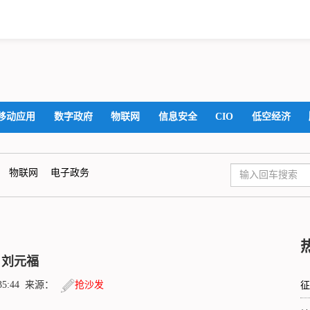
移动应用
数字政府
物联网
信息安全
CIO
低空经济
物联网
电子政务
刘元福
3:35:44 来源：
抢沙发
征