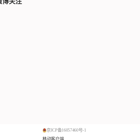
微博关注
京ICP备16057460号-1
移动客户端