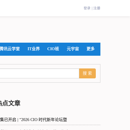
腾讯云学堂
IT业界
CIO班
元宇宙
更多
热点文章
集已开启 | “2026 CIO 时代新年论坛暨