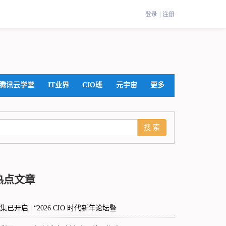
腾讯云学堂
IT业界
CIO班
元宇宙
更多
热点文章
集已开启 | “2026 CIO 时代新年论坛暨