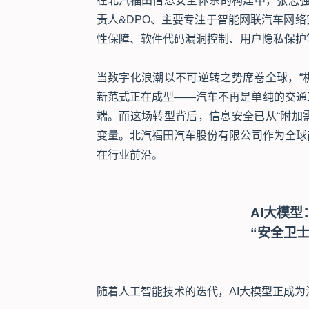
在北汽福田信息安全体系的构建中，张志强
责人&DPO、主要专注于智能网联汽车网
性保障、软件代码漏洞控制、用户隐私保护
当数字化浪潮以不可逆转之势席卷全球，“机
新范式正在成型——汽车不再是单纯的交通
端。而这场转型背后，信息安全已从“附加需
变量。北汽福田汽车股份有限公司作为全球
在行业前沿。
AI大模型
“安全卫
随着人工智能技术的迭代，AI大模型正成为