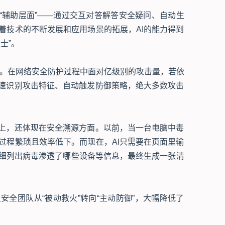
在“辅助层面”——通过交互对答解答安全疑问、自动生
着技术的不断发展和应用场景的拓展，AI的能力得到
士”。
著。在网络安全防护过程中面对亿级别的攻击量，若依
快速识别攻击特征、自动触发防御策略，绝大多数攻击
截上，还体现在安全溯源方面。以前，当一台电脑中毒
过程繁琐且效率低下。而现在，AI只需要在页面里输
细列出病毒渗透了哪些设备等信息，最终生成一张清
全团队从“被动救火”转向“主动防御”，大幅降低了