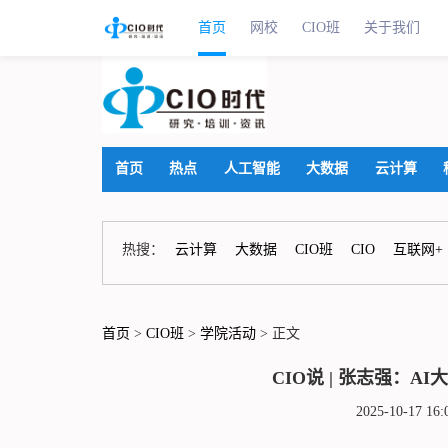
首页
网校
CIO班
关于我们
首页
热点
人工智能
大数据
云计算
热搜：
云计算
大数据
CIO班
CIO
互联网+
首页
>
CIO班
>
学院活动
> 正文
CIO说 | 张志强：
2025-10-17 1