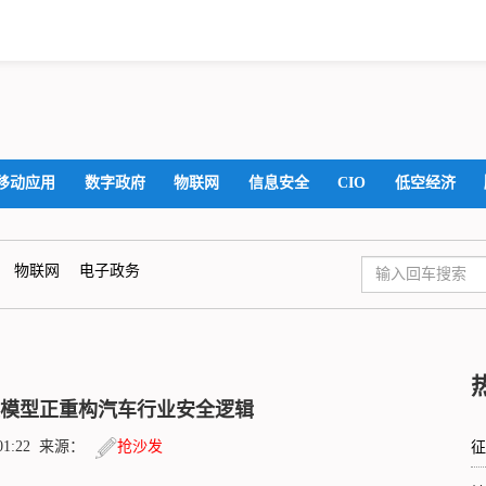
移动应用
数字政府
物联网
信息安全
CIO
低空经济
物联网
电子政务
AI大模型正重构汽车行业安全逻辑
6:01:22 来源：
抢沙发
征