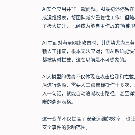
AI安全应用并非一蹴而就，AI最初还停留
成运维报表，帮团队减少重复性工作；但随
了极大提升，已经成为能自主作战的“智能卫
AI 在面对海量网络攻击时，其优势尤为显
赖人工排查，根本无法应对；但AI系统能
都被实时拦截，这在以前是不可想象的。
AI大模型的优势不仅体现在攻击检测和拦
后进行溯源，需要人工点鼠标操作十多次，
入一句话，就能自动追溯攻击路径，甚至详
晰的溯源表格。
这一变革不仅提高了安全运维的效率，也让安
安全事件的影响范围。