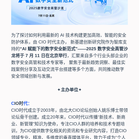
为了探讨如何利用最新的 AI 技术构建更加高效、智能的安全
防护体系，由 CIO 时代主办， 新基建创新研究院作为智库支
持的
“AI 赋能下的数字安全新范式”——2025 数字安全高管沙
龙将于 7 月 11 日在北京举行
，汇聚来自多个行业头部企业的
数字安全高管和技术专家等， 聚焦于最新趋势洞察、最佳实
践案例分享及互动交流平台搭建等多个方面，共同推动数字
安全领域创新与发展。
✦
主办单位
✦
C
IO时
代：
CIO时代成立于2003年，由北大CIO论坛创始人姚乐博士带领
论坛骨干创建。成立20年来，CIO时代以传播“新技术、新商
业、新管理”知识为使命，专注CIO人群的培养和技术专题培
训，为CIO提供数字化相关的资讯和专业研究内容，打造CIO
领域专业、精准、多维度的垂直媒体平台，致力于成为“个人