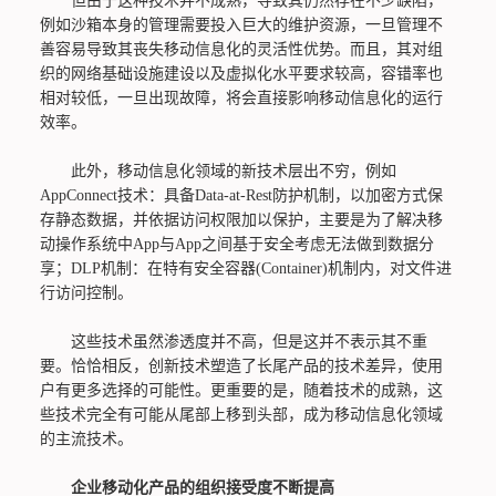
但由于这种技术并不成熟，导致其仍然存在不少缺陷，
例如沙箱本身的管理需要投入巨大的维护资源，一旦管理不
善容易导致其丧失移动信息化的灵活性优势。而且，其对组
织的网络基础设施建设以及虚拟化水平要求较高，容错率也
相对较低，一旦出现故障，将会直接影响移动信息化的运行
效率。
此外，移动信息化领域的新技术层出不穷，例如
AppConnect技术：具备Data-at-Rest防护机制，以加密方式保
存静态数据，并依据访问权限加以保护，主要是为了解决移
动操作系统中App与App之间基于安全考虑无法做到数据分
享；DLP机制：在特有安全容器(Container)机制内，对文件进
行访问控制。
这些技术虽然渗透度并不高，但是这并不表示其不重
要。恰恰相反，创新技术塑造了长尾产品的技术差异，使用
户有更多选择的可能性。更重要的是，随着技术的成熟，这
些技术完全有可能从尾部上移到头部，成为移动信息化领域
的主流技术。
企业移动化产品的组织接受度不断提高