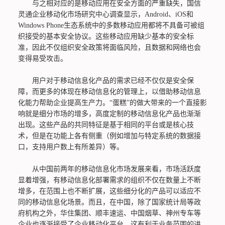
与之相对应的是移动应用在安全方面的严重缺失，国信
灵通企业移动化市场研究中心调查显示，Android、iOS和
Windows Phone生态系统中的多数移动应用都将不具备可被组
织接受的基本安全协议。这些移动应用缺少基本的安全标
准，因此不仅组织安全政策将面临风险，且数据和网络也会
变得易受攻击。
用户对于移动信息化产品的需求已经不仅仅是安全保
障，而更多的体现在移动信息化的管理上，以借助移动信息
化能力帮助企业提高生产力。“蛋糕”的做大带来的一个直接影
响就是细分市场的增多，高度定制的移动信息化产品也渐渐
出现。这些产品的共同特征是基于相同的平台或是核心技
术，但是在功能上各有侧重（例如增加与特定系统的数据接
口，支持用户数上有所差异）等。
从中国前两年的移动信息化市场发展来看，市场活跃度
显着增强，有移动信息化部署需求的组织不仅在数量上不断
增多，在范围上也不断扩展，这些细分化的产品可以适应不
同的移动信息化场景。而且，在中国，除了国家统计局等政
府机构之外，华住集团、顺丰速运、中国烟草、神州专车等
企业也逐渐接受了企业移动化平台，这有利于业务范围的进