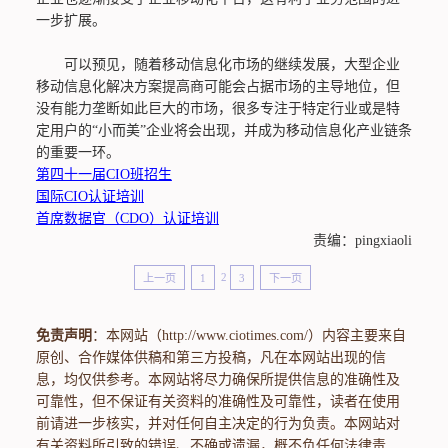
一步扩展。
可以预见，随着移动信息化市场的继续发展，大型企业
移动信息化解决方案提高商可能会占据市场的主导地位，但
没有能力垄断如此巨大的市场，很多专注于特定行业或是特
定用户的“小而美”企业将会出现，并成为移动信息化产业链条
的重要一环。
第四十一届CIO班招生
国际CIO认证培训
首席数据官（CDO）认证培训
责编：pingxiaoli
上一页
1
2
3
下一页
免责声明
：本网站（http://www.ciotimes.com/）内容主要来自
原创、合作媒体供稿和第三方投稿，凡在本网站出现的信
息，均仅供参考。本网站将尽力确保所提供信息的准确性及
可靠性，但不保证有关资料的准确性及可靠性，读者在使用
前请进一步核实，并对任何自主决定的行为负责。本网站对
有关资料所引致的错误、不确或遗漏，概不负任何法律责