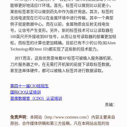
能够更好地适应IT环境。首先，标签可以做到比以前更小，
某些标签甚至可以做到药丸中作为医疗用途。其次，标签的
无线电波现在已可以在金属环境中进行传输，其中一个典型
例子就是数据中心。而在以前，金属物质会反射无线电信
号，让信号产生变形。另外，新的标签技术可以让读取器在
100英尺开外接收到RF信号，从而让信号读取器的部署更加轻
松，而标签的计算也更加精确。目前已有不少的公司(如Alien
Technology和Omni ID)都实现了这些新的技术能力。
对IT而言，这些优势意味着RF标签可被植入服务器机架、
刀片服务器之中，在无需打开机架的前提下读取标签数据。
甚至连单体硬件，都可以被植入标签并进行数据读取。
第四十一届CIO班招生
国际CIO认证培训
首席数据官（CDO）认证培训
责编：
免责声明
：本网站（http://www.ciotimes.com/）内容主要来自
原创、合作媒体供稿和第三方投稿，凡在本网站出现的信