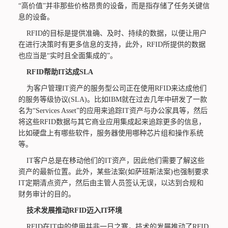
“高价值”并非那些价格昂贵的设备，而是指存储了任务关键信
息的设备。
RFID的目标是提供准确、及时、持续的数据，以便让用户
在进行决策时有更多信息的支持，此外，RFID所提供的数据
也应当是“实时且全面集成的”。
RFID帮助IT达成SLA
为客户管理IT资产的服务型公司正在使用RFID来达成他们
的服务等级协议(SLA)。比如IBM就在过去几年中研发了一款
名为“Services Asset”的应用来追踪IT资产与办公家具等，然后
将这些RFID数据与其它商业应用集成起来追踪更多的信息，
比如硬盘上有哪些软件，服务器使用哪种芯片组和操作系统
等。
IT客户总是在移动他们的IT资产，因此他们需要了解这些
资产的最新位置。此外，某些法案(如萨班斯法案)也强制要求
IT定期清点资产，然后由主管人员签认无误，以达到合规和
财务审计的目的。
技术发展推动RFID迈入IT环境
RFID在IT中的使用并非一日之寒，技术的发展推动了RFID