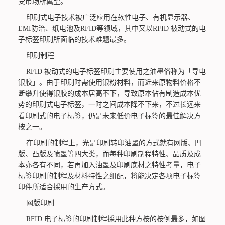
受市场所冀望。
印刷式电子技术被广泛应用在软性电子、有机显示器、
EMI防治、纸电池及RFID等领域，其中又以RFID 被动式的电
子标签印刷所面临的技术难题最多。
印刷制程
RFID 被动式的电子标签印刷主要使用之油墨俗称为「导电
银胶」。由于印刷时需使用银粉材料，而近来原物料价格不
断攀升使得银胶的成本居高不下，导致原本佔有制造成本优
势的印刷式电子标签，一时之间成本降不下来，不过长远来
看印刷式的电子标签，仍是未来低价电子标签的最佳解决方
桉之一。
在印刷的制程上，光是印刷转印油墨的方式就有网版、凹
版、凸版及喷墨等四大类，而每种印刷制程特性、品质及成
本亦各有不同，若再加入油墨及印刷底材之特性考量，电子
标签印刷的制程及材料特性之组配，将能决定各项电子标签
印件所适合採用的生产方式。
网版印刷
RFID 电子标签的印刷制程採用此种方桉的桉例最多，如图