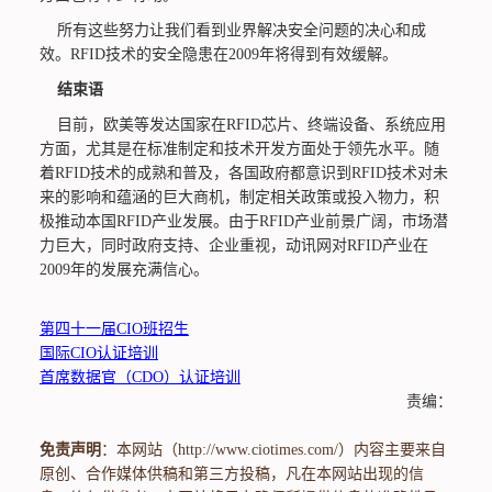
所有这些努力让我们看到业界解决安全问题的决心和成
效。RFID技术的安全隐患在2009年将得到有效缓解。
结束语
目前，欧美等发达国家在RFID芯片、终端设备、系统应用
方面，尤其是在标准制定和技术开发方面处于领先水平。随
着RFID技术的成熟和普及，各国政府都意识到RFID技术对未
来的影响和蕴涵的巨大商机，制定相关政策或投入物力，积
极推动本国RFID产业发展。由于RFID产业前景广阔，市场潜
力巨大，同时政府支持、企业重视，动讯网对RFID产业在
2009年的发展充满信心。
第四十一届CIO班招生
国际CIO认证培训
首席数据官（CDO）认证培训
责编：
免责声明
：本网站（http://www.ciotimes.com/）内容主要来自
原创、合作媒体供稿和第三方投稿，凡在本网站出现的信