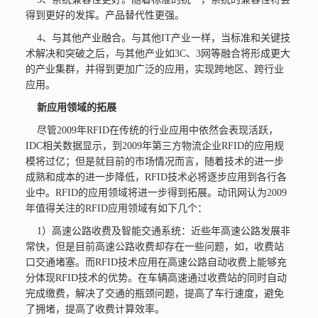
得到更好的发挥。产品替代性更强。
4、与其他产业融合。与其他IT产业一样，当标准和关键技
术解决和突破之后，与其他产业如3C、3网等融合将形成更大
的产业集群，并得到更加广泛的应用，实现跨地区、跨行业
应用。
新应用领域的拓展
尽管2009年RFID在传统的行业应用中依然会表现活跃，
IDC相关数据显示，到2009年第三方物流企业RFID的应用规
模将过亿；但是就目前的市场情况而言，随着技术的进一步
成熟和成本的进一步降低，RFID技术必将逐步应用到各行各
业中。RFID的应用领域将进一步得到拓展。动讯网认为2009
年值得关注的RFID应用领域有如下几个：
1）高速公路收费及智能交通系统：近些年高速公路发展非
常快，但是目前高速公路收费却存在一些问题，如，收费站
口交通堵塞。而RFID技术应用在高速公路自动收费上能够充
分体现RFID技术的优势。在车辆高速通过收费站的同时自动
完成缴费，解决了交通的瓶颈问题，提高了车行速度，避免
了拥堵，提高了收费计算效率。