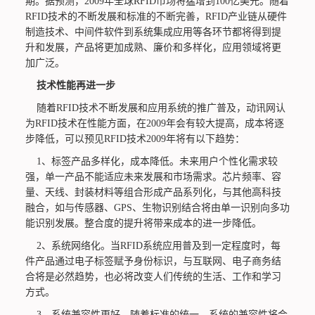
期。据预测，2009年全球RFID市场将猛增到100亿美元。随着
RFID技术的不断发展和标准的不断完善，RFID产业链从硬件
制造技术、中间件软件到系统集成应用等各环节都将得到提
升和发展，产品将更加成熟、廉价和多样化，应用领域将更
加广泛。
技术性能再进一步
随着RFID技术不断发展和应用系统的推广普及，动讯网认
为RFID技术在性能方面，在2009年会有较大提高，成本将逐
步降低，可以预见RFID技术2009年将有以下趋势：
1、标签产品多样化，成本降低。未来用户个性化需求较
强，单一产品不能适应未来发展和市场需求。芯片频率、容
量、天线、封装材料等组合形成产品系列化，与其他高科技
融合，如与传感器、GPS、生物识别结合将由单一识别向多功
能识别发展。整合度的提升将带来成本的进一步降低。
2、系统网络化。当RFID系统应用普及到一定程度时，每
件产品通过电子标签赋予身份标识，与互联网、电子商务结
合将是必然趋势，也必将改变人们传统的生活、工作和学习
方式。
3、系统兼容性更好。随着标准的统一，系统的兼容性将会