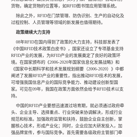
货物，确定货物的位置等，如RFID图书馆应用管理系统。
除此之外，RFID在门禁管理、防伪识别、生产的自动化及
过程控制、人员管理等领域的新发展也值得期待。
政策继续大力支持
08年RFID在国内得到了政策的大力支持，科技部发表了
《中国RFID技术政策白皮书》，国家还设立了专项基金支持
RFID产业的发展，为RFID产业的发展奠定了良好的政策环
境。在国家颁布的《2006-2020年国家信息化发展战略》和
《国家中长期科学和技术发展规划纲要（2006-2020）》中都
阐述了发展RFID产业的重要性，指出推动RFID技术的发展，
可增强我国信息产业的国际竞争能力、推动建设创新型国
家。可见在09年，我国在政策方面依然会给予RFID技术以支
持。
中国的RFID产业要想迅速渡过培育期，就必须通过政府牵
头、企业主导、选择重点、行业突破来协调解决，形成行业
规范和标准。加强政府监管和扶持，鼓励企业自主创新，掌
握核心技术，形成产业化；同时，企业应加大研发投入，加
强品牌宣传，参与国际竞争。首先需要各级政府主管部门牵