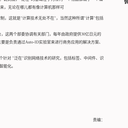
来，无论在哪儿都有像计算机那样可
，这就是"计算技术无处不在"，当然这种所谓"计算"包括
合，这两个部委协调有关部门，每年由政府提供30亿日元的
要是负责通过Auto-ID实验室来进行商务应用的解决方案、
，一个针对 "泛在"识别网络技术的研究，包括标签、中间件、识
智能化。
责编：