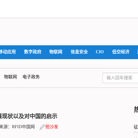
移动应用
数字政府
物联网
信息安全
CIO
低空经济
物联网
电子政务
发展现状以及对中国的启示
4:56 来源：RFID中国网
抢沙发
征