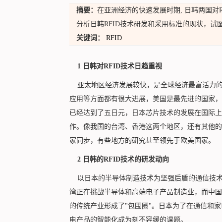
摘要：
在亚洲经济的快速发展时期, 日韩两国对
分析日韩RFID技术研发和采用标准的现状，试
关键词：
RFID
1 日韩对RFID技术日趋重视
亚太地区经济发展较快，是全球经济最富活力的地
应用等方面都有很大进展，美国是最先进的国家，
已经达到了五日元，日本芯片技术的发展在国际上
作。像我国的台湾、香港这两个地区，还有其他的
家同步，有些地方的研究甚至领先于欧美国家。
2 日韩的RFID技术的研发动向
以日本的半导体制造技术为坚强后盾的通信技术
湾正在挑战半导体和高端电子产品制造业，而中国
的传统产业形成了"包围圈"。日本为了在通信和
电产品的智能化成为刻不容缓的课题。