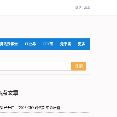
腾讯云学堂
IT业界
CIO班
元宇宙
更多
热点文章
集已开启 | “2026 CIO 时代新年论坛暨