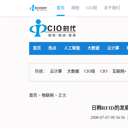
首页
网校
CIO班
关于我们
首页
热点
人工智能
大数据
云计算
热搜：
云计算
大数据
CIO班
CIO
互联网+
首页
>
物联网
> 正文
日韩RFID的
2008-07-07 09:3