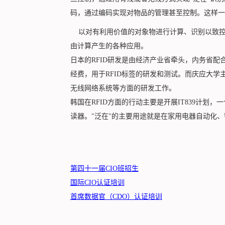
码，通过编码实现对物品的管理甚至控制。这样一
以对有利用价值的对象物进行计算、识别以致控制
由计算产生的各种应用。
日本的RFID研发是由经济产业省牵头，内务省配
经费，用于RFID标签的研发和测试。而庆应大学主
无线网络系统等方面的研发工作。
韩国在RFID方面的行动主要是开展IT839计划
读器。"泛在"的主要用途就是在家用电器自动化、
第四十一届CIO班招生
国际CIO认证培训
首席数据官（CDO）认证培训