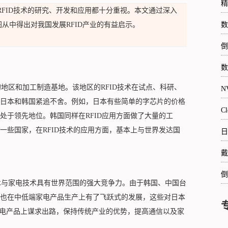
精
RFID技术的研究、开发和应用都十分重视。本文通过深入
图从中得出对我国发展RFID产业的有益启示。
数
倒
数
区和加工制造基地。该地区的RFID技术在试点、科研、
N
日本和韩国紧追不舍。例如，日本有些简单的字芯片的价格
C
处于领先地位。韩国同样在RFID应用方面做了大量的工
一些国家，在RFID技术的应用方面，基本上与世界发达国
日
戴
倒
与家电技术具有世界范围的强大竞争力。由于韩国、中国台
也在中低端家电产品生产上有了飞跃式的发展，这些对日本
家电产品上谋求出路，保持传统产业的优势，提高通信以及家