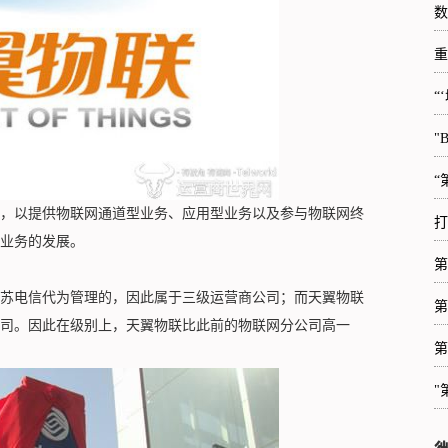
数
重
“
"
“
，以提供物联网通道型业务、应用型业务以及参与物联网终
打
业务的发展。
第
电信代为管理的，因此属于三级运营商公司；而天翼物联
第
司。因此在级别上，天翼物联比此前的物联网分公司高一
第
"