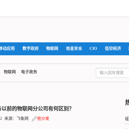
移动应用
数字政府
物联网
信息安全
CIO
低空经济
物联网
电子政务
与以前的物联网分公司有何区别？
:28:32 来源：飞象网
抢沙发
征