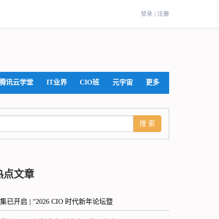
腾讯云学堂
IT业界
CIO班
元宇宙
更多
热点文章
集已开启 | “2026 CIO 时代新年论坛暨