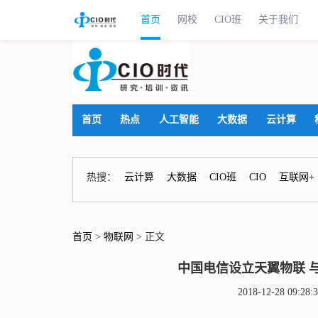
首页
网校
CIO班
关于我们
首页
热点
人工智能
大数据
云计算
热搜：
云计算
大数据
CIO班
CIO
互联网+
首页
>
物联网
> 正文
中国电信设立天翼物联 
2018-12-28 09