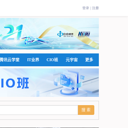
腾讯云学堂
IT业界
CIO班
元宇宙
更多