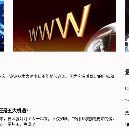
在这一波波技术大潮中却不能随波逐流，因为它有着既定的目标和
C
“
机还是五大机遇？
更
来，要么就好几个人一起来。不仅如此，它们比你想的要来的慢，
还非常热闹，充满了
神