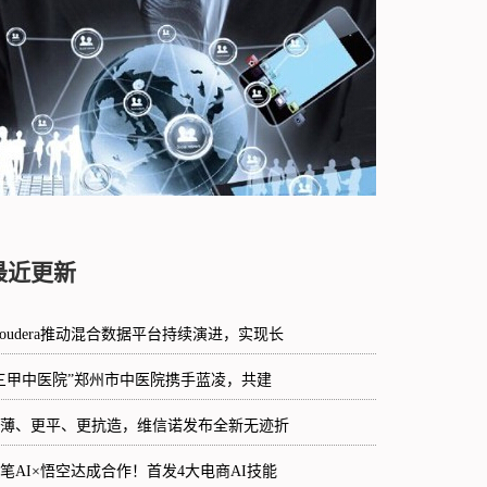
最近更新
loudera推动混合数据平台持续演进，实现长
三甲中医院”郑州市中医院携手蓝凌，共建
薄、更平、更抗造，维信诺发布全新无迹折
笔AI×悟空达成合作！首发4大电商AI技能