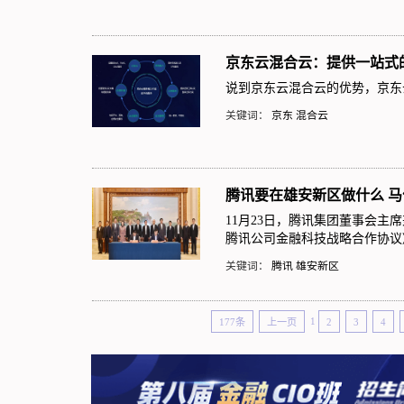
京东云混合云：提供一站式
说到京东云混合云的优势，京东
关键词：
京东
混合云
腾讯要在雄安新区做什么 
11月23日，腾讯集团董事会主
腾讯公司金融科技战略合作协议
关键词：
腾讯
雄安新区
177条
上一页
1
2
3
4