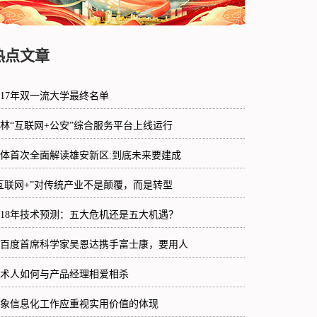
热点文章
017年双一流大学最终名单
林“互联网+公安”综合服务平台上线运行
体首次全面解读雄安新区:到底未来要建成
互联网+”对传统产业不是颠覆，而是转型
018年技术预测：五大危机还是五大机遇？
百度首席科学家吴恩达携手富士康，要用人
术人如何与产品经理相爱相杀
象信息化工作应重视实用价值的体现