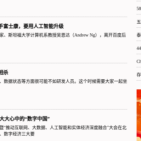
5
五
手富士康，要用人工智能升级
、斯坦福大学计算机系教授吴恩达（Andrew Ng），离开百度后
泰
4
C
相杀
存
、数据状态等方面很可能不如研发人员。这个时候需要大家一起坐
习大大心中的“数字中国”
数据日暨“推动互联网、大数据、人工智能和实体经济深度融合”大会在北
、数字经济三大要