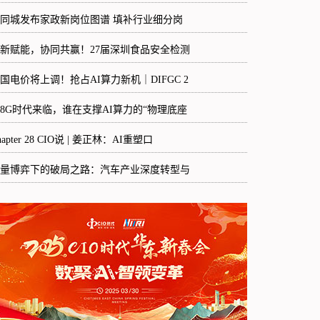
8同城发布家政新岗位图谱 填补行业细分岗
新赋能，协同共赢！27届深圳食品安全检测
国电价将上调！抢占AI算力新机｜DIFGC 2
48G时代来临，谁在支撑AI算力的“物理底座
hapter 28 CIO说 | 姜正林：AI重塑口
量博弈下的破局之路：汽车产业深度转型与