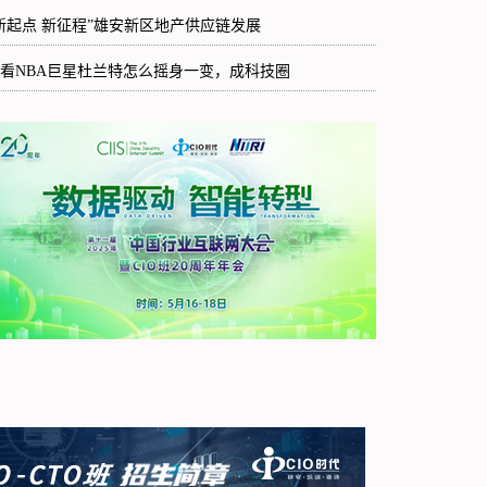
新起点 新征程”雄安新区地产供应链发展
看NBA巨星杜兰特怎么摇身一变，成科技圈