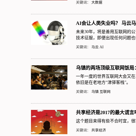
关键词：
大数据
AI会让人类失业吗？ 马云
未来30年，将是善用互联网的
技术征服，即便出现任何问题也
关键词：
马云
AI
乌镇的两场顶级互联网饭局
一年一度的世界互联网大会又在
依旧是在老地方“津驿客栈”。
关键词：
乌镇
互联网
共享经济是2017的最大谎
这个题目来得有些不合时宜，很
关键词：
共享经济