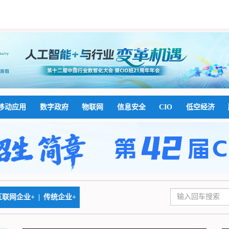
移动应用
数字政府
物联网
信息安全
CIO
低空经济
互联网企业+
|
传统企业+