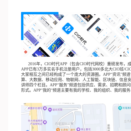
2016年，CIO时代APP（包含CIO时代网校）重磅发
APP已有3万多实名手机注册用户，包括3000多北大CIO班
大家相互之间已经构成了一个庞大的资源圈。APP“资讯”频
算、大数据、移动应用、物联网、人工智能、区块链、信息安全
讲师四个栏目。APP“服务”频道包括供应、需求、招聘和顾问
形式。APP“我的“频道主要有我的学校、我的组织、我的服