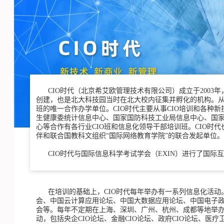
CIO时代（北京希艾欧管理技术有限公司）成立于2003年
创建，也是北大科技园当时在北大校内征集并孵化的机构。从200
班的唯一合作办学单位。CIO时代主要从事CIO培训和各种
生健康委统计信息中心、国家国防科技工业局信息中心、国
心等合作有各行业CIO班和信息化领导干部培训班。CIO时
伴和联合国教科文组织“国际网络教育学院”的联合发起单位。
CIO时代与国际信息科学考试学会（EXIN）进行了国际互认
在培训的基础上，CIO时代每年举办有一系列信息化活动
会、中国云计算应用论坛、中国大数据应用论坛、中国电子
会等。每年不定期在上海、深圳、广州、杭州、成都等地举办C
动，包括央企CIO论坛、金融CIO论坛、政府CIO论坛、医疗