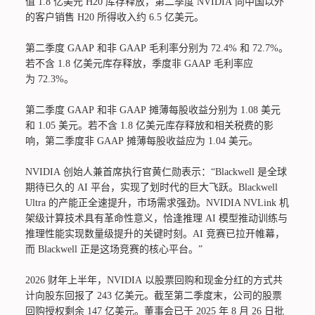
值 1.8 亿美元 H20 库存释放，第二季度 NVIDIA 向中国以外
的客户销售 H20 所得收入约 6.5 亿美元。
第二季度 GAAP 和非 GAAP 毛利率分别为 72.4% 和 72.7%。
若不含 1.8 亿美元库存释放，季度非 GAAP 毛利率应
为 72.3%。
第二季度 GAAP 和非 GAAP 摊薄每股收益分别为 1.08 美元
和 1.05 美元。若不含 1.8 亿美元库存释放和相关税费的影
响，第二季度非 GAAP 摊薄每股收益应为 1.04 美元。
NVIDIA 创始人兼首席执行官黄仁勋表示：“Blackwell 是全球
期待已久的 AI 平台，实现了划时代的巨大飞跃。Blackwell
Ultra 的产能正全速提升，市场需求强劲。NVIDIA NVLink 机
架级计算技术具有革命性意义，恰逢推理 AI 模型推动训练与
推理性能实现数量级提升的关键时刻。AI 竞赛已拉开帷幕，
而 Blackwell 正是这场竞赛的核心平台。”
2026 财年上半年，NVIDIA 以股票回购和现金分红的方式共
计向股东回报了 243 亿美元。截至第二季度末，公司的股票
回购授权剩余 147 亿美元。董事会已于 2025 年 8 月 26 日批