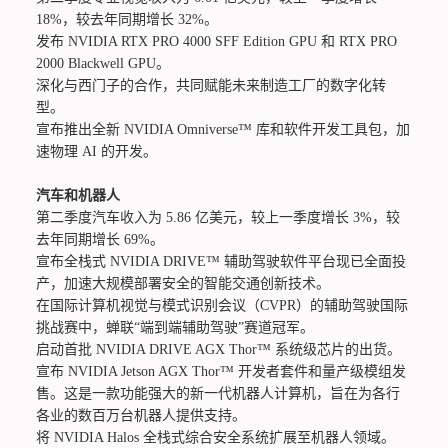
18%，较去年同期增长 32%。
发布 NVIDIA RTX PRO 4000 SFF Edition GPU 和 RTX PRO
2000 Blackwell GPU。
深化与西门子的合作，共同赋能未来制造工厂的数字化转
型。
宣布推出全新 NVIDIA Omniverse™ 库和软件开发工具包，加
速物理 AI 的开发。
汽车和机器人
第二季度汽车收入为 5.86 亿美元，较上一季度增长 3%，较
去年同期增长 69%。
宣布全栈式 NVIDIA DRIVE™ 辅助驾驶软件平台现已全面投
产，加速大规模部署安全的智能交通创新技术。
在国际计算机视觉与模式识别会议（CVPR）的辅助驾驶国际
挑战赛中，蝉联“端到端辅助驾驶”赛道冠军。
启动首批 NVIDIA DRIVE AGX Thor™ 系统级芯片的出货。
宣布 NVIDIA Jetson AGX Thor™ 开发者套件和量产级模组发
售。这是一款功能强大的新一代机器人计算机，旨在为各行
各业的数百万台机器人提供支持。
将 NVIDIA Halos 全栈式综合安全系统扩展至机器人领域。