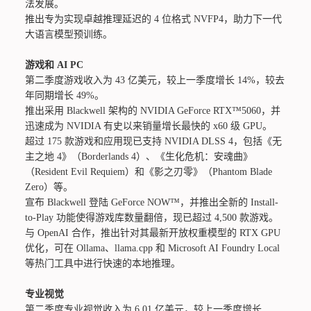
法发展。
推出专为实现卓越推理延迟的 4 位格式 NVFP4，助力下一代
大语言模型预训练。
游戏和 AI PC
第二季度游戏收入为 43 亿美元，较上一季度增长 14%，较去
年同期增长 49%。
推出采用 Blackwell 架构的 NVIDIA GeForce RTX™5060，并
迅速成为 NVIDIA 有史以来销量增长最快的 x60 级 GPU。
超过 175 款游戏和应用现已支持 NVIDIA DLSS 4，包括《无
主之地 4》（Borderlands 4）、《生化危机：安魂曲》
（Resident Evil Requiem）和《影之刃零》（Phantom Blade
Zero）等。
宣布 Blackwell 登陆 GeForce NOW™，并推出全新的 Install-
to-Play 功能使得游戏库数量翻倍，现已超过 4,500 款游戏。
与 OpenAI 合作，推出针对其最新开放权重模型的 RTX GPU
优化，可在 Ollama、llama.cpp 和 Microsoft AI Foundry Local
等热门工具中进行快速的本地推理。
专业视觉
第二季度专业视觉收入为 6.01 亿美元，较上一季度增长