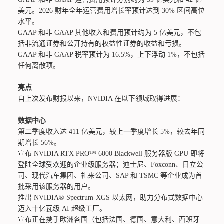
美元。2026 财年全年运营费用增长率预计达到 30% 区间高位
水平。
GAAP 和非 GAAP 其他收入和费用预计约为 5 亿美元，不包
括非流通证券和公开持有的权益性证券的收益和亏损。
GAAP 和非 GAAP 税率预计为 16.5%，上下浮动 1%，不包括
任何离散项。
亮点
自上次发布财报以来，NVIDIA 在以下领域取得进展：
数据中心
第二季度收入达 411 亿美元，较上一季度增长 5%，较去年同
期增长 56%。
宣布 NVIDIA RTX PRO™ 6000 Blackwell 服务器版 GPU 即将
登陆全球受欢迎的企业级服务器；迪士尼、Foxconn、日立公
司、现代汽车集团、礼来公司、SAP 和 TSMC 等企业成为首
批采用该服务器的用户。
推出 NVIDIA® Spectrum-XGS 以太网，助力分布式数据中心
迈入十亿瓦级 AI 超级工厂。
宣布正在携手欧洲各国（包括法国、德国、意大利、西班牙