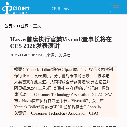
首页
>
IT业界
> 正文
Havas首席执行官兼Vivendi董事长将在
CES 2026发表演讲
2025-11-07 10:31:45 来源：美通社
摘要：
Yannick Bolloré将在C Space向广告、娱乐及内容制
作行业人士发表演讲，分享他对未来的愿景——技术与
人类智慧在此交汇，共同释放全新创意潜能 弗吉尼亚州
阿灵顿2025年11月5日 美通社 -- 在纽约市举行的一场媒
体活动上，Consumer Technology Association（CTA）®宣
布，Havas首席执行官兼董事长、Vivendi监事会主席
Yannick Bolloré将亮相CES® 营销界盛会C Space®。
关键词：
Consumer
Technology
Association
(CTA)