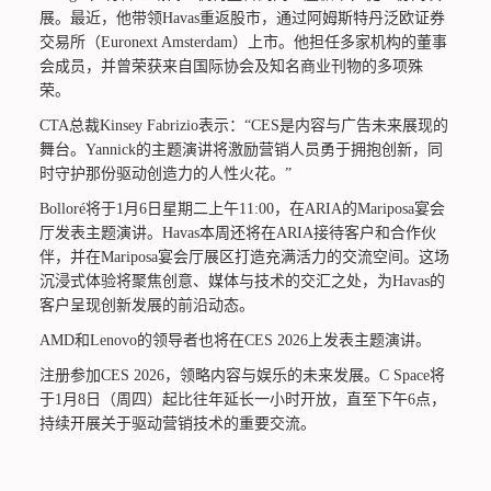
展。最近，他带领Havas重返股市，通过阿姆斯特丹泛欧证券
交易所（Euronext Amsterdam）上市。他担任多家机构的董事
会成员，并曾荣获来自国际协会及知名商业刊物的多项殊
荣。
CTA总裁Kinsey Fabrizio表示：“CES是内容与广告未来展现的
舞台。Yannick的主题演讲将激励营销人员勇于拥抱创新，同
时守护那份驱动创造力的人性火花。”
Bolloré将于1月6日星期二上午11:00，在ARIA的Mariposa宴会
厅发表主题演讲。Havas本周还将在ARIA接待客户和合作伙
伴，并在Mariposa宴会厅展区打造充满活力的交流空间。这场
沉浸式体验将聚焦创意、媒体与技术的交汇之处，为Havas的
客户呈现创新发展的前沿动态。
AMD和Lenovo的领导者也将在CES 2026上发表主题演讲。
注册参加CES 2026，领略内容与娱乐的未来发展。C Space将
于1月8日（周四）起比往年延长一小时开放，直至下午6点，
持续开展关于驱动营销技术的重要交流。