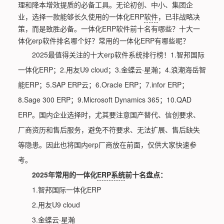
理和降本增效提质的必备工具。无论初创、中小、集团企
业，选择一款能够长久使用的一体化ERP
软件
，已非战略决
策，而是致胜必备。一体化ERP软件前十名有哪些？十大一
体化erp软件排名哪个好？常用的一体化ERP有哪些呢？
2025最值得关注的十大erp软件系统排行榜！1.智邦国际
一体化ERP；2.用友U9 cloud；3.金蝶云·星瀚；4.浪潮海岳智
能ERP；5.SAP ERP云；6.Oracle ERP；7.infor ERP；
8.Sage 300 ERP；9.Microsoft Dynamics 365；10.QAD
ERP。国内企业选择时，尤其要注意国产替代、信创要求、
厂商资历和售后服务，避免不符要求、无法扩展、售后缺失
等隐患。因此也将国内erp厂商放在前面，仅供大家快速参
考。
2025年常用的一体化
ERP系统
前十名盘点：
1.智邦国际一体化ERP
2.用友U9 cloud
3.金蝶云·星瀚