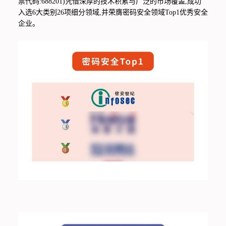
票代码:688201)凭借深厚的技术积累与广泛的市场覆盖,成功
入选6大类别26项细分领域,并荣膺密码安全领域Top1优秀安全
企业。