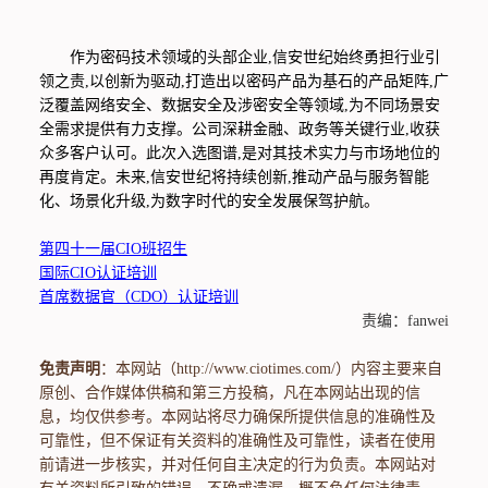
作为密码技术领域的头部企业,信安世纪始终勇担行业引
领之责,以创新为驱动,打造出以密码产品为基石的产品矩阵,广
泛覆盖网络安全、数据安全及涉密安全等领域,为不同场景安
全需求提供有力支撑。公司深耕金融、政务等关键行业,收获
众多客户认可。此次入选图谱,是对其技术实力与市场地位的
再度肯定。未来,信安世纪将持续创新,推动产品与服务智能
化、场景化升级,为数字时代的安全发展保驾护航。
第四十一届CIO班招生
国际CIO认证培训
首席数据官（CDO）认证培训
责编：fanwei
免责声明
：本网站（http://www.ciotimes.com/）内容主要来自
原创、合作媒体供稿和第三方投稿，凡在本网站出现的信
息，均仅供参考。本网站将尽力确保所提供信息的准确性及
可靠性，但不保证有关资料的准确性及可靠性，读者在使用
前请进一步核实，并对任何自主决定的行为负责。本网站对