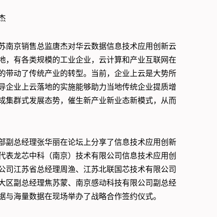
杰
苏南京销售总监唐杰对华云数据信息技术应用创新云
地，有各类规模的工业企业，云计算和产业互联网在
的带动了传统产业的转型。当前，企业上云是大势所
导企业上云落地的实施能够助力当地传统企业提质增
成集群式发展态势，催生新产业新业态新模式，从而
部副总经理张华丽在论坛上分享了信息技术应用创新
代表龙芯中科（南京）技术有限公司信息技术应用创
公司江苏省总经理周渔、江苏北联国芯技术有限公司
大区副总经理焦苏蒙、南京感动科技有限公司副总经
据与海量数据在现场举办了战略合作签约仪式。