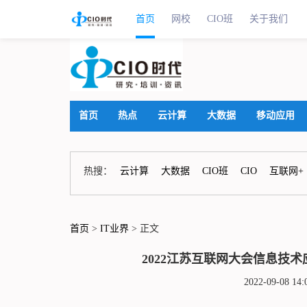
首页
网校
CIO班
关于我们
首页
热点
云计算
大数据
移动应用
热搜：
云计算
大数据
CIO班
CIO
互联网+
首页
>
IT业界
> 正文
2022江苏互联网大会信息技
2022-09-08 1