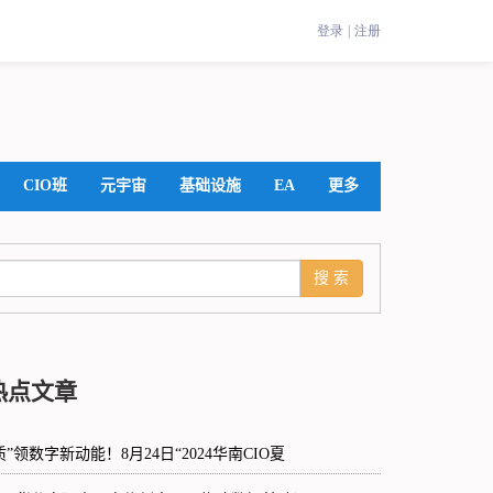
CIO班
元宇宙
基础设施
EA
更多
热点文章
质”领数字新动能！8月24日“2024华南CIO夏