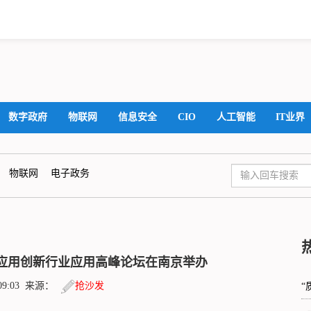
数字政府
物联网
信息安全
CIO
人工智能
IT业界
物联网
电子政务
术应用创新行业应用高峰论坛在南京举办
4:09:03 来源：
抢沙发
“