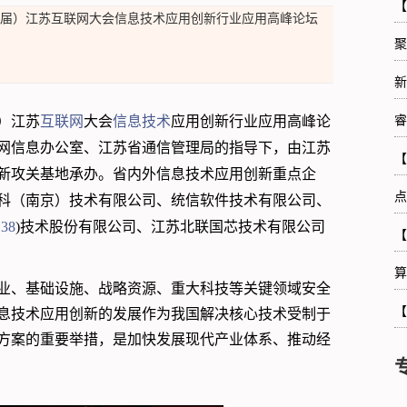
【
（第九届）江苏互联网大会信息技术应用创新行业应用高峰论坛
聚
新
届）江苏
互联网
大会
信息技术
应用创新行业应用高峰论
睿
网信息办公室、江苏省通信管理局的指导下，由江苏
【
新攻关基地承办。省内外信息技术应用创新重点企
点
科（南京）技术有限公司、统信软件技术有限公司、
138
)技术股份有限公司、江苏北联国芯技术有限公司
【
算
业、基础设施、战略资源、重大科技等关键领域安全
【
息技术应用创新的发展作为我国解决核心技术受制于
方案的重要举措，是加快发展现代产业体系、推动经