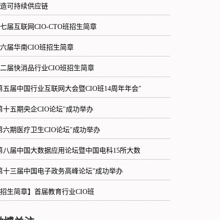
造可持续供应链
七届互联网CIO-CTO班招生简章
六届华南CIO班招生简章
二届快消品行业CIO班招生简章
第五届中国行业互联网大会暨CIO班14周年年会"
第十五期央企CIO论坛"成功举办
第六期医疗卫生CIO论坛"成功举办
第八届中国大数据应用论坛暨中国电科15所大数
第十三届中国电子政务高峰论坛”成功举办
招生简章】首届教育行业CIO班