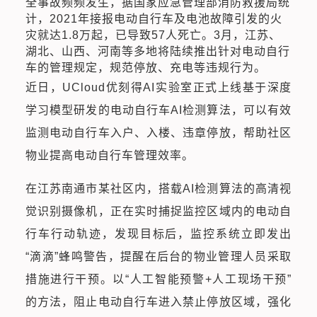
全事故频频发生，据国家应急管理部消防救援局统
计，2021年接报电动自行车及电池故障引发的火
灾就达1.8万起，已导致57人死亡。3月，江苏、
湖北、山西、河南等多地将陆续推出针对电动自行
车的管理规定，规范停放、充电等违规行为。
近日，UCloud优刻得AI实验室正式上线基于深度
学习模型研发的电动自行车AI检测算法，可以有效
监测电动自行车入户、入楼、违章停放，帮助社区
物业提高电动自行车管理效率。
在江苏南通市某社区内，搭载AI检测算法的高清视
觉识别摄像机，正在实时捕捉监控区域内的电动自
行车行动轨迹，发现目标后，监控系统立即发出
“滴滴”蜂鸣警告，提醒在后台的物业管理人员采取
措施进行干预。以“人工智能预警+人工现场干预”
的方法，阻止电动自行车进入禁止停放区域，强化