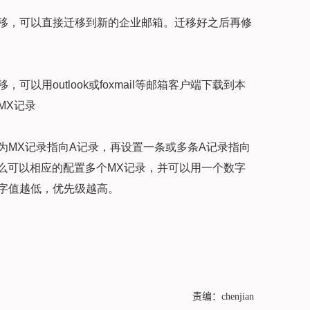
移，可以直接迁移到新的企业邮箱。迁移好之后再修
以用outlook或foxmail等邮箱客户端下载到本
MX记录
为MX记录指向A记录，再设置一条或多条A记录指向
么可以相应的配置多个MX记录，并可以用一个数字
字值越低，优先级越高。
责编：chenjian