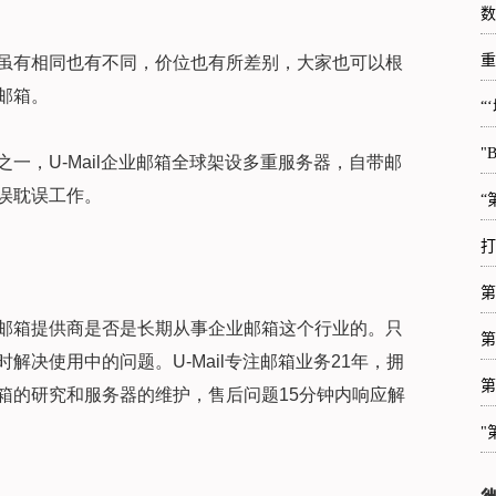
数
重
虽有相同也有不同，价位也有所差别，大家也可以根
邮箱。
“
"
一，U-Mail企业邮箱全球架设多重服务器，自带邮
误耽误工作。
“
打
第
邮箱提供商是否是长期从事企业邮箱这个行业的。只
第
决使用中的问题。U-Mail专注邮箱业务21年，拥
第
箱的研究和服务器的维护，售后问题15分钟内响应解
"