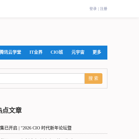
腾讯云学堂
IT业界
CIO班
元宇宙
更多
热点文章
集已开启 | “2026 CIO 时代新年论坛暨