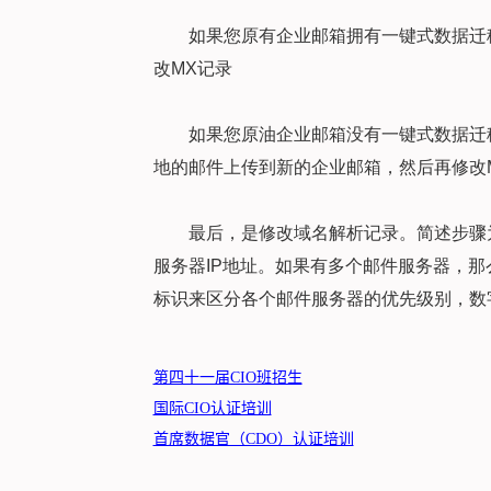
如果您原有企业邮箱拥有一键式数据迁
改MX记录
如果您原油企业邮箱没有一键式数据迁移，可
地的邮件上传到新的企业邮箱，然后再修改
最后，是修改域名解析记录。简述步骤
服务器IP地址。如果有多个邮件服务器，那
标识来区分各个邮件服务器的优先级别，数
第四十一届CIO班招生
国际CIO认证培训
首席数据官（CDO）认证培训