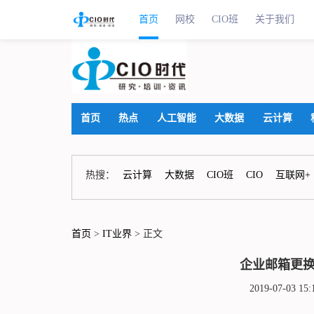
首页
网校
CIO班
关于我们
首页
热点
人工智能
大数据
云计算
热搜：
云计算
大数据
CIO班
CIO
互联网+
首页
>
IT业界
> 正文
企业邮箱更
2019-07-03 1