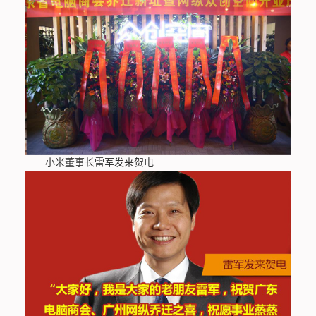
小米董事长雷军发来贺电