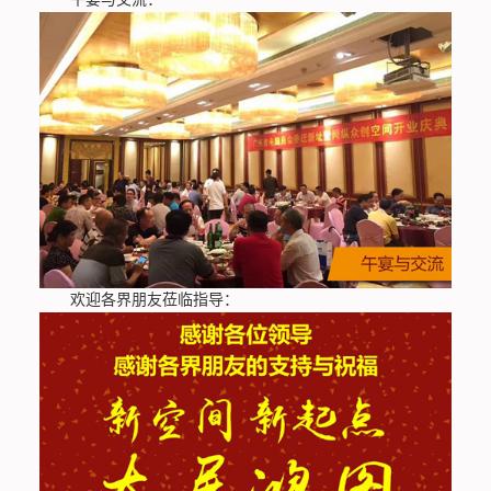
欢迎各界朋友莅临指导：