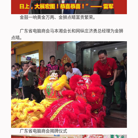
金鼓一响黄金万两、金狮点睛富贵繁荣。
广东省电脑商会马本湘会长和网纵庄济勇总经理为金狮
点晴。
广东省电脑商会揭牌仪式