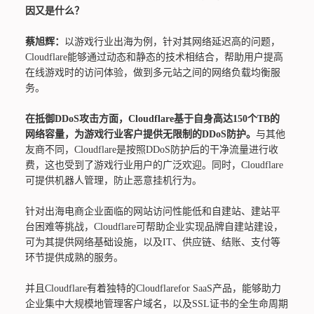
因又是什么？
蔡旭辉：
以游戏行业出海为例，针对其网络延迟高的问题，
Cloudflare能够通过动态和静态的技术相结合，帮助用户提高
在线游戏时的访问体验，做到多元站之间的网络负载均衡服
务。
在抵御DDoS攻击方面，Cloudflare基于自身高达150个TB的
网络容量，为游戏行业客户提供无限制的DDoS防护。
与其他
友商不同，Cloudflare是按照DDoS防护后的干净流量进行收
费，这也受到了游戏行业用户的广泛欢迎。同时，Cloudflare
可提供机器人管理，防止恶意挂机行为。
针对出海电商企业面临的网站访问性能低和自建站、建站平
台困难等挑战，Cloudflare可帮助企业实现品牌自建站建设，
可为其提供网络基础设施，以及IT、供应链、结账、支付等
环节提供成熟的服务。
并且Cloudflare有着独特的Cloudflarefor SaaS产品，能够助力
企业集中大规模地管理客户域名，以及SSL证书的全生命周期