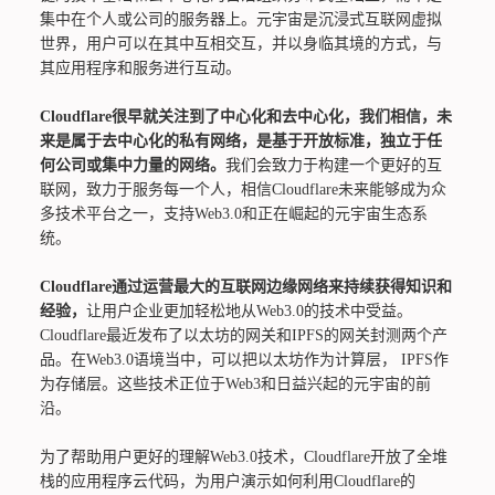
集中在个人或公司的服务器上。元宇宙是沉浸式互联网虚拟
世界，用户可以在其中互相交互，并以身临其境的方式，与
其应用程序和服务进行互动。
Cloudflare很早就关注到了中心化和去中心化，我们相信，未
来是属于去中心化的私有网络，是基于开放标准，独立于任
何公司或集中力量的网络。
我们会致力于构建一个更好的互
联网，致力于服务每一个人，相信Cloudflare未来能够成为众
多技术平台之一，支持Web3.0和正在崛起的元宇宙生态系
统。
Cloudflare通过运营最大的互联网边缘网络来持续获得知识和
经验，
让用户企业更加轻松地从Web3.0的技术中受益。
Cloudflare最近发布了以太坊的网关和IPFS的网关封测两个产
品。在Web3.0语境当中，可以把以太坊作为计算层， IPFS作
为存储层。这些技术正位于Web3和日益兴起的元宇宙的前
沿。
为了帮助用户更好的理解Web3.0技术，Cloudflare开放了全堆
栈的应用程序云代码，为用户演示如何利用Cloudflare的