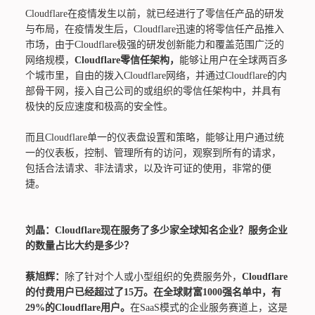
Cloudflare在疫情发生以前，就已经进行了零信任产品的研发
与布局，在疫情发生后，Cloudflare迅速的将零信任产品推入
市场，由于Cloudflare极强的研发创新能力和覆盖范围广泛的
网络规模，
Cloudflare零信任架构，
能够让用户在全球两百多
个城市里，自由的拨入Cloudflare网络，并通过Cloudflare的内
部骨干网，接入自己公司的或组织的零信任架构中，并具有
极快的反应速度和极高的安全性。
而且Cloudflare单一的仪表盘设置和策略，能够让用户通过统
一的仪表板，控制、管理所有的访问，观察到所有的请求，
包括合法请求、非法请求，以及许可证的使用，非常的便
捷。
刘晶：Cloudflare现在服务了多少家全球知名企业？服务企业
的数量占比大约是多少？
蔡旭辉：
除了针对个人或小型组织的免费服务外，
Cloudflare
的付费用户已经超过了15万。在全球财富1000强名单中，有
29%的Cloudflare用户。
在SaaS模式的企业服务赛道上，这是