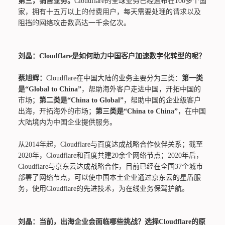
第三，销售业务。
Cloudflare的全球业务已经遍布在100多个国
家，拥有十五万以上的付费用户，每天需要处理的请求以及
阻挡的网络攻击数高达一千余亿次。
刘晶：Cloudflare是如何助力中国客户加速数字化转型的呢？
蔡旭辉：
Cloudflare在中国大陆的业务主要分为三类：
第一类
是“Global to China”
，帮助海外客户走进中国，开拓中国的
市场；
第二类是“China to Global”
，帮助中国的企业级客户
出海，开拓海外的市场；
第三类是“China to China”
，在中国
大陆境内为中国企业提供服务。
从2014年起，Cloudflare与百度达成战略合作伙伴关系；截至
2020年，Cloudflare和百度共建20余个网络节点；2020年后，
Cloudflare与京东云达成战略合作，目前已经在全国37个城市
部署了网络节点，可以使中国本土企业通过京东云的星盾服
务，使用Cloudflare的先进技术，为在线业务保驾护航。
刘晶：当前，出海企业会面临哪些挑战？选择Cloudflare的原