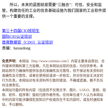
所以，未来的蓝图就是需要“三融合”：可信、安全和监
管，构建信任的工业的信息基础设施为我们国家的工业软件提
供一个重要的支撑。
第三十四届CIO班招生
国际CIO认证培训
首席数据官（CDO）认证培训
责编：baxuedong
免责声明
：本网站（http://www.ciotimes.com/）内容主要来自原创、合
作媒体供稿和第三方投稿，凡在本网站出现的信息，均仅供参考。本
网站将尽力确保所提供信息的准确性及可靠性，但不保证有关资料的
准确性及可靠性，读者在使用前请进一步核实，并对任何自主决定的
行为负责。本网站对有关资料所引致的错误、不确或遗漏，概不负任
何法律责任。
本网站刊载的所有内容（包括但不仅限文字、图片、LOGO、音频、视
频、软件、程序等）版权归原作者所有。任何单位或个人认为本网站
中的内容可能涉嫌侵犯其知识产权或存在不实内容时，请及时通知本
站，予以删除。