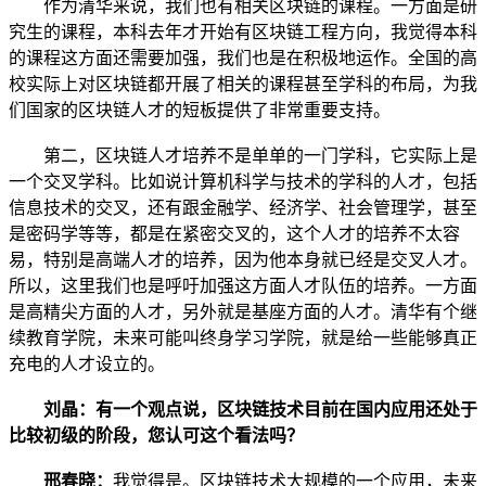
作为清华来说，我们也有相关区块链的课程。一方面是研
究生的课程，本科去年才开始有区块链工程方向，我觉得本科
的课程这方面还需要加强，我们也是在积极地运作。全国的高
校实际上对区块链都开展了相关的课程甚至学科的布局，为我
们国家的区块链人才的短板提供了非常重要支持。
第二，区块链人才培养不是单单的一门学科，它实际上是
一个交叉学科。比如说计算机科学与技术的学科的人才，包括
信息技术的交叉，还有跟金融学、经济学、社会管理学，甚至
是密码学等等，都是在紧密交叉的，这个人才的培养不太容
易，特别是高端人才的培养，因为他本身就已经是交叉人才。
所以，这里我们也是呼吁加强这方面人才队伍的培养。一方面
是高精尖方面的人才，另外就是基座方面的人才。清华有个继
续教育学院，未来可能叫终身学习学院，就是给一些能够真正
充电的人才设立的。
刘晶：有一个观点说，区块链技术目前在国内应用还处于
比较初级的阶段，您认可这个看法吗？
邢春晓：
我觉得是。区块链技术大规模的一个应用，未来