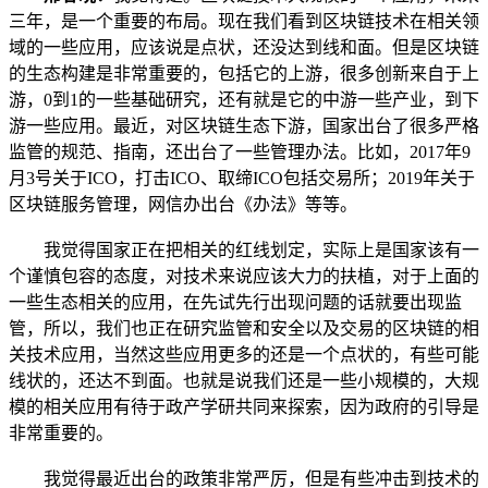
三年，是一个重要的布局。现在我们看到区块链技术在相关领
域的一些应用，应该说是点状，还没达到线和面。但是区块链
的生态构建是非常重要的，包括它的上游，很多创新来自于上
游，0到1的一些基础研究，还有就是它的中游一些产业，到下
游一些应用。最近，对区块链生态下游，国家出台了很多严格
监管的规范、指南，还出台了一些管理办法。比如，2017年9
月3号关于ICO，打击ICO、取缔ICO包括交易所；2019年关于
区块链服务管理，网信办出台《办法》等等。
我觉得国家正在把相关的红线划定，实际上是国家该有一
个谨慎包容的态度，对技术来说应该大力的扶植，对于上面的
一些生态相关的应用，在先试先行出现问题的话就要出现监
管，所以，我们也正在研究监管和安全以及交易的区块链的相
关技术应用，当然这些应用更多的还是一个点状的，有些可能
线状的，还达不到面。也就是说我们还是一些小规模的，大规
模的相关应用有待于政产学研共同来探索，因为政府的引导是
非常重要的。
我觉得最近出台的政策非常严厉，但是有些冲击到技术的