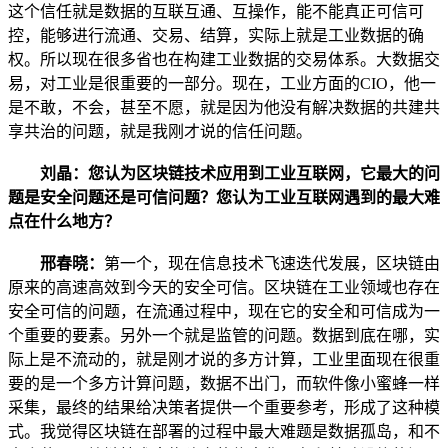
这个信任就是数据的互联互通、互操作，能不能真正可信可
控，能够进行流通、交易、结算，实际上就是工业数据的确
权。所以现在很多省也在构建工业数据的交易体系。大数据交
易，对工业是很重要的一部分。现在，工业方面的CIO，他一
是不敢，不会，甚至不愿，就是因为他没有解决数据的共建共
享共治的问题，就是我刚才说的信任问题。
刘晶：您认为区块链技术应用到工业互联网，它最大的问
题是安全问题还是可信问题？您认为工业互联网遇到的最大难
点在什么地方？
邢春晓：
第一个，现在信息技术飞速迭代发展，区块链由
原来的高速高效到今天的安全可信。区块链在工业领域也存在
安全可信的问题，在流通过程中，现在它的安全和可信成为一
个重要的要素。另外一个就是监管的问题。数据到底在哪，实
际上是不流动的，就是刚才说的多方计算，工业里面现在很重
要的是一个多方计算问题，数据不出门，而软件像小蜜蜂一样
采集，最终的结果给决策者提供一个重要参考，形成了这种模
式。我觉得区块链在部署的过程中最大难题是数据孤岛，和不