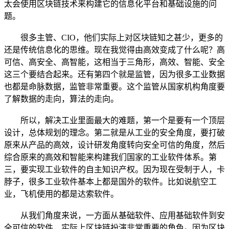
太会使用区块链技术来构建它的信息化平台和基础设施的问
题。
很多主管、CIO，他们实际上对区块链知之甚少，更多的
还是传统信息化的思维。现在我觉得由高效变成了什么呢？高
可信、高安全、高智能，这相当于三角形，高效、智能、安全
这三个要结合起来。还有第四个就是监管，因为很多工业数据
也都是命脉数据，监管非常重要。这个监管从国家机构角度要
了解数据的走向，算法的走向。
所以，解决工业里面最大的难题，第一个是要有一个顶层
设计，总体规划的理念。第二就是从工业的安全角度，要打破
原来从产品的高效，设计研发角度转向安全可信的角度，然后
综合原来的高效和智能来构建我们国家的工业软件体系。第
三，要实现工业软件的自主知识产权。因为现在受制于人，卡
脖子，很多工业软件基本上都是国外的软件。比如说航空工
业，飞机使用的都是达索软件。
从我们角度来说，一方面从基础软件、应用基础软件到安
全可信的软件，实际上区块链扮演非常重要的角色。因为区块