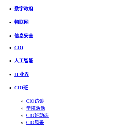
数字政府
物联网
信息安全
CIO
人工智能
IT业界
CIO班
CIO访谈
学院活动
CIO班动态
CIO风采