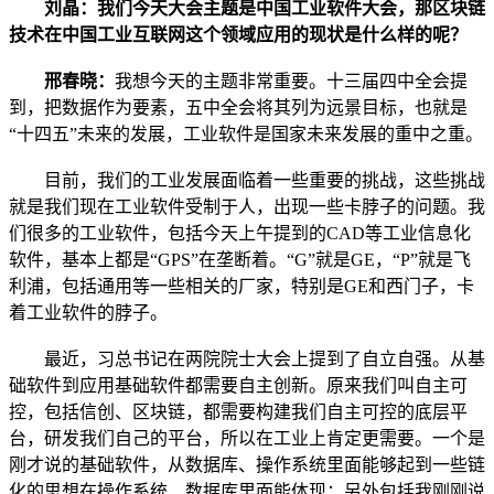
刘晶：我们今天大会主题是中国工业软件大会，那区块链
技术在中国工业互联网这个领域应用的现状是什么样的呢？
邢春晓：
我想今天的主题非常重要。十三届四中全会提
到，把数据作为要素，五中全会将其列为远景目标，也就是
“十四五”未来的发展，工业软件是国家未来发展的重中之重。
目前，我们的工业发展面临着一些重要的挑战，这些挑战
就是我们现在工业软件受制于人，出现一些卡脖子的问题。我
们很多的工业软件，包括今天上午提到的CAD等工业信息化
软件，基本上都是“GPS”在垄断着。“G”就是GE，“P”就是飞
利浦，包括通用等一些相关的厂家，特别是GE和西门子，卡
着工业软件的脖子。
最近，习总书记在两院院士大会上提到了自立自强。从基
础软件到应用基础软件都需要自主创新。原来我们叫自主可
控，包括信创、区块链，都需要构建我们自主可控的底层平
台，研发我们自己的平台，所以在工业上肯定更需要。一个是
刚才说的基础软件，从数据库、操作系统里面能够起到一些链
化的思想在操作系统、数据库里面能体现；另外包括我刚刚说