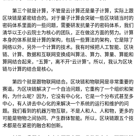
第三个就是计算，不管是云计算还是量子计算，实际上跟
区块链是紧密结合的。对于量子计算会突破一些区块链当时的
密码体系里面的一些问题，需要研发抗量子的密码体系，我们
清华以王小云院士为核心的团队，正在做这方面的努力。计算
本身的体系就是计算的架构，包括一些算法的架构，它是除了
网络以外，另外一个计算的技术。我有时候把人工智能、区块
链、计算、数据和互联网变换成叫算法、算力、算量、算能和
算网结合起来，“五算”，离不开“云计算”。所以，我认为区块
链与计算的结合是核心。
第四个就是跟物联网结合。区块链和物联网是非常重要的
赛道。为区块链解决了一个自洽问题，它重构了一个组织和架
构，为什么呢？因为，它没有中心化，它是一个分布式甚至多
中心，有人讲去中心化的来解决一个系统的运行和维护的问
题。我们看到的机器万物互联，不是人和人、人和物，更多的
可能是物物之间协同、产生群体智能。所以，区块链跟五个技
术都是在紧密的融合和创新。