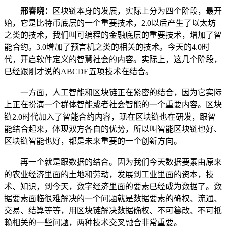
邢春晓：
区块链本身的发展，实际上分为四个阶段，最开
始，它是比特币底层的一个重要技术，2.0以后产生了以太坊
之类的技术，我们叫可编程的金融底层的重要技术，增加了智
能合约。3.0增加了预言机之类的相关的技术。今天的4.0时
代，开启软件定义的智慧社会的内容。实际上，这几个阶段，
已经跟刚才说的ABCDE五项技术在结合。
一方面，人工智能和区块链正在紧密的结合，因为它实际
上正在扮演一个群体智能或者社会智能的一个重要内容。区块
链2.0时代加入了智能合约内容，现在区块链也在研发，跟智
能结合起来，体现双方各自的优势，所以叫智能区块链也好、
区块链智能也好，都是未来重要的一个创新方向。
再一个就是跟数据的结合。因为我们今天数据要素由原来
的农业经济里面的土地和劳动，发展到工业里面的资本，技
术、知识，到今天，数字经济里面的要素已经成为数据了。数
据要素面临很难解决的一个问题就是数据要素的确权、流通、
交易、结算等等，用区块链解决数据确权、不可篡改、不可抵
赖相关的一些问题，两种技术交叉融合非常重要。