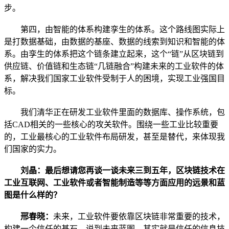
步。
第四，由智能的体系构建孪生的体系。这个路线图实际上
是打数据基础，由数据的基座、数据的线索到知识和智能的体
系。由孪生的体系把这个链条建立起来，这个“链”从区块链到
供应链、价值链和生态链“几链融合”构建未来的工业软件的体
系，解决我们国家工业软件受制于人的困境，实现工业强国目
标。
我们清华正在研发工业软件里面的数据库、操作系统，包
括CAD相关的一些核心的攻关软件。围绕一些工业比较重要
的，工业最核心的工业软件布局研发，甚至是替代，来体现我
们国家的实力。
刘晶：最后想请您再谈一谈未来三到五年，区块链技术在
工业互联网、工业软件或者智能制造等等方面应用的远景和蓝
图是什么样的？
邢春晓：
未来，工业软件要依靠区块链非常重要的技术，
构建一个信任的基石。说到未来蓝图，其实就是信任的信息技