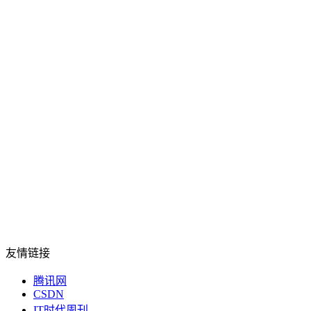
友情链接
腾讯网
CSDN
IT时代周刊