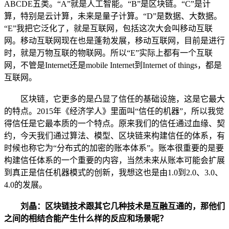
ABCDE五类。“A”就是人工智能。“B”是区块链。“C”是计
算，特别是云计算，未来是量子计算。“D”是数据、大数据。
“E”我把它泛化了，就是互联网，包括这次大会叫移动互联
网。移动互联网现在也是蓬勃发展，移动互联网，目前是进行
时，就是万物互联的物联网。所以“E”实际上都有一个互联
网，不管是Internet还是mobile Internet到Internet of things，都是
互联网。
区块链，它更多的是凸显了信任的基础设施，这是它最大
的特点。2015年《经济学人》里面叫“信任的机器”，所以我觉
得信任是它最本质的一个特点。原来我们的信任通过血缘、契
约，今天我们通过算法、模型、区块链来构建信任的体系，有
时候也称它为“分布式的加密的账本体系”。账本很重要的是要
构建信任体系的一个重要的内容，当然未来从账本可能会扩展
到真正是信任机器模式的创新，我想这也是由1.0到2.0、3.0、
4.0的发展。
刘晶：区块链技术跟其它几种技术是互融互通的，那他们
之间的相结合能产生什么样的反应和场景呢？