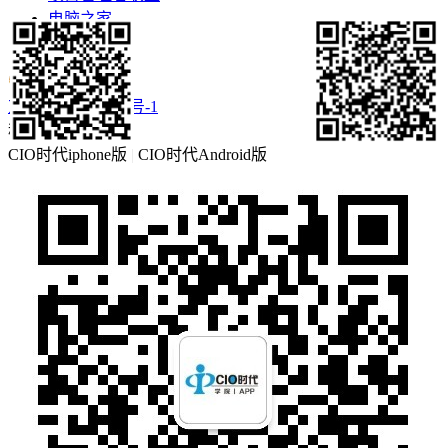
电脑之家
更多>>
京ICP备16057460号-1
移动客户端
CIO时代iphone版
|
CIO时代Android版