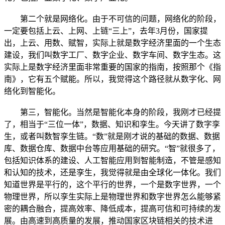
第二个就是网络化。由于不可信的问题，网络化的阶段，
一定要包括上云、上网、上链“三上”，去年3月份，国家提
出，上云、用数、赋智，实际上就是数字经济里面的一个生态
建设，我们叫数字工厂、数字企业、数字车间、数字生态。这
实际上是数字经济里面非常重要的国家的指南，按照那个《指
南》，它有五个赋能。所以，我觉得这个路径就从数字化、网
络化到智能化。
第三，智能化。当然是智能化本身的阶段，我刚才已经提
了，相当于“三位一体”，数据、知识和孪生。今天讲了数字孪
生，或者叫数智孪生链。“数”就是刚才说的基础的数据、数据
库、数据仓库、数据中台等应用基础的研究。“智”就很多了，
包括知识体系的建设、人工智能应用到智能制造，不管是感知
和认知的技术，还是孪生，我觉得就是由全球化一体化。我们
知道世界是平行的，这个平行的世界，一个是数字世界，一个
物理世界，所以孪生实际上是物理世界和数字世界怎么能够紧
密的耦合融合，提高效率、降低成本，提高可信和可持续的发
展。由高速到高质量的发展，推动国家区块链相关的技术进