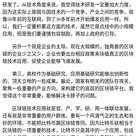
研发了。从技术角度来说，我觉得技术研发一定要加大力度，
因为这实际上是国与国技术的一个竞争，产业之间的竞争，就
像50年前的互联网，到了30多年前才开始爆发应用一样。所
以，我们一定要积累这方面的技术，虽然它是点线中的小规模
应用，但是我们要谨慎包容鼓励，再加上政府的引导。
另外一个就是企业的主导。现在大规模的，独角兽的区块
链的企业少之又少，企业也要出台相应政策来扶植真正的区块
链技术应用，促使企业能够飞速发展。
第三，高校作为基础研究、应用基础研究能够出创新性
的、顶天立地的一些成果。最近，国家有相关的团队在攻关，
聚焦一些重要的产业方向，来构建它的底层的区块链平台。我
觉得这个非常重要，能够解决卡脖子的问题。
区块链技术应用就是官、产、学、研、用一体联动发展，
还有就是非常重要的用户群体。要有一个风清气正的生态和良
好的环境，不能把比特币跟区块链等同。因为比特币就相当于
区块链的一项重要的技术，比特币只是其中的一个应用，包括