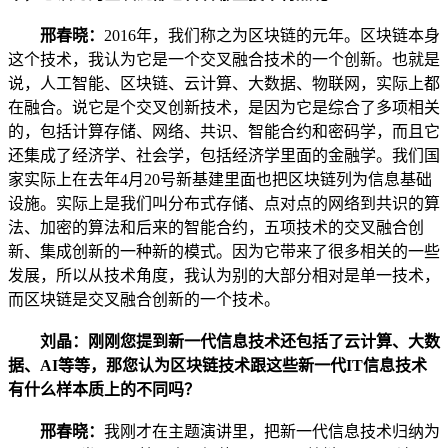
邢春晓：
2016年，我们称之为区块链的元年。区块链本身
这个技术，我认为它是一个交叉融合技术的一个创新。也就是
说，人工智能、区块链、云计算、大数据、物联网，实际上都
在融合。说它是个交叉创新技术，是因为它是综合了多项相关
的，包括计算存储、网络、共识、智能合约和密码学，而且它
还集成了经济学、社会学，包括经济学里面的金融学。我们国
家实际上在去年4月20号新基建里面也把区块链列为信息基础
设施。实际上是我们叫分布式存储、点对点的网络到共识的算
法、加密的算法和后来的智能合约，五项技术的交叉融合创
新、集成创新的一种新的模式。因为它带来了很多相关的一些
发展，所以从技术角度，我认为别的大部分相对是单一技术，
而区块链是交叉融合创新的一个技术。
刘晶：刚刚您提到新一代信息技术还包括了云计算、大数
据、AI等等，那您认为区块链技术跟这些新一代IT信息技术
有什么样本质上的不同吗？
邢春晓：
我刚才在主题演讲里，把新一代信息技术归纳为