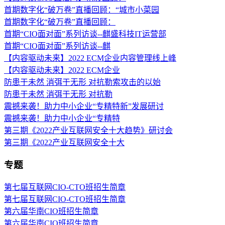
首期数字化“破万卷”直播回顾：“城市小菜园
首期数字化“破万卷”直播回顾：
首期“CIO面对面”系列访谈--麒盛科技IT运营部
首期“CIO面对面”系列访谈--麒
【内容驱动未来】2022 ECM企业内容管理线上峰
【内容驱动未来】2022 ECM企业
防患于未然 消弭于无形 对抗勒索攻击的以始
防患于未然 消弭于无形 对抗勒
震撼来袭！助力中小企业“专精特新”发展研讨
震撼来袭！助力中小企业“专精特
第三期《2022产业互联网安全十大趋势》研讨会
第三期《2022产业互联网安全十大
专题
第七届互联网CIO-CTO班招生简章
第七届互联网CIO-CTO班招生简章
第六届华南CIO班招生简章
第六届华南CIO班招生简章