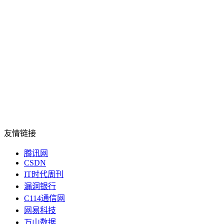
友情链接
腾讯网
CSDN
IT时代周刊
漏洞银行
C114通信网
网易科技
万山数据