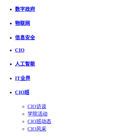
数字政府
物联网
信息安全
CIO
人工智能
IT业界
CIO班
CIO访谈
学院活动
CIO班动态
CIO风采