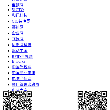
至顶网
51CTO
和讯科技
CIO智库网
赛迪网
企业网
飞象网
凤凰网科技
驱动中国
RFID世界网
E-works
中国外包网
中国商业电讯
电脑商情网
项目管理者联盟
电脑之家
更多>>