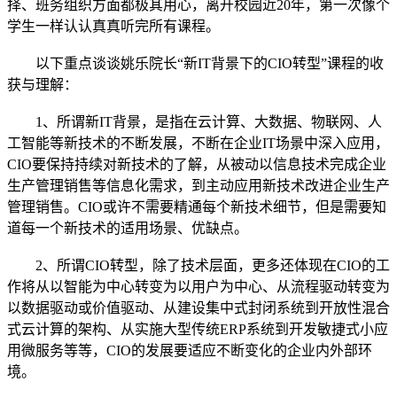
择、班务组织方面都极其用心，离开校园近20年，第一次像个
学生一样认认真真听完所有课程。
以下重点谈谈姚乐院长“新IT背景下的CIO转型”课程的收
获与理解：
1、所谓新IT背景，是指在云计算、大数据、物联网、人
工智能等新技术的不断发展，不断在企业IT场景中深入应用，
CIO要保持持续对新技术的了解，从被动以信息技术完成企业
生产管理销售等信息化需求，到主动应用新技术改进企业生产
管理销售。CIO或许不需要精通每个新技术细节，但是需要知
道每一个新技术的适用场景、优缺点。
2、所谓CIO转型，除了技术层面，更多还体现在CIO的工
作将从以智能为中心转变为以用户为中心、从流程驱动转变为
以数据驱动或价值驱动、从建设集中式封闭系统到开放性混合
式云计算的架构、从实施大型传统ERP系统到开发敏捷式小应
用微服务等等，CIO的发展要适应不断变化的企业内外部环
境。