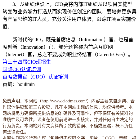
3、从组织建设上，CIO要将内部IT组织从以项目实施型
转变为业务能力打造从而实现价值创造的团队，要培养更多具
有产品思维的IT人员，充分关注用户体验，跟踪IT项目实施价
值。
新时代的CIO，既是首席信息（Information）官、也是首
席创新（Innovation）官，部分还将称为首席互联网
（Internet）官，总之不要成为职业终结官（CareerIsOver）。
第三十四届CIO班招生
国际CIO认证培训
首席数据官（CDO）认证培训
责编：houlimin
免责声明
：本网站（http://www.ciotimes.com/）内容主要来自原创、合
作媒体供稿和第三方投稿，凡在本网站出现的信息，均仅供参考。本
网站将尽力确保所提供信息的准确性及可靠性，但不保证有关资料的
准确性及可靠性，读者在使用前请进一步核实，并对任何自主决定的
行为负责。本网站对有关资料所引致的错误、不确或遗漏，概不负任
何法律责任。
本网站刊载的所有内容（包括但不仅限文字、图片、LOGO、音频、视