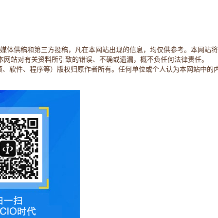
容主要来自原创、合作媒体供稿和第三方投稿，凡在本网站出现的信息，均仅供参考
本网站对有关资料所引致的错误、不确或遗漏，概不负任何法律责任。
视频、软件、程序等）版权归原作者所有。任何单位或个人认为本网站中的