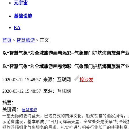
元宇宙
基础设施
EA
首页
>
智慧旅游
> 正文
以“智慧气象”为全域旅游画卷添彩--气象部门护航海南旅游产
以“智慧气象”为全域旅游画卷添彩--气象部门护航海南旅游产
2020-03-12 15:48:57 来源：互联网
抢沙发
2020-03-12 15:48:57 来源：互联网
摘要：
关键词：
智慧旅游
一望无际的碧海蓝天，巴洛克式的南洋文化，船桨铁锚的渔家风情，
示范省建设，基本形成了“日月同辉满天星、全省处处是美景”的全域旅
抓旅游精细化气象服务的需求，扎实推进与相关行业部门的共建共享