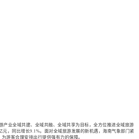
游产业全域共建、全域共融、全域共享为目标，全方位推进全域旅游
2亿元，同比增长9.1%。面对全域旅游发展的新机遇，海南气象部门紧
，为游客合理安排出行提供强有力的保障。