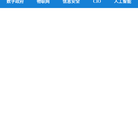
数字政府
物联网
信息安全
CIO
人工智能