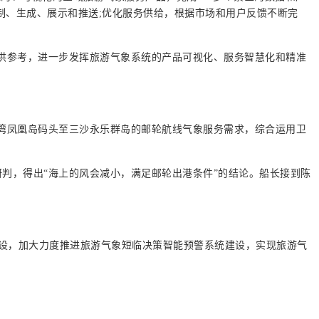
制、生成、展示和推送;优化服务供给，根据市场和用户反馈不断完
提供参考，进一步发挥旅游气象系统的产品可视化、服务智慧化和精准
亚湾凤凰岛码头至三沙永乐群岛的邮轮航线气象服务需求，综合运用卫
研判，得出“海上的风会减小，满足邮轮出港条件”的结论。船长接到陈
设，加大力度推进旅游气象短临决策智能预警系统建设，实现旅游气