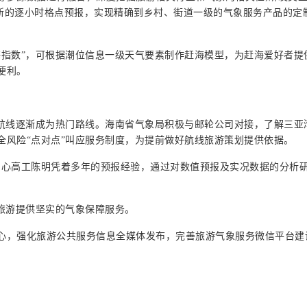
最新的逐小时格点预报，实现精确到乡村、街道一级的气象服务产品的定
海指数”，可根据潮位信息一级天气要素制作赶海模型，为赶海爱好者
便利。
轮航线逐渐成为热门路线。海南省气象局积极与邮轮公司对接，了解三
全风险“点对点”叫应服务制度，为提前做好航线旅游策划提供依据。
务中心高工陈明凭着多年的预报经验，通过对数值预报及实况数据的分析
旅游提供坚实的气象保障服务。
心，强化旅游公共服务信息全媒体发布，完善旅游气象服务微信平台建