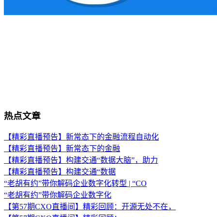
热点文章
【精彩直播预告】新常态下的金融流程自动化
【精彩直播预告】新常态下的金融
【精彩直播预告】构建交通“数据大脑”，助力
【精彩直播预告】构建交通“数据
“老胡有约”带你解码企业数字化转型 | “CO
“老胡有约”带你解码企业数字化
【第57期CXO直播间】精彩回顾：开源无处不在，