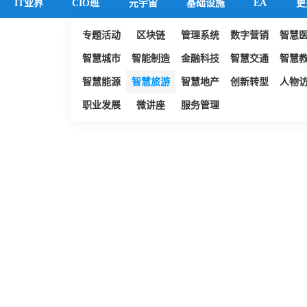
IT业界
CIO班
元宇宙
基础设施
EA
更
专题活动
区块链
管理系统
数字营销
智慧
智慧城市
智能制造
金融科技
智慧交通
智慧
智慧能源
智慧旅游
智慧地产
创新转型
人物
职业发展
微讲座
服务管理