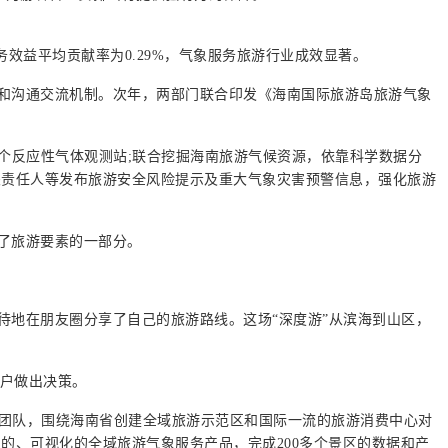
效益平均贡献率为0.29%，气象服务旅游行业成效显著。
和沟通交流机制。次年，两部门联合印发《海南国际旅游岛旅游气象
个反应性气体观测站;联合挖掘海南旅游气候资源，依靠科学数据分
关责任人等发布旅游安全风险提示及重大气象灾害预警信息，强化旅游
了旅游要素的一部分。
待地在朋友圈分享了自己的旅游路线。这场“深度游”从滨海到山区，
用户做出决策。
创新团队，围绕海南省创建全域旅游示范区和国际一流的旅游消费中心对
的、可视化的全域旅游气象服务产品，完成200多个景区的数据和产