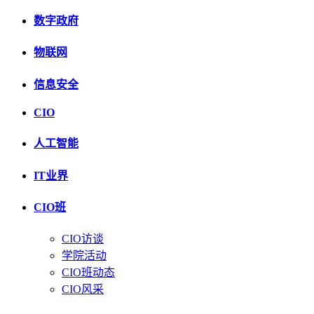
数字政府
物联网
信息安全
CIO
人工智能
IT业界
CIO班
CIO访谈
学院活动
CIO班动态
CIO风采