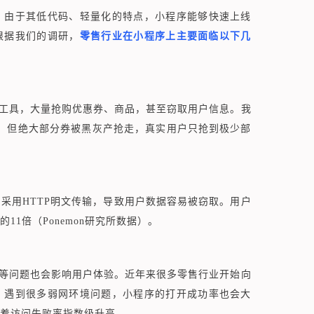
。由于其低代码、轻量化的特点，小程序能够快速上线
根据我们的调研，
零售行业在小程序上主要面临以下几
工具，大量抢购优惠券、商品，甚至窃取用户信息。我
，但绝大部分券被黑灰产抢走，真实用户只抢到极少部
的接口采用HTTP明文传输，导致用户数据容易被窃取。用户
1倍（Ponemon研究所数据）。
等问题也会影响用户体验。近年来很多零售行业开始向
，遇到很多弱网环境问题，小程序的打开成功率也会大
着访问失败率指数级升高。