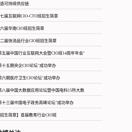
造可持续供应链
七届互联网CIO-CTO班招生简章
六届华南CIO班招生简章
二届快消品行业CIO班招生简章
第五届中国行业互联网大会暨CIO班14周年年会"
第十五期央企CIO论坛"成功举办
第六期医疗卫生CIO论坛"成功举办
第八届中国大数据应用论坛暨中国电科15所大数
第十三届中国电子政务高峰论坛”成功举办
招生简章】首届教育行业CIO班