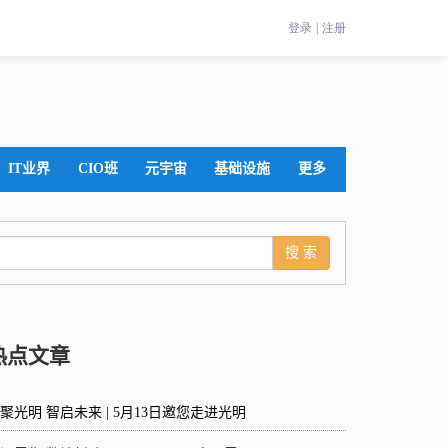
IT业界
CIO班
元宇宙
基础设施
更多
热点文章
聚光明 智启未来 | 5月13日邀您走进光明