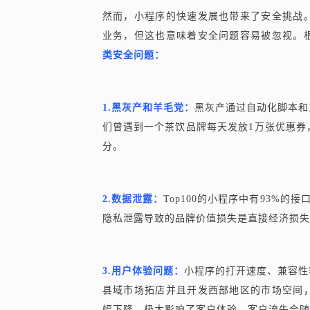
然而，小程序的快速发展也带来了安全挑战
业务，但这也意味着安全问题容易被忽视。
类安全问题：
1.黑灰产和羊毛党：
黑灰产通过自动化脚本和
们曾遇到一个茶饮品牌每天发放1万张优惠券
分。
2.数据泄露：
Top100的小程序中有93%
隐私泄露导致的品牌价值损失是直接经济损失的1
3.用户体验问题：
小程序的打开速度、兼容性
县域市场拓店并且开发西部地区的市场空间
幅下降，极大影响了客户体验，客户流失会随