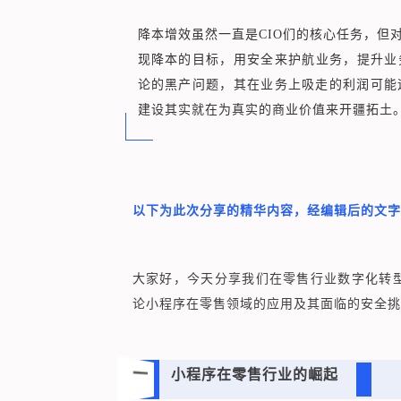
降本增效虽然一直是CIO们的核心任务，但
现降本的目标，用安全来护航业务，提升业
论的黑产问题，其在业务上吸走的利润可能
建设其实就在为真实的商业价值来开疆拓土
以下为此次分享的精华内容，经编辑后的文
大家好，今天分享我们在零售行业数字化转
论小程序在零售领域的应用及其面临的安全挑
一
小程序在零售行业的崛起