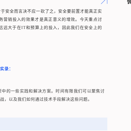
对于安全而言决不应一砍了之，安全要前置才能真正实
务营销投入的效果才是真正意义的增效。今天重点讨
远远大于在IT和预算上的投入，因此我们在安全上的
。
字实录：
型中的一些实践和解决方案。时间有限我们可以聚焦讨
战，以及我们如何通过技术手段解决这些问题。