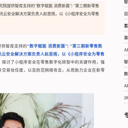
智
究院提供智库支持的“数字赋能 消费新篇”| “第三期新零售
腾讯云安全解决方案负责人赵思雨，以《小程序安全为零售
召
蓄
第
提供智库支持的
“数字赋能 消费新篇”| “第三期新零售数
A
讯云安全解决方案负责人赵思雨，以《小程序安全为零售
智
，探讨了小程序安全在零售数字化转型中的关键作用，强
升交易信任度，以及防范网络攻击，从而助力企业在新零
数
。
A
2