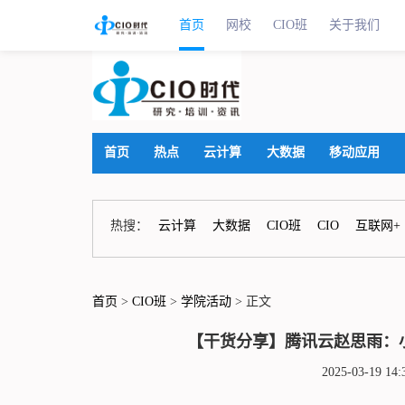
首页
网校
CIO班
关于我们
首页
热点
云计算
大数据
移动应用
热搜：
云计算
大数据
CIO班
CIO
互联网+
首页
>
CIO班
>
学院活动
> 正文
【干货分享】腾讯云赵思雨：
2025-03-19 1