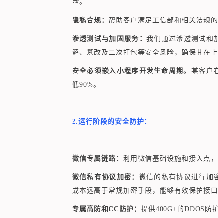
险。
隐私合规：
帮助客户满足工信部和相关法规的
渗透测试与加固服务：
我们通过渗透测试和
解、篡改及二次打包等安全风险，确保其在上
安全必须嵌入小程序开发生命周期。
某客户
低90%。
2.运行阶段的安全防护：
微信专属链路：
利用微信基础设施和
接入点
，
微信私有协议加密：
微信的私有协议进行加
成本远高于常规加密手段，能够有效保护接口
专属高防和CC防护：
提供400G+的DDOS