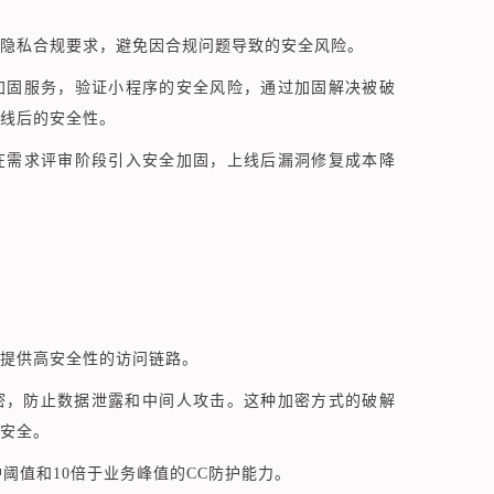
隐私合规要求，避免因合规问题导致的安全风险。
加固服务，验证小程序的安全风险，通过加固解决被破
线后的安全性。
在需求评审阶段引入安全加固，上线后漏洞修复成本降
提供高安全性的访问链路。
密，防止数据泄露和中间人攻击。这种加密方式的破解
安全
。
防护阈值和10倍于业务峰值的CC防护能力
。