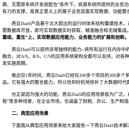
典、无需原系统开发商配合”条件下，将源系统所提供的业务功能和数据开放
有力的支撑，是真正意义上的基于业务层面实现数据、功能整
燕云DaaS产品基于北大提出的运行时体系结构重建技术，
需数据库开放，即可实现数据实时获取、精准融合和无缝集成
重组、重生”上，实现数据应用能力、业务能力的扩展和创新。
燕云DaaS可以提供非常独特的能力--将所有运行在内存中
融合，对A/S、B/S、C/S的应用系统架构全都可以支持，
发实施周期。
推出仅1年时间，燕云DaaS已经在200多个项目的300多
品。它有强大的整合能力，所以恰到时机地弥补了大数据时代
也正是因为强大的功能，燕云DaaS的应用场景极为广泛，在政
程”等多种场景，在企业市场，也涵盖了财税、办公、生产制
二、典型应用场景
下面我从典型应用场景来给大家报告一下燕云DaaS技术解