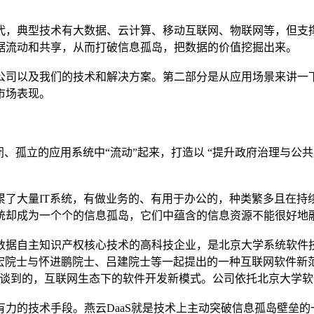
，典型技术有大数据、云计算、移动互联网、物联网等，但支撑
据流动和共享，从而打破信息孤岛，把数据的价值挖掘出来。
司以及我们的技术和解决方案。第二部分是从应用场景来讲一下
市场表现。
孤立的应用系统中“流动”起来，打造以 “提升政府治理与公共
了大量IT系统，有做业务的、有用于办公的，种类繁多且在持
统却成为一个个的信息孤岛，它们中蕴含的信息资源不能很好地
数据自主知识产权核心技术的高科技企业，是北京大学系统软件
00年由梅宏院士与怀进鹏院士、吕建院士等一起提出的一种互联网软件
长谈到的，互联网生态下的软件开发新模式。公司依托北京大学
的技术手段。燕云DaaS就是技术上主动突破信息孤岛壁垒的