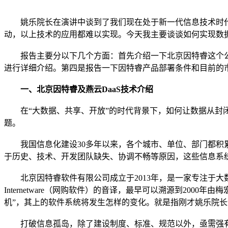
姚乐院长在演讲中谈到了我们现在处于新一代信息技术时代
动，以上技术的应用都难以实现。今天我主要谈谈如何实现数
报告主要分以下几个方面：首先介绍一下北京因特睿这个公
进行详细介绍。第四是报告一下因特睿产品部署条件和目前的
一、北京因特睿及燕云DaaS技术介绍
在“大数据、共享、开放”的时代背景下，如何让数据从封闭、
题。
我国信息化建设30多年以来，各个城市、单位、部门都积累
于历史、技术、开发团队缺失、协调不畅等原因，这些信息系
北京因特睿软件有限公司成立于2013年，是一家专注于大
Internetware（网购软件）的音译，最早可以溯源到20
机”，其上的软件系统将发生怎样的变化。就是指刚才姚乐院
打破信息孤岛，除了建设制度、标准、规范以外，亟需强有力