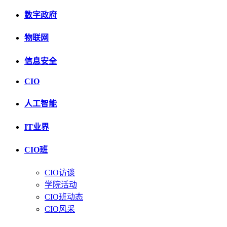
数字政府
物联网
信息安全
CIO
人工智能
IT业界
CIO班
CIO访谈
学院活动
CIO班动态
CIO风采