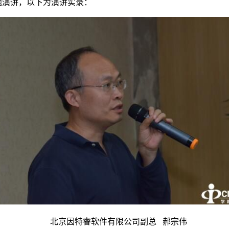
主题演讲，以下为演讲实录：
北京因特睿软件有限公司副总 郝宗伟