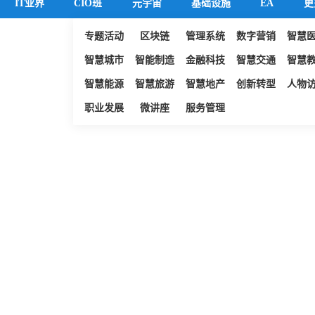
IT业界
CIO班
元宇宙
基础设施
EA
更
专题活动
区块链
管理系统
数字营销
智慧
智慧城市
智能制造
金融科技
智慧交通
智慧
智慧能源
智慧旅游
智慧地产
创新转型
人物
职业发展
微讲座
服务管理