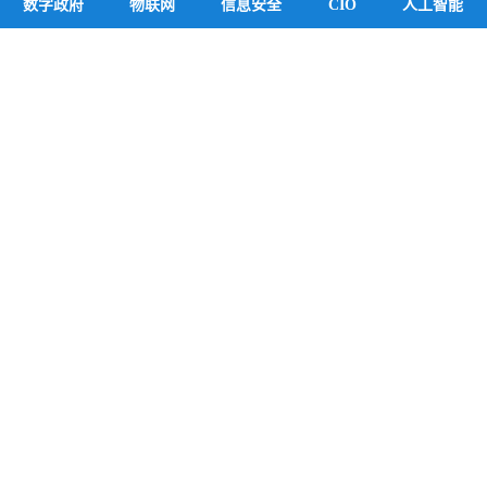
数字政府
物联网
信息安全
CIO
人工智能