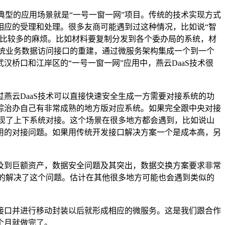
典型的应用场景就是“一号一窗一网”项目。传统的技术实现方式
相应的受理和处理。很多友商可能遇到过这种情况，比如说“智
了比较多的麻烦。比如材料要复制分发到各个委办局的系统，材
系统业务数据访问接口的重建，通过微服务架构集成一个到一个
桥口和江岸区的“一号一窗一网”应用中，燕云DaaS技术很
燕云DaaS技术可以直接快速安全生成一方需要对接系统的功
综治办自己有非常成熟的地方版对应系统。如果完全跟中央对接
实现了上下系统对接。这个场景在很多地方都会遇到，比如说山
用的对接问题。如果用传统开发接口解决方案一个是成本高，另
及到巨额资产，数据安全问题及其突出，数据交换方案要求非常
好的解决了这个问题。估计在其他很多地方可能也会遇到类似的
接口并进行移动封装以后就形成相应的微服务。这是我们跟合作
个月就做完了。