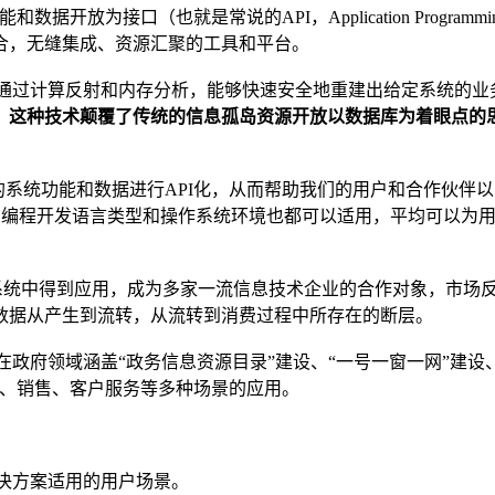
为接口（也就是常说的API，Application Programmi
合，无缝集成、资源汇聚的工具和平台。
通过计算反射和内存分析，能够快速安全地重建出给定系统的业
。
这种技术颠覆了传统的信息孤岛资源开放以数据库为着眼点的
的系统功能和数据进行API化，从而帮助我们的用户和合作伙伴
对各种编程开发语言类型和操作系统环境也都可以适用，平均可以为用
个系统中得到应用，成为多家一流信息技术企业的合作对象，市场
数据从产生到流转，从流转到消费过程中所存在的断层。
府领域涵盖“政务信息资源目录”建设、“一号一窗一网”建设、
造、销售、客户服务等多种场景的应用。
决方案适用的用户场景。