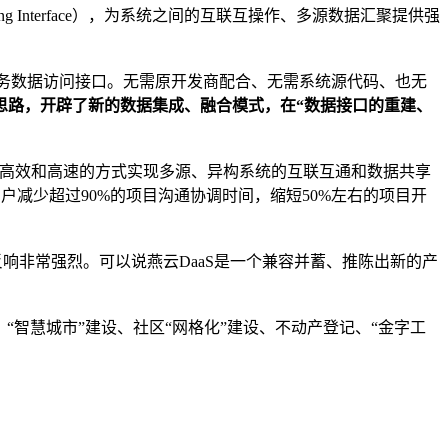
ng Interface），为系统之间的互联互操作、多源数据汇聚提供强
务数据访问接口。无需原开发商配合、无需系统源代码、也无
思路，开辟了新的数据集成、融合模式，在“数据接口的重建、
以高效和高速的方式实现多源、异构系统的互联互通和数据共享
户减少超过90%的项目沟通协调时间，缩短50%左右的项目开
反响非常强烈。可以说燕云DaaS是一个兼容并蓄、推陈出新的产
“智慧城市”建设、社区“网格化”建设、不动产登记、“金字工