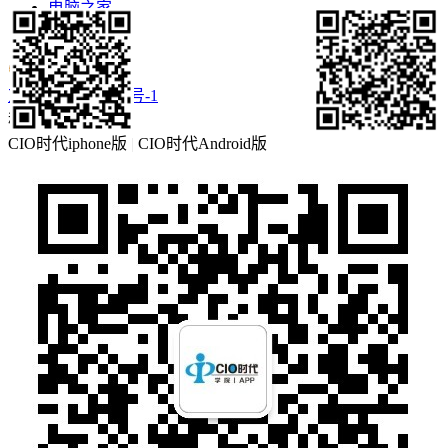
电脑之家
更多>>
京ICP备16057460号-1
移动客户端
CIO时代iphone版
|
CIO时代Android版