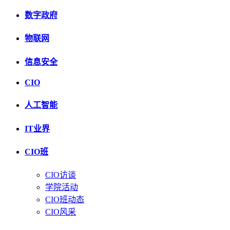
数字政府
物联网
信息安全
CIO
人工智能
IT业界
CIO班
CIO访谈
学院活动
CIO班动态
CIO风采