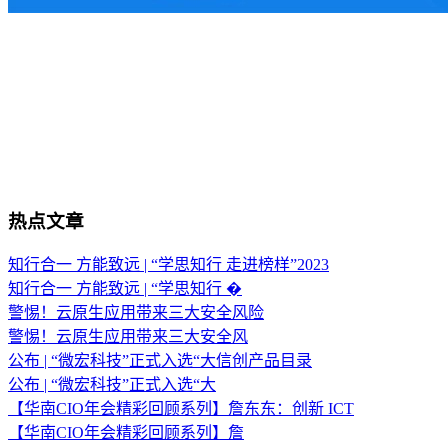
热点文章
知行合一 方能致远 | “学思知行 走进榜样”2023
知行合一 方能致远 | “学思知行 �
警惕！云原生应用带来三大安全风险
警惕！云原生应用带来三大安全风
公布 | “微宏科技”正式入选“大信创产品目录
公布 | “微宏科技”正式入选“大
【华南CIO年会精彩回顾系列】詹东东：创新 ICT
【华南CIO年会精彩回顾系列】詹