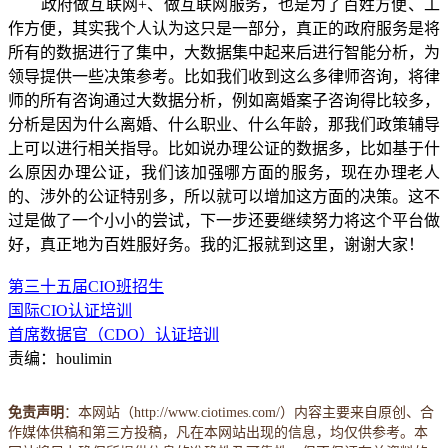
政府做互联网+、做互联网服务，也是为了百姓方便、工
作方便，其实我个人认为这只是一部分，真正的政府服务是将
所有的数据进行了集中，大数据集中起来后进行智能分析，为
领导提供一些决策参考。比如我们收到这么多律师咨询，将律
师的所有咨询通过大数据分析，例如离婚案子咨询得比较多，
分析是因为什么离婚、什么职业、什么年龄，那我们政策辅导
上可以进行相关指导。比如说办理公证的数据多，比如基于什
么原因办理公证，我们该加强哪方面的服务，现在办理老人
的、涉外的公证特别多，所以就可以增加这方面的决策。这不
过是做了一个小小的尝试，下一步还要继续努力将这个平台做
好，真正地为百姓服好务。我的汇报就到这里，谢谢大家！
第三十五届CIO班招生
国际CIO认证培训
首席数据官（CDO）认证培训
责编：houlimin
免责声明
：本网站（http://www.ciotimes.com/）内容主要来自原创、合
作媒体供稿和第三方投稿，凡在本网站出现的信息，均仅供参考。本