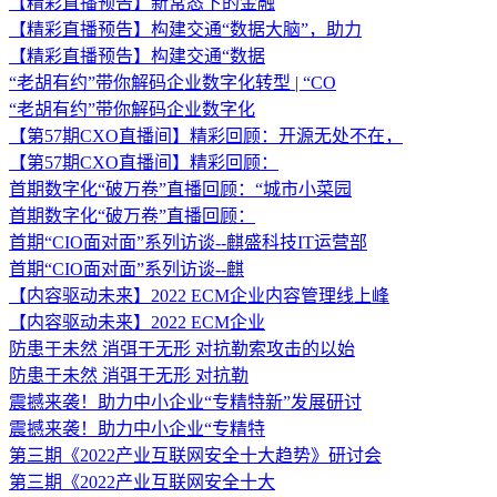
【精彩直播预告】新常态下的金融
【精彩直播预告】构建交通“数据大脑”，助力
【精彩直播预告】构建交通“数据
“老胡有约”带你解码企业数字化转型 | “CO
“老胡有约”带你解码企业数字化
【第57期CXO直播间】精彩回顾：开源无处不在，
【第57期CXO直播间】精彩回顾：
首期数字化“破万卷”直播回顾：“城市小菜园
首期数字化“破万卷”直播回顾：
首期“CIO面对面”系列访谈--麒盛科技IT运营部
首期“CIO面对面”系列访谈--麒
【内容驱动未来】2022 ECM企业内容管理线上峰
【内容驱动未来】2022 ECM企业
防患于未然 消弭于无形 对抗勒索攻击的以始
防患于未然 消弭于无形 对抗勒
震撼来袭！助力中小企业“专精特新”发展研讨
震撼来袭！助力中小企业“专精特
第三期《2022产业互联网安全十大趋势》研讨会
第三期《2022产业互联网安全十大