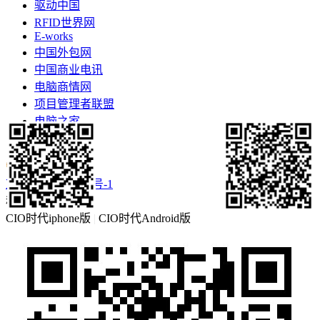
驱动中国
RFID世界网
E-works
中国外包网
中国商业电讯
电脑商情网
项目管理者联盟
电脑之家
更多>>
京ICP备16057460号-1
移动客户端
CIO时代iphone版
|
CIO时代Android版