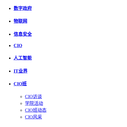
数字政府
物联网
信息安全
CIO
人工智能
IT业界
CIO班
CIO访谈
学院活动
CIO班动态
CIO风采