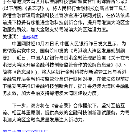
于在粤港澳大湾区开展金融科技创新监管合作的谅解备忘录》
(以下简称《备忘录》)，将人民银行金融科技创新监管工具与
香港金融管理局金融科技监管沙盒进行联网对接，在依法依规
前提下稳妥有序推进金融科技创新合作，提升粤港澳大湾区金
融服务质效，加大金融支持粤港澳大湾区建设力度。
关键词：
金融科技
中国网财经10月22日讯 中国人民银行昨日发文显示，为
贯彻落实党中央、国务院印发的《粤港澳大湾区发展规划纲
要》，近日，中国人民银行与香港金融管理局签署《关于在粤
港澳大湾区开展金融科技创新监管合作的谅解备忘录》(以下
简称《备忘录》)，将人民银行金融科技创新监管工具与香港
金融管理局金融科技监管沙盒进行联网对接，在依法依规前提
下稳妥有序推进金融科技创新合作，提升粤港澳大湾区金融服
务质效，加大金融支持粤港澳大湾区建设力度。
下一步，双方将在《备忘录》合作框架下，坚持互信互
谅、相互尊重原则，提供高效的金融科技创新测试服务，为粤
港澳大湾区金融高质量发展注入新动力。