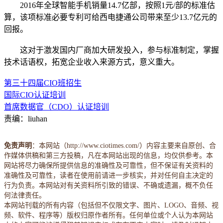
2016年全球智能手机销量14.7亿部，按照1元/部的标准估
算，该项标准必要专利可给西电捷通公司带来至少13.7亿元的
回报。
这对于激发国内厂商加大研发投入，参与标准制定，掌握
技术话语权，拓宽企业收入来源方式，意义重大。
第三十四届CIO班招生
国际CIO认证培训
首席数据官（CDO）认证培训
责编：liuhan
免责声明
：本网站（http://www.ciotimes.com/）内容主要来自原创、合
作媒体供稿和第三方投稿，凡在本网站出现的信息，均仅供参考。本
网站将尽力确保所提供信息的准确性及可靠性，但不保证有关资料的
准确性及可靠性，读者在使用前请进一步核实，并对任何自主决定的
行为负责。本网站对有关资料所引致的错误、不确或遗漏，概不负任
何法律责任。
本网站刊载的所有内容（包括但不仅限文字、图片、LOGO、音频、视
频、软件、程序等）版权归原作者所有。任何单位或个人认为本网站