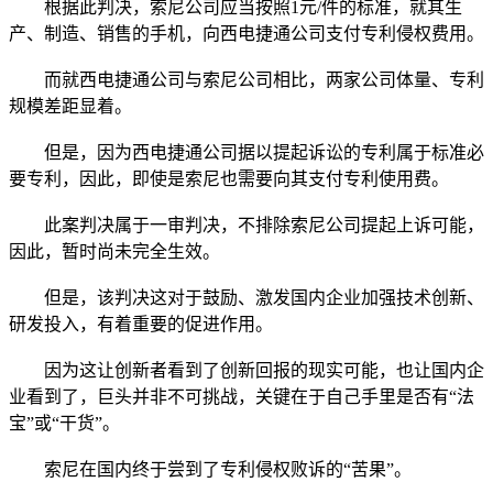
根据此判决，索尼公司应当按照1元/件的标准，就其生
产、制造、销售的手机，向西电捷通公司支付专利侵权费用。
而就西电捷通公司与索尼公司相比，两家公司体量、专利
规模差距显着。
但是，因为西电捷通公司据以提起诉讼的专利属于标准必
要专利，因此，即使是索尼也需要向其支付专利使用费。
此案判决属于一审判决，不排除索尼公司提起上诉可能，
因此，暂时尚未完全生效。
但是，该判决这对于鼓励、激发国内企业加强技术创新、
研发投入，有着重要的促进作用。
因为这让创新者看到了创新回报的现实可能，也让国内企
业看到了，巨头并非不可挑战，关键在于自己手里是否有“法
宝”或“干货”。
索尼在国内终于尝到了专利侵权败诉的“苦果”。