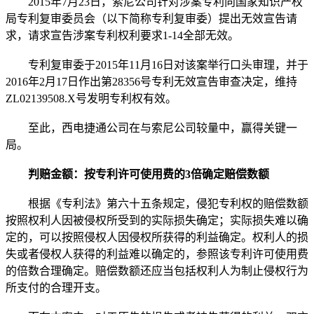
2015年7月23日，索尼公司针对涉案专利向国家知识产权
局专利复审委员会（以下简称专利复审委）提出无效宣告请
求，请求宣告涉案专利权利要求1-14全部无效。
专利复审委于2015年11月16日对该案举行口头审理，并于
2016年2月17日作出第28356号专利无效宣告审查决定，维持
ZL02139508.X号发明专利权有效。
至此，西电捷通公司在与索尼公司较量中，赢得关键一
局。
判赔金额：按专利许可使用费的3倍确定赔偿数额
根据《专利法》第六十五条规定，侵犯专利权的赔偿数额
按照权利人因被侵权所受到的实际损失确定；实际损失难以确
定的，可以按照侵权人因侵权所获得的利益确定。权利人的损
失或者侵权人获得的利益难以确定的，参照该专利许可使用费
的倍数合理确定。赔偿数额还应当包括权利人为制止侵权行为
所支付的合理开支。