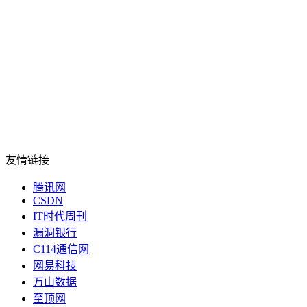
友情链接
腾讯网
CSDN
IT时代周刊
漏洞银行
C114通信网
网易科技
万山数据
至顶网