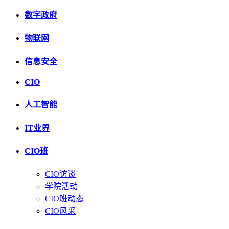
数字政府
物联网
信息安全
CIO
人工智能
IT业界
CIO班
CIO访谈
学院活动
CIO班动态
CIO风采