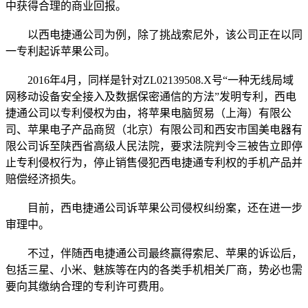
中获得合理的商业回报。
以西电捷通公司为例，除了挑战索尼外，该公司正在以同
一专利起诉苹果公司。
2016年4月，同样是针对ZL02139508.X号“一种无线局域
网移动设备安全接入及数据保密通信的方法”发明专利，西电
捷通公司以专利侵权为由，将苹果电脑贸易（上海）有限公
司、苹果电子产品商贸（北京）有限公司和西安市国美电器有
限公司诉至陕西省高级人民法院，要求法院判令三被告立即停
止专利侵权行为，停止销售侵犯西电捷通专利权的手机产品并
赔偿经济损失。
目前，西电捷通公司诉苹果公司侵权纠纷案，还在进一步
审理中。
不过，伴随西电捷通公司最终赢得索尼、苹果的诉讼后，
包括三星、小米、魅族等在内的各类手机相关厂商，势必也需
要向其缴纳合理的专利许可费用。