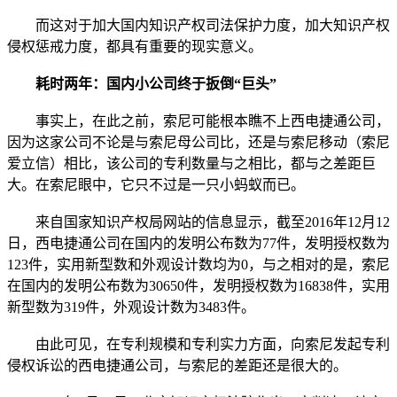
而这对于加大国内知识产权司法保护力度，加大知识产权
侵权惩戒力度，都具有重要的现实意义。
耗时两年：国内小公司终于扳倒“巨头”
事实上，在此之前，索尼可能根本瞧不上西电捷通公司，
因为这家公司不论是与索尼母公司比，还是与索尼移动（索尼
爱立信）相比，该公司的专利数量与之相比，都与之差距巨
大。在索尼眼中，它只不过是一只小蚂蚁而已。
来自国家知识产权局网站的信息显示，截至2016年12月12
日，西电捷通公司在国内的发明公布数为77件，发明授权数为
123件，实用新型数和外观设计数均为0，与之相对的是，索尼
在国内的发明公布数为30650件，发明授权数为16838件，实用
新型数为319件，外观设计数为3483件。
由此可见，在专利规模和专利实力方面，向索尼发起专利
侵权诉讼的西电捷通公司，与索尼的差距还是很大的。