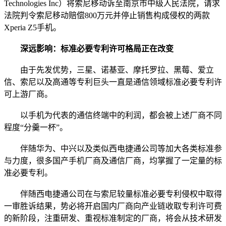
Technologies Inc）将索尼移动诉至南京市中级人民法院，请求
法院判令索尼移动赔偿800万元并停止销售构成侵权的两款
Xperia Z5手机。
深远影响：标准必要专利许可格局正在改变
由于先发优势，三星、诺基亚、摩托罗拉、黑莓、爱立
信、索尼以及高通等专利巨头一直是通信领域标准必要专利许
可上游厂商。
以手机为代表的通信终端中的利润，都会被上述厂商不同
程度“分羹一杯”。
伴随华为、中兴以及类似西电捷通公司等加大各类标准参
与力度，很多国产手机厂商及通信厂商，均掌握了一定量的标
准必要专利。
伴随西电捷通公司在与索尼较量标准必要专利侵权中取得
一审胜诉结果，势必将开启国内厂商向产业链收取专利许可费
的新阶段，注重研发、重视标准制定的厂商，将会从技术研发