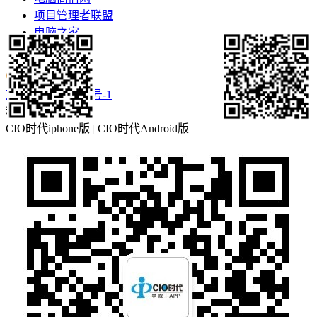
项目管理者联盟
电脑之家
更多>>
京ICP备16057460号-1
移动客户端
CIO时代iphone版
|
CIO时代Android版