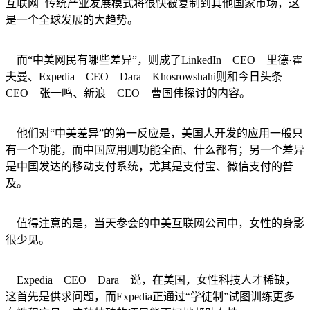
互联网+传统产业发展模式将很快被复制到其他国家市场，这
是一个全球发展的大趋势。
而“中美网民有哪些差异”，则成了LinkedIn CEO 里德·霍
夫曼、Expedia CEO Dara Khosrowshahi则和今日头条
CEO 张一鸣、新浪 CEO 曹国伟探讨的内容。
他们对“中美差异”的第一反应是，美国人开发的应用一般只
有一个功能，而中国应用则功能全面、什么都有；另一个差异
是中国发达的移动支付系统，尤其是支付宝、微信支付的普
及。
值得注意的是，当天参会的中美互联网公司中，女性的身影
很少见。
Expedia CEO Dara 说，在美国，女性科技人才稀缺，
这首先是供求问题，而Expedia正通过“学徒制”试图训练更多