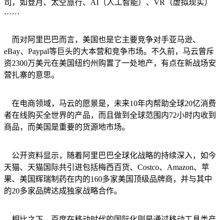
司，如登月、太空旅行、AI（人工智能）、VR（虚拟现实）
……
而对阿里巴巴而言，美国也是它主要竞争对手亚马逊、
eBay、Paypal等巨头的大本营和竞争市场。不久前，马云曾斥
资2300万美元在美国纽约州购置了一处地产，有点在新战场安
营扎寨的意思。
在电商领域，马云的愿景是，未来10年内帮助全球20亿消费
者在线购买全世界的产品，而且做到全球范围内72小时内收到
商品，而美国是重要的货源地市场。
公开资料显示，随着阿里巴巴全球化战略的持续深入，如今
天猫、天猫国际共引进包括梅西百货、Costco、Amazon、苹
果、美国辉瑞制药在内的160多家美国顶级品牌商，并与其中
的20多家品牌达成独家战略合作。
相比之下，百度在移动时代的国际化则是通过移动工具类产