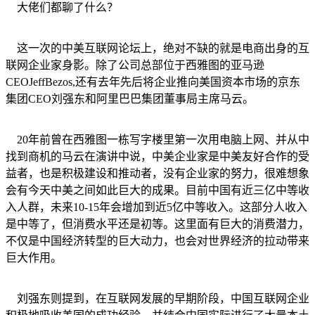
大佬们都聊了什么？
这一次的中美互联网论坛上，绝对不缺的就是电商出身的互
联网企业家身影。除了公司总部位于西雅图的亚马逊
CEOJeffBezos,还有去年先后将企业推向美国资本市场的京东
集团CEO刘强东和阿里巴巴集团董事局主席马云。
20年前曾在西雅图一栋写字楼里第一次用电脑上网、并从中
找到商机的马云在演讲中说，中美企业家是中美友好合作的受
益者，也是积极建设和推动者，没有企业家的努力，很难想象
会有今天中美之间如此巨大的成果。目前中国有近三亿中等收
入人群，未来10-15年会增加到近5亿中等收入。这部分人收入
是中等了，但消费水平还是初等。这里面有巨大的消费潜力，
不仅是中国经济转型的巨大动力，也会对世界经济的拉动带来
巨大作用。
刘强东则提到，在互联网发展的早期阶段，中国互联网企业