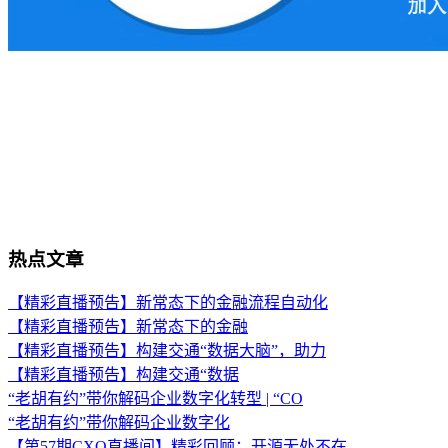
热点文章
【精彩直播预告】新常态下的金融流程自动化
【精彩直播预告】新常态下的金融
【精彩直播预告】构建交通“数据大脑”，助力
【精彩直播预告】构建交通“数据
“老胡有约”带你解码企业数字化转型 | “CO
“老胡有约”带你解码企业数字化
【第57期CXO直播间】精彩回顾：开源无处不在，