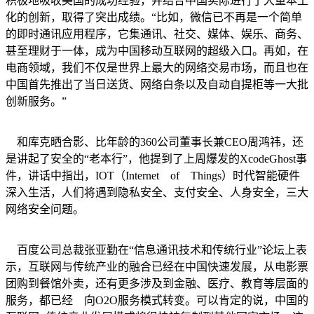
积极地吸收美国的成功经验，并结合中国实际进行了大量本土
化的创新，取得了突出成绩。“比如，微信已不再是一个简单
的即时通讯应用程序，它集通讯、社交、媒体、娱乐、商务、
甚至理财于一体，成为中国移动互联网的超级入口。再如，在
电商领域，我们不仅是世界上最大的网络交易市场，而且也在
中国首先推出了当日送货、网络白条以及自动自提柜等一大批
创新服务。”
和库克晒合影、比年龄的360公司董事长兼CEO周鸿祎，还
是讲起了安全的“老本行”，他提到了上周爆发的XcodeGhost事
件，讲话中指出，IOT（Internet of Things）时代智能硬件
深入生活，人们将遇到隐私安全、支付安全、人身安全，三大
网络安全问题。
百度公司总裁张亚勤在“信息通讯技术和传统行业”论坛上表
示，互联网与传统产业的融合已经在中国快速发展，从电影票
团购到餐馆外卖，还有更多涉及到金融、医疗、教育等层面的
服务，都已经 向O2O服务模式转变。可以肯定的说，中国的