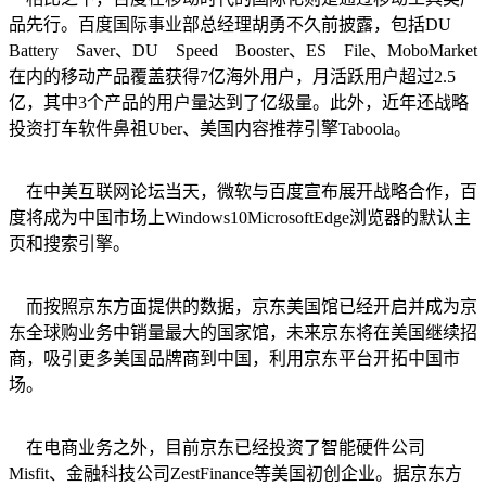
品先行。百度国际事业部总经理胡勇不久前披露，包括DU
Battery Saver、DU Speed Booster、ES File、MoboMarket
在内的移动产品覆盖获得7亿海外用户，月活跃用户超过2.5
亿，其中3个产品的用户量达到了亿级量。此外，近年还战略
投资打车软件鼻祖Uber、美国内容推荐引擎Taboola。
在中美互联网论坛当天，微软与百度宣布展开战略合作，百
度将成为中国市场上Windows10MicrosoftEdge浏览器的默认主
页和搜索引擎。
而按照京东方面提供的数据，京东美国馆已经开启并成为京
东全球购业务中销量最大的国家馆，未来京东将在美国继续招
商，吸引更多美国品牌商到中国，利用京东平台开拓中国市
场。
在电商业务之外，目前京东已经投资了智能硬件公司
Misfit、金融科技公司ZestFinance等美国初创企业。据京东方