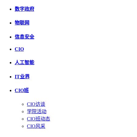
数字政府
物联网
信息安全
CIO
人工智能
IT业界
CIO班
CIO访谈
学院活动
CIO班动态
CIO风采