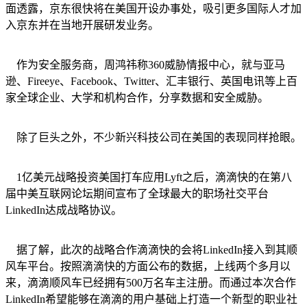
面透露，京东很快将在美国开设办事处，吸引更多国际人才加
入京东并在当地开展研发业务。
作为安全服务商，周鸿祎称360威胁情报中心，就与亚马
逊、Fireeye、Facebook、Twitter、汇丰银行、英国电讯等上百
家全球企业、大学和机构合作，分享数据和安全威胁。
除了巨头之外，不少新兴科技公司在美国的表现同样抢眼。
1亿美元战略投资美国打车应用Lyft之后，滴滴快的在第八
届中美互联网论坛期间宣布了全球最大的职场社交平台
LinkedIn达成战略协议。
据了解，此次的战略合作滴滴快的会将LinkedIn接入到其顺
风车平台。按照滴滴快的方面公布的数据，上线两个多月以
来，滴滴顺风车已经拥有500万名车主注册。而通过本次合作
LinkedIn希望能够在滴滴的用户基础上打造一个新型的职业社