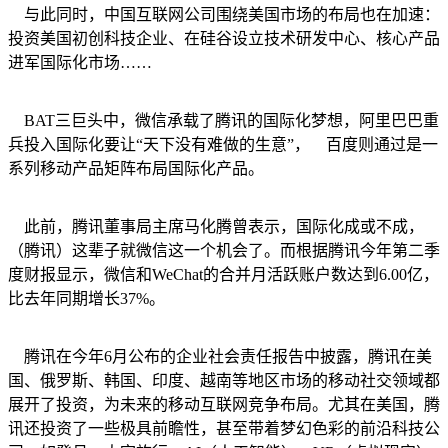
与此同时，中国互联网公司围绕美国市场的布局也在加速：
投资美国初创科技企业、在硅谷设立技术研发中心、核心产品
进军国际化市场……
BAT三巨头中，微信承载了腾讯的国际化梦想，阿里巴巴重
兵投入国际化要让“天下没有难做的生意”， 百度则通过是一
系列移动产品矩阵布局国际化产品。
此前，腾讯董事局主席马化腾曾表示，国际化成或不成，
（腾讯）这辈子就微信这一个机会了。而根据腾讯今年第二季
度财报显示，微信和WeChat的合并月活跃账户数达到6.00亿，
比去年同期增长37%。
腾讯在今年6月公布的企业社会责任报告中披露，腾讯在美
国、俄罗斯、韩国、印度、越南等地区市场的移动社交领域都
展开了投资，为未来的移动互联网竞争布局。尤其在美国，腾
讯还投资了一些极具前瞻性，甚至带着梦幻色彩的前沿科技公