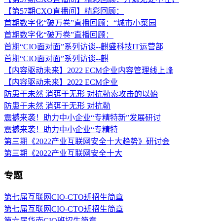
【第57期CXO直播间】精彩回顾：
首期数字化“破万卷”直播回顾：“城市小菜园
首期数字化“破万卷”直播回顾：
首期“CIO面对面”系列访谈--麒盛科技IT运营部
首期“CIO面对面”系列访谈--麒
【内容驱动未来】2022 ECM企业内容管理线上峰
【内容驱动未来】2022 ECM企业
防患于未然 消弭于无形 对抗勒索攻击的以始
防患于未然 消弭于无形 对抗勒
震撼来袭！助力中小企业“专精特新”发展研讨
震撼来袭！助力中小企业“专精特
第三期《2022产业互联网安全十大趋势》研讨会
第三期《2022产业互联网安全十大
专题
第七届互联网CIO-CTO班招生简章
第七届互联网CIO-CTO班招生简章
第六届华南CIO班招生简章