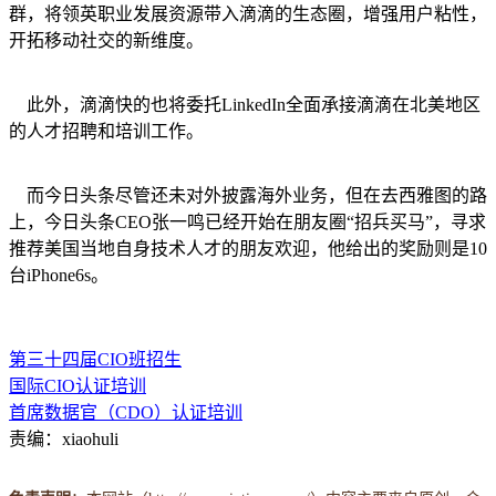
群，将领英职业发展资源带入滴滴的生态圈，增强用户粘性，
开拓移动社交的新维度。
此外，滴滴快的也将委托LinkedIn全面承接滴滴在北美地区
的人才招聘和培训工作。
而今日头条尽管还未对外披露海外业务，但在去西雅图的路
上，今日头条CEO张一鸣已经开始在朋友圈“招兵买马”，寻求
推荐美国当地自身技术人才的朋友欢迎，他给出的奖励则是10
台iPhone6s。
第三十四届CIO班招生
国际CIO认证培训
首席数据官（CDO）认证培训
责编：xiaohuli