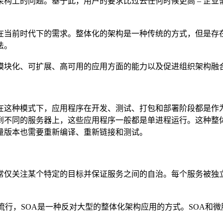
构上的问题。基于此，用户的要求比过去任何时候更高 – 企
在当前时代下的需求。整体化的架构是一种传统的方式，但是存
法。
模块化、可扩展、高可用的应用方面的能力以及促进组织架构融
在这种模式下，应用程序在开发、测试、打包和部署阶段都是作
到不同的服务器上，这些应用程序一般都是单进程运行。这种整
量版本也需要重新编译、重新链接和测试。
常仅关注某个特定的目标并保证服务之间的自治。每个服务被独立
流行，SOA是一种反对大型的整体化架构应用的方式。SOA和