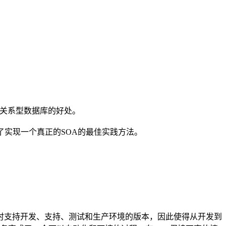
非关系型数据库的好处。
了实现一个真正的SOA的最佳实践方法。
时支持开发、支持、测试和生产环境的版本，因此使得从开发到