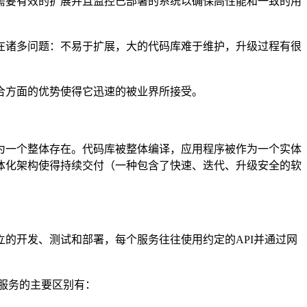
业需要有效的扩展并且监控已部署的系统以确保高性能和一致的用
在诸多问题：不易于扩展，大的代码库难于维护，升级过程有很
合方面的优势使得它迅速的被业界所接受。
为一个整体存在。代码库被整体编译，应用程序被作为一个实体
体化架构使得持续交付（一种包含了快速、迭代、升级安全的软
的开发、测试和部署，每个服务往往使用约定的API并通过网
微服务的主要区别有：