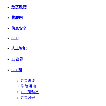
数字政府
物联网
信息安全
CIO
人工智能
IT业界
CIO班
CIO访谈
学院活动
CIO班动态
CIO风采