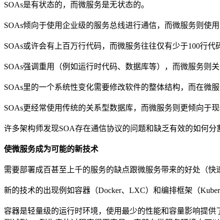
SOAs是有状态的，而微服务是无状态的。
SOAs倾向于使用企业级的服务总线进行通信，而微服务则使
SOAs或许会有上百万行代码，而微服务往往仅有少于100行代
SOAs强调重用（例如运行时代码、数据库等），而微服务则
SOAs里的一个系统性变化需要修改软件的整体结构，而在微
SOAs更经常使用传统的关系型数据库，而微服务则更倾向于
许多架构师发现SOA存在通信协议的问题和缺乏有效的如何分
使微服务成为可能的新技术
需要部署成百甚至上千的服务的缺点跟微服务带来的好处（快
新的技术的出现例如容器（Docker、LXC）和编排框架（Kube
容器是轻量级的运行时环境，使用最少的性能和容量影响提供