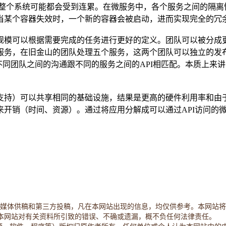
能整个系统可能都会受到连累。在微服务中，各个服务之间的隔离
当某个容器失效时，一个新的容器会被启动，进而实现完全的冗
规模可以根据需要完成的任务进行更好的定义。团队可以被分成
服务，在旧金山的团队处理五个服务，这两个团队可以独立的发布
证不同团队之间的沟通跟不同的服务之间的API相匹配。本质上来
支持）可以共享相同的基础设施，结果是更高的硬件利用率和由
来开销（时间、资源）。通过将应用分解成可以通过API访问的
容主要来自原创、合作媒体供稿和第三方投稿，凡在本网站出现的信息，均仅供参考
本网站对有关资料所引致的错误、不确或遗漏，概不负任何法律责任。