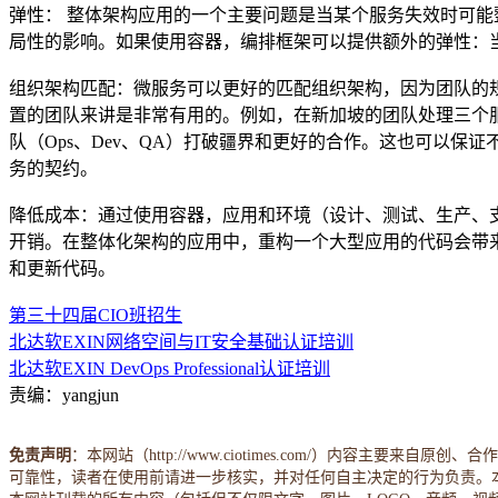
弹性： 整体架构应用的一个主要问题是当某个服务失效时可
局性的影响。如果使用容器，编排框架可以提供额外的弹性：
组织架构匹配：微服务可以更好的匹配组织架构，因为团队的
置的团队来讲是非常有用的。例如，在新加坡的团队处理三个
队（Ops、Dev、QA）打破疆界和更好的合作。这也可以保
务的契约。
降低成本：通过使用容器，应用和环境（设计、测试、生产、
开销。在整体化架构的应用中，重构一个大型应用的代码会带
和更新代码。
第三十四届CIO班招生
北达软EXIN网络空间与IT安全基础认证培训
北达软EXIN DevOps Professional认证培训
责编：yangjun
免责声明
：本网站（http://www.ciotimes.com/）内
可靠性，读者在使用前请进一步核实，并对任何自主决定的行为负责。