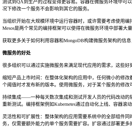
测试到QA到生产的过程变得更容易。容器在微服务环境中可以
况下修改一个服务不会影响到其它的服务。
当组织开始在大规模环境中运行容器时，或许需要考虑使用编排框
Mesos是两个常见的编排框架可以使得在微服务环境中部署大
获取更多关于如何利用容器和MongoDB构建微服务架构的
微服务的好处
很多组织可以通过实施微服务来满足现代应用的需求，这些好
缩短产品上市时间：在整体化架构的应用中，任何微小的修改
个阈值时才发布新的版本。使用微服务，对于某个服务的修改
持续集成——一种每天数次集成和测试开发人员的代码改动的软
重新测试。编排框架例如Kubernetes通过自动化上线、容
灵活性和可扩展性：整体架构的应用需要系统中的全部组件同
务，仅需要额外能力的单个服务需要扩容。扩容通过部署更多