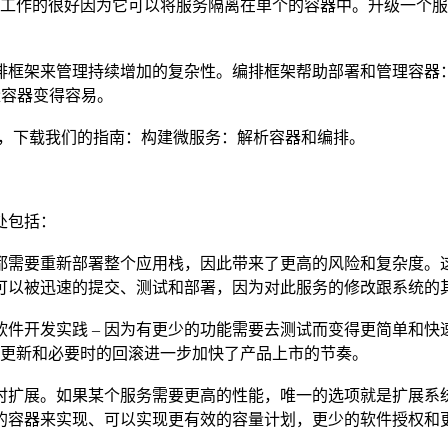
工作的很好因为它可以将服务隔离在单个的容器中。升级一个服务
架来管理持续增加的复杂性。编排框架帮助部署和管理容器：部署主
量容器变得容易。
信息，下载我们的指南：构建微服务：解析容器和编排。
处包括：
都需要重新部署整个应用栈，因此带来了更高的风险和复杂度。
可以被迅速的提交、测试和部署，因为对此服务的修改跟系统的
件开发实践 – 因为有更少的功能需要去测试而变得更简单和
器滚动更新和必要时的回滚进一步加快了产品上市的节奏。
时扩展。如果某个服务需要更高的性能，唯一的选项就是扩展系
的容器来实现、可以实现更有效的容量计划，更少的软件授权和