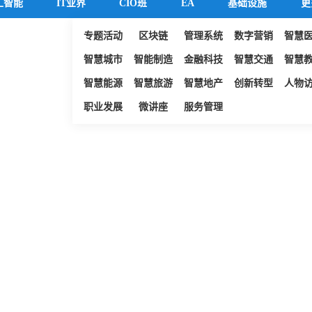
工智能
IT业界
CIO班
EA
基础设施
更
专题活动
区块链
管理系统
数字营销
智慧
智慧城市
智能制造
金融科技
智慧交通
智慧
智慧能源
智慧旅游
智慧地产
创新转型
人物
职业发展
微讲座
服务管理