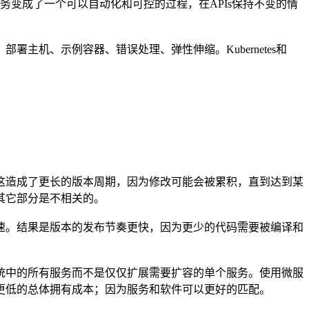
变成了一个可以自动化和可控的过程，在APIs保持不变的情
机、示例容器、错误处理、弹性伸缩。Kubernetes和
这造成了更长的版本周期，因为修改可能会被累积，直到达到某
其它部分是不相关的。
快速。结果是版本的发布节奏更快，因为更少的代码需要被编译和
统中的所有服务而不是仅仅扩展需要扩容的单个服务。使用微服
更低的总体拥有成本；因为服务和软件可以更好的匹配。