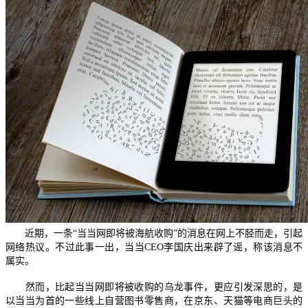
近期，一条“当当网即将被海航收购”的消息在网上不胫而走，引起
网络热议。不过此事一出，当当CEO李国庆出来辟了谣，称该消息不
属实。
然而，比起当当网即将被收购的乌龙事件，更应引发深思的，是
以当当为首的一些线上自营图书零售商，在京东、天猫等电商巨头的