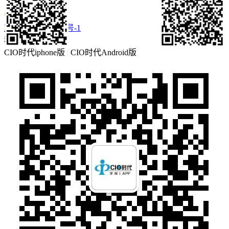
京ICP备16057460号-1
移动客户端
CIO时代iphone版
|
CIO时代Android版