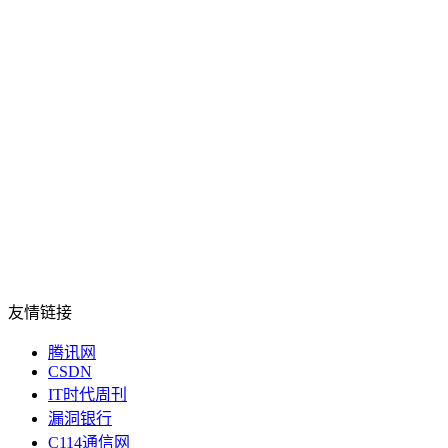
友情链接
腾讯网
CSDN
IT时代周刊
漏洞银行
C114通信网