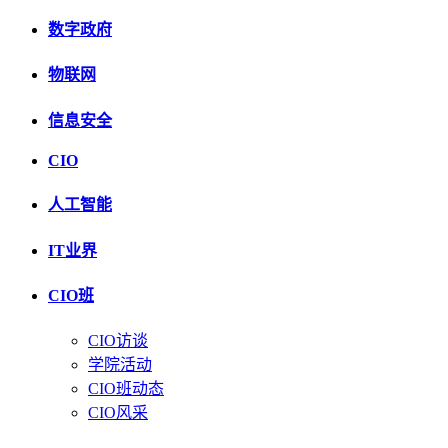
数字政府
物联网
信息安全
CIO
人工智能
IT业界
CIO班
CIO访谈
学院活动
CIO班动态
CIO风采