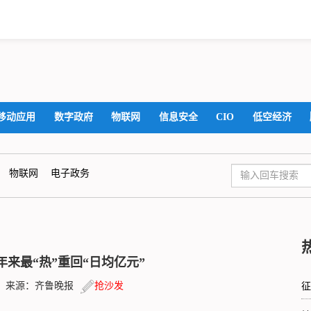
移动应用
数字政府
物联网
信息安全
CIO
低空经济
物联网
电子政务
来最“热”重回“日均亿元”
56:49 来源：齐鲁晚报
抢沙发
征