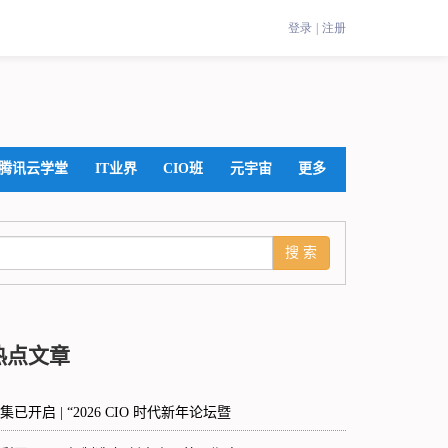
腾讯云学堂
IT业界
CIO班
元宇宙
更多
热点文章
集已开启 | “2026 CIO 时代新年论坛暨