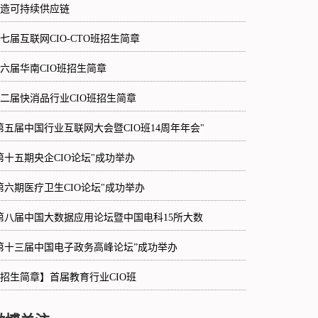
造可持续供应链
七届互联网CIO-CTO班招生简章
六届华南CIO班招生简章
二届快消品行业CIO班招生简章
第五届中国行业互联网大会暨CIO班14周年年会"
第十五期央企CIO论坛"成功举办
第六期医疗卫生CIO论坛"成功举办
第八届中国大数据应用论坛暨中国电科15所大数
第十三届中国电子政务高峰论坛”成功举办
招生简章】首届教育行业CIO班