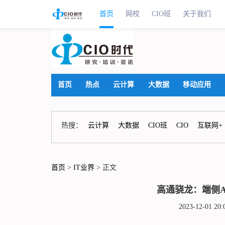
首页
网校
CIO班
关于我们
首页
热点
云计算
大数据
移动应用
热搜：
云计算
大数据
CIO班
CIO
互联网+
首页
>
IT业界
> 正文
高通骁龙：端侧A
2023-12-01 2