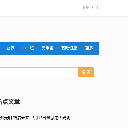
IT业界
CIO班
元宇宙
基础设施
更多
热点文章
聚光明 智启未来 | 5月13日邀您走进光明