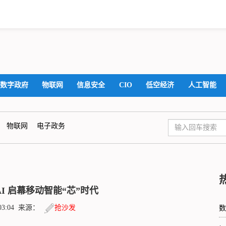
数字政府
物联网
信息安全
CIO
低空经济
人工智能
物联网
电子政务
I 启幕移动智能“芯”时代
0:03:04 来源：
抢沙发
数