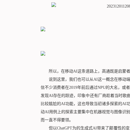
所以，在移动AI这条道路上，高通既是启蒙者
说到这里，我们也可以从AI这一概念在移动端
信不少消费者在2019年前后通过NPU的大名，
发现AI存在的踪迹，印象中还有厂商趁着当时歌
比较尴尬的AI功能，这也导致当初诸多探索的AI
动AI用例上的探索主要集中在机器视觉与图像识
而一直不得要领。
但以ChatGPT为的生成式AI带来了颠覆性的